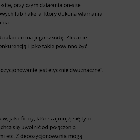
-site, przy czym działania on-site
owych lub hakera, który dokona włamania
nia.
działaniem na jego szkodę. Zlecanie
konkurencją i jako takie powinno być
pozycjonowanie jest etycznie dwuznaczne”.
w, jak i firmy, które zajmują się tym
chcą się uwolnić od połączenia
mi etc. Z depozycjonowania mogą