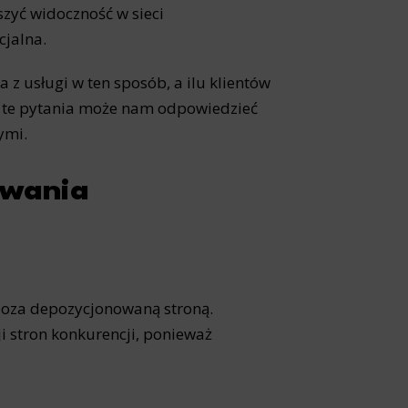
szyć widoczność w sieci
cjalna.
ta z usługi w ten sposób, a ilu klientów
a te pytania może nam odpowiedzieć
ymi.
owania
poza depozycjonowaną stroną.
 stron konkurencji, ponieważ