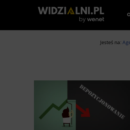
O
Jesteś na:
Ag