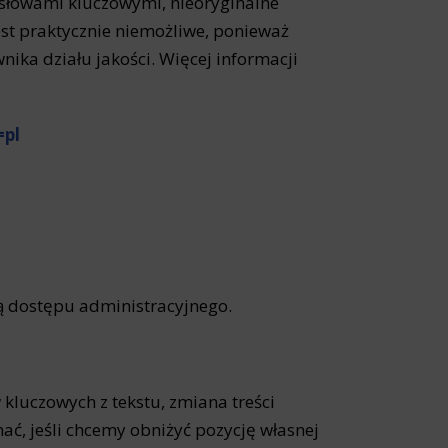
na słowami kluczowymi, nieoryginalne
est praktycznie niemożliwe, ponieważ
ika działu jakości. Więcej informacji
=pl
ją dostępu administracyjnego.
kluczowych z tekstu, zmiana treści
ać, jeśli chcemy obniżyć pozycję własnej