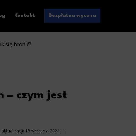
og
Kontakt
Bezpłatna wycena
ak się bronić?
 – czym jest
 aktualizacji:
19 września 2024