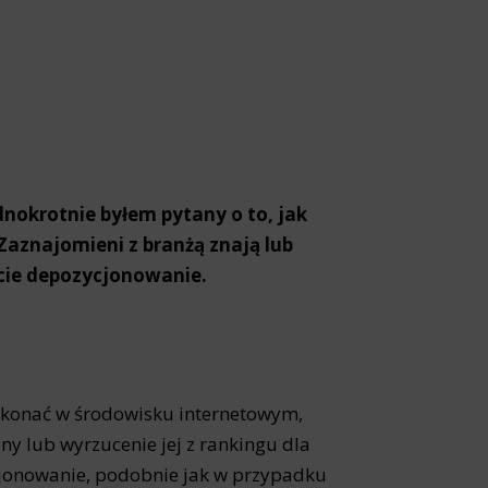
nokrotnie byłem pytany o to, jak
 Zaznajomieni z branżą znają lub
icie depozycjonowanie.
ykonać w środowisku internetowym,
ony lub wyrzucenie jej z rankingu dla
cjonowanie, podobnie jak w przypadku