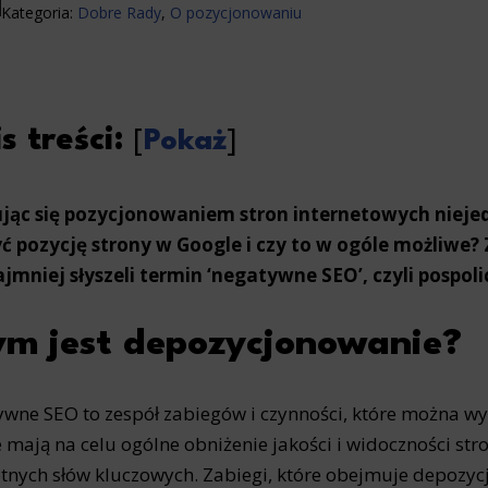
Kategoria:
Dobre Rady
,
O pozycjonowaniu
s treści:
[
Pokaż
]
jąc się pozycjonowaniem stron internetowych niejed
ć pozycję strony w Google i czy to w ogóle możliwe?
jmniej słyszeli termin ‘negatywne SEO’, czyli pospol
m jest depozycjonowanie?
wne SEO to zespół zabiegów i czynności, które można w
e mają na celu ogólne obniżenie jakości i widoczności str
tnych słów kluczowych. Zabiegi, które obejmuje depozy