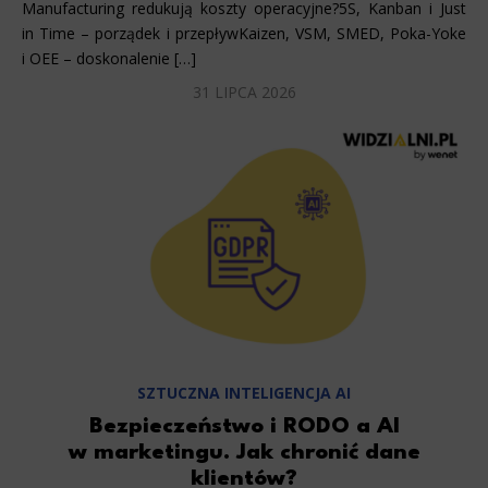
Manufacturing redukują koszty operacyjne?5S, Kanban i Just
in Time – porządek i przepływKaizen, VSM, SMED, Poka-Yoke
i OEE – doskonalenie […]
31 LIPCA 2026
SZTUCZNA INTELIGENCJA AI
Bezpieczeństwo i RODO a AI
w marketingu. Jak chronić dane
klientów?