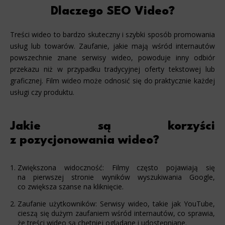
Dlaczego SEO Video?
Treści wideo to bardzo skuteczny i szybki sposób promowania
usług lub towarów. Zaufanie, jakie mają wśród internautów
powszechnie znane serwisy wideo, powoduje inny odbiór
przekazu niż w przypadku tradycyjnej oferty tekstowej lub
graficznej. Film wideo może odnosić się do praktycznie każdej
usługi czy produktu.
Jakie są korzyści
z pozycjonowania wideo?
Zwiększona widoczność: Filmy często pojawiają się
na pierwszej stronie wyników wyszukiwania Google,
co zwiększa szanse na kliknięcie.
Zaufanie użytkowników: Serwisy wideo, takie jak YouTube,
cieszą się dużym zaufaniem wśród internautów, co sprawia,
że treści wideo są chętniej oglądane i udostępniane.