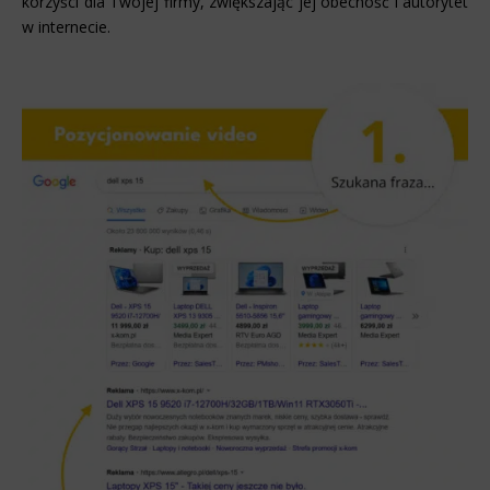
korzyści dla Twojej firmy, zwiększając jej obecność i autorytet
w internecie.