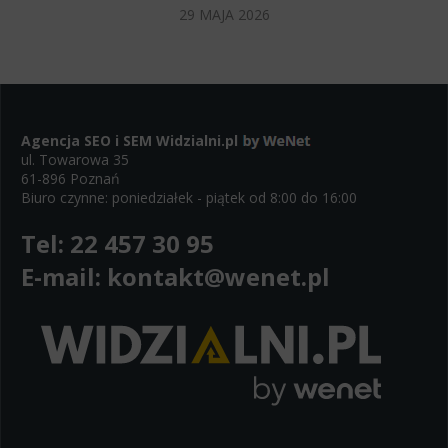
29 MAJA 2026
Agencja SEO i SEM
Widzialni.pl
ul. Towarowa 35
61-896 Poznań
Biuro czynne: poniedziałek - piątek od 8:00 do 16:00
Tel:
22 457 30 95
E-mail:
kontakt@wenet.pl