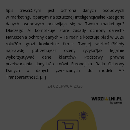
Spis treści:Czym jest ochrona danych osobowych
w marketingu opartym na sztucznej inteligencji?Jakie kategorie
danych osobowych przewijają się w Twoim marketingu?
Dlaczego AI komplikuje stare zasady ochrony danych?
Naruszenia ochrony danych – ile realnie kosztuje błąd w 2026
roku?Co grozi konkretnie firmie Twojej wielkości?Kiedy
naprawdę potrzebujesz oceny ryzyka?Jak legalnie
wykorzystywać dane klientów? Podstawy prawne
przetwarzania danychCo mówi Europejska Rada Ochrony
Danych o danych „wrzucanych” do modeli AI?
Transparentność, […]
24 CZERWCA 2026