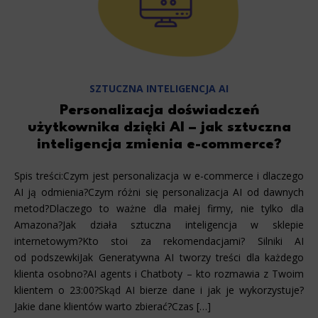
SZTUCZNA INTELIGENCJA AI
Personalizacja doświadczeń
użytkownika dzięki AI – jak sztuczna
inteligencja zmienia e-commerce?
Spis treści:Czym jest personalizacja w e-commerce i dlaczego
AI ją odmienia?Czym różni się personalizacja AI od dawnych
metod?Dlaczego to ważne dla małej firmy, nie tylko dla
Amazona?Jak działa sztuczna inteligencja w sklepie
internetowym?Kto stoi za rekomendacjami? Silniki AI
od podszewkiJak Generatywna AI tworzy treści dla każdego
klienta osobno?AI agents i Chatboty – kto rozmawia z Twoim
klientem o 23:00?Skąd AI bierze dane i jak je wykorzystuje?
Jakie dane klientów warto zbierać?Czas […]