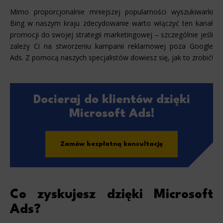
Mimo proporcjonalnie mniejszej popularności wyszukiwarki
Bing w naszym kraju zdecydowanie warto włączyć ten kanał
promocji do swojej strategii marketingowej – szczególnie jeśli
zależy Ci na stworzeniu kampanii reklamowej poza Google
Ads. Z pomocą naszych specjalistów dowiesz się, jak to zrobić!
Docieraj do klientów dzięki
Microsoft Ads!
Zamów bezpłatną konsultację
Co zyskujesz dzięki Microsoft
Ads?