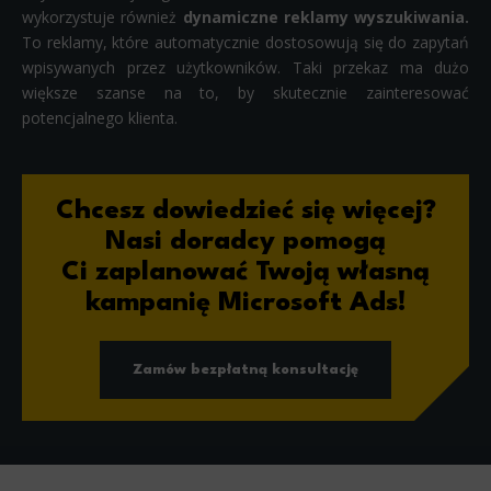
wykorzystuje również
dynamiczne reklamy wyszukiwania.
To reklamy, które automatycznie dostosowują się do zapytań
wpisywanych przez użytkowników. Taki przekaz ma dużo
większe szanse na to, by skutecznie zainteresować
potencjalnego klienta.
Chcesz dowiedzieć się więcej?
Nasi doradcy pomogą
Ci zaplanować Twoją własną
kampanię Microsoft Ads!
Zamów bezpłatną konsultację