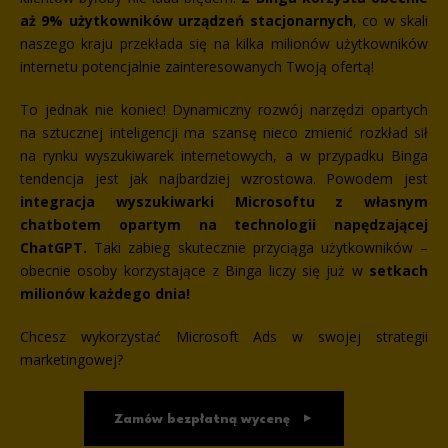
aż 9% użytkowników urządzeń stacjonarnych
, co w skali
naszego kraju przekłada się na kilka milionów użytkowników
internetu potencjalnie zainteresowanych Twoją ofertą!
To jednak nie koniec! Dynamiczny rozwój narzędzi opartych
na sztucznej inteligencji ma szansę nieco zmienić rozkład sił
na rynku wyszukiwarek internetowych, a w przypadku Binga
tendencja jest jak najbardziej wzrostowa. Powodem jest
integracja wyszukiwarki Microsoftu z własnym
chatbotem opartym na technologii napędzającej
ChatGPT.
Taki zabieg skutecznie przyciąga użytkowników –
obecnie osoby korzystające z Binga liczy się już w
setkach
milionów każdego dnia!
Chcesz wykorzystać Microsoft Ads w swojej strategii
marketingowej?
Zamów bezpłatną wycenę