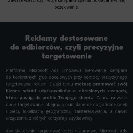
Zawsze wiesz, czy Twoja kampania spełnia pokładane w niej
oczekiwania.
Reklamy dostosowane
do odbiorców, czyli precyzyjne
targetowanie
Platforma Microsoft Ads umożliwia kierowanie kampanii
do konkretnych grup docelowych przy pomocy precyzyjnego
targetowania reklam. Dzięki temu
możesz promować swój
biznes wśród użytkowników o określonych cechach,
które pasują do profilu Twojego klienta.
Zaawansowane
opcje targetowania obejmują m.in. dane demograficzne (wiek
i płeć), lokalizację geograficzną, zainteresowania, a nawet
urządzenia, z których korzystają użytkownicy.
Aby skuteczniej targetować treści reklamowe, Microsoft Ads