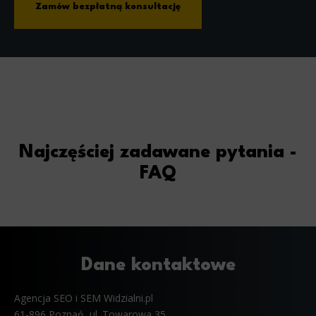
Zamów bezpłatną konsultację
Najczęściej zadawane pytania -
FAQ
Dane kontaktowe
Agencja SEO i SEM Widzialni.pl
61-896 Poznań, ul. Towarowa 35