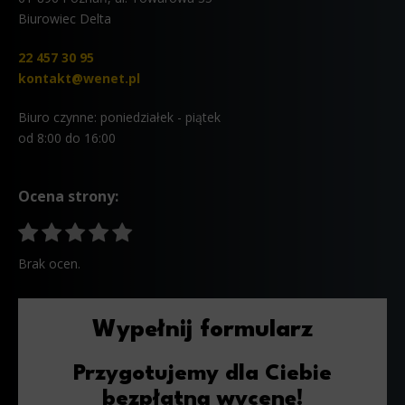
Biurowiec Delta
22 457 30 95
kontakt@wenet.pl
Biuro czynne: poniedziałek - piątek
od 8:00 do 16:00
Ocena strony:
Brak ocen.
Wypełnij formularz
Przygotujemy dla Ciebie
bezpłatną wycenę!