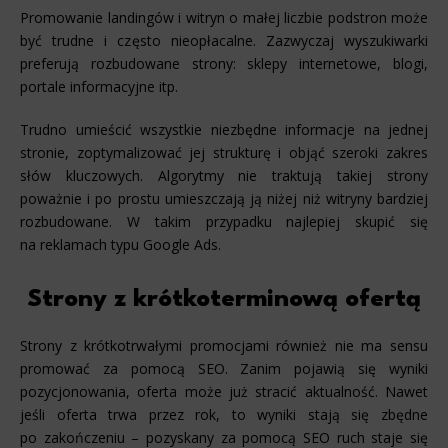
Promowanie landingów i witryn o małej liczbie podstron może
być trudne i często nieopłacalne. Zazwyczaj wyszukiwarki
preferują rozbudowane strony: sklepy internetowe, blogi,
portale informacyjne itp.
Trudno umieścić wszystkie niezbędne informacje na jednej
stronie, zoptymalizować jej strukturę i objąć szeroki zakres
słów kluczowych. Algorytmy nie traktują takiej strony
poważnie i po prostu umieszczają ją niżej niż witryny bardziej
rozbudowane. W takim przypadku najlepiej skupić się
na reklamach typu Google Ads.
Strony z krótkoterminową ofertą
Strony z krótkotrwałymi promocjami również nie ma sensu
promować za pomocą SEO. Zanim pojawią się wyniki
pozycjonowania, oferta może już stracić aktualność. Nawet
jeśli oferta trwa przez rok, to wyniki stają się zbędne
po zakończeniu – pozyskany za pomocą SEO ruch staje się