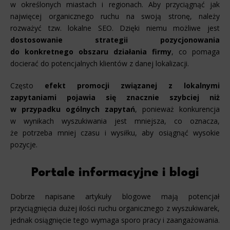
w określonych miastach i regionach. Aby przyciągnąć jak
najwięcej organicznego ruchu na swoją stronę, należy
rozważyć tzw. lokalne SEO. Dzięki niemu możliwe jest
dostosowanie strategii pozycjonowania
do konkretnego obszaru działania firmy
, co pomaga
docierać do potencjalnych klientów z danej lokalizacji.
Często
efekt promocji związanej z lokalnymi
zapytaniami pojawia się znacznie szybciej niż
w przypadku ogólnych zapytań
, ponieważ konkurencja
w wynikach wyszukiwania jest mniejsza, co oznacza,
że potrzeba mniej czasu i wysiłku, aby osiągnąć wysokie
pozycje.
Portale informacyjne i blogi
Dobrze napisane artykuły blogowe mają potencjał
przyciągnięcia dużej ilości ruchu organicznego z wyszukiwarek,
jednak osiągnięcie tego wymaga sporo pracy i zaangażowania.