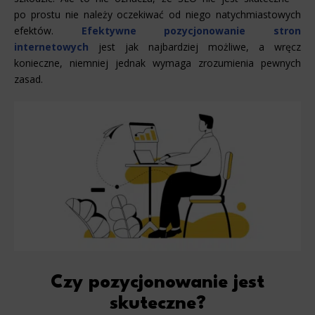
po prostu nie należy oczekiwać od niego natychmiastowych
efektów.
Efektywne pozycjonowanie stron
internetowych
jest jak najbardziej możliwe, a wręcz
konieczne, niemniej jednak wymaga zrozumienia pewnych
zasad.
Czy pozycjonowanie jest
skuteczne?