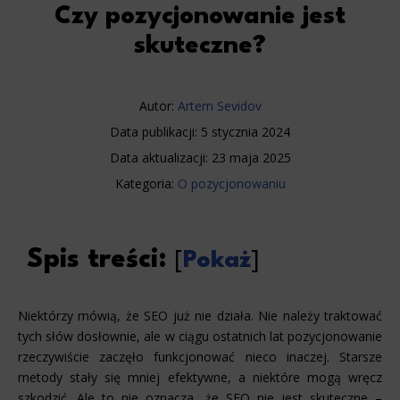
Czy pozycjonowanie jest
skuteczne?
Autor:
Artem Sevidov
Data publikacji:
5 stycznia 2024
Data aktualizacji:
23 maja 2025
Kategoria:
O pozycjonowaniu
Spis treści:
[
Pokaż
]
Niektórzy mówią, że SEO już nie działa. Nie należy traktować
tych słów dosłownie, ale w ciągu ostatnich lat pozycjonowanie
rzeczywiście zaczęło funkcjonować nieco inaczej. Starsze
metody stały się mniej efektywne, a niektóre mogą wręcz
szkodzić. Ale to nie oznacza, że SEO nie jest skuteczne –