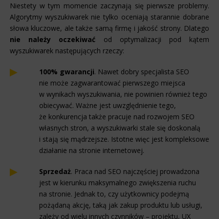
Niestety w tym momencie zaczynają się pierwsze problemy.
Algorytmy wyszukiwarek nie tylko oceniają starannie dobrane
słowa kluczowe, ale także samą firmę i jakość strony. Dlatego
nie należy oczekiwać
od optymalizacji pod kątem
wyszukiwarek następujących rzeczy:
100% gwarancji
. Nawet dobry specjalista SEO
nie może zagwarantować pierwszego miejsca
w wynikach wyszukiwania, nie powinien również tego
obiecywać. Ważne jest uwzględnienie tego,
że konkurencja także pracuje nad rozwojem SEO
własnych stron, a wyszukiwarki stale się doskonalą
i stają się mądrzejsze. Istotne więc jest kompleksowe
działanie na stronie internetowej.
Sprzedaż
. Praca nad SEO najczęściej prowadzona
jest w kierunku maksymalnego zwiększenia ruchu
na stronie. Jednak to, czy użytkownicy podejmą
pożądaną akcję, taką jak zakup produktu lub usługi,
zależy od wielu innych czynników – projektu, UX