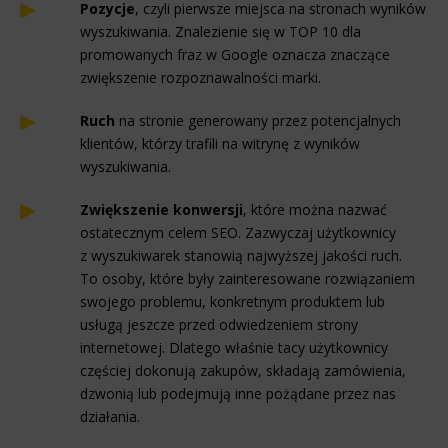
Pozycje
, czyli pierwsze miejsca na stronach wyników
wyszukiwania. Znalezienie się w TOP 10 dla
promowanych fraz w Google oznacza znaczące
zwiększenie rozpoznawalności marki.
Ruch
na stronie generowany przez potencjalnych
klientów, którzy trafili na witrynę z wyników
wyszukiwania.
Zwiększenie konwersji
, które można nazwać
ostatecznym celem SEO. Zazwyczaj użytkownicy
z wyszukiwarek stanowią najwyższej jakości ruch.
To osoby, które były zainteresowane rozwiązaniem
swojego problemu, konkretnym produktem lub
usługą jeszcze przed odwiedzeniem strony
internetowej. Dlatego właśnie tacy użytkownicy
częściej dokonują zakupów, składają zamówienia,
dzwonią lub podejmują inne pożądane przez nas
działania.