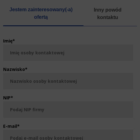
Jestem zainteresowany(-a)
Inny powód
ofertą
kontaktu
Imię
*
Nazwisko
*
NIP
*
E-mail
*