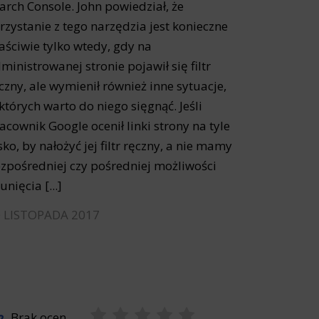
arch Console. John powiedział, że
rzystanie z tego narzędzia jest konieczne
aściwie tylko wtedy, gdy na
ministrowanej stronie pojawił się filtr
czny, ale wymienił również inne sytuacje,
których warto do niego sięgnąć. Jeśli
acownik Google ocenił linki strony na tyle
sko, by nałożyć jej filtr ręczny, a nie mamy
zpośredniej czy pośredniej możliwości
unięcia [...]
 LISTOPADA 2017
Brak ocen.