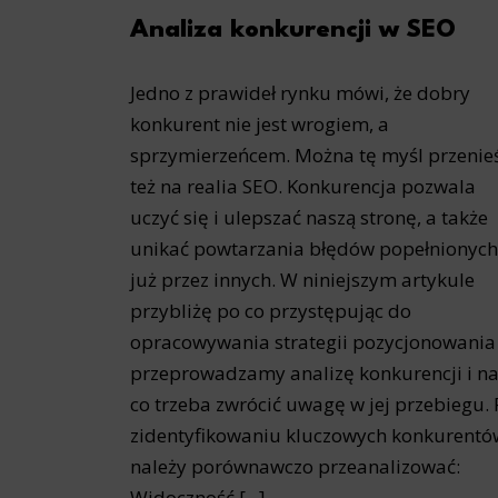
Analiza konkurencji w SEO
Jedno z prawideł rynku mówi, że dobry
konkurent nie jest wrogiem, a
sprzymierzeńcem. Można tę myśl przenie
też na realia SEO. Konkurencja pozwala
uczyć się i ulepszać naszą stronę, a także
unikać powtarzania błędów popełnionych
już przez innych. W niniejszym artykule
przybliżę po co przystępując do
opracowywania strategii pozycjonowania
przeprowadzamy analizę konkurencji i n
co trzeba zwrócić uwagę w jej przebiegu. 
zidentyfikowaniu kluczowych konkurentó
należy porównawczo przeanalizować:
Widoczność [...]