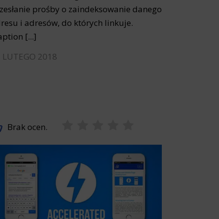
zesłanie prośby o zaindeksowanie danego
resu i adresów, do których linkuje.
aption [...]
2 LUTEGO 2018
Brak ocen.