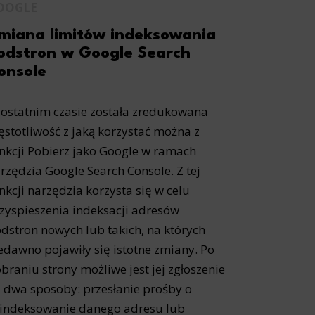
OOGLE
miana limitów indeksowania
odstron w Google Search
onsole
ostatnim czasie została zredukowana
ęstotliwość z jaką korzystać można z
nkcji Pobierz jako Google w ramach
rzędzia Google Search Console. Z tej
nkcji narzędzia korzysta się w celu
zyspieszenia indeksacji adresów
dstron nowych lub takich, na których
edawno pojawiły się istotne zmiany. Po
braniu strony możliwe jest jej zgłoszenie
 dwa sposoby: przesłanie prośby o
indeksowanie danego adresu lub