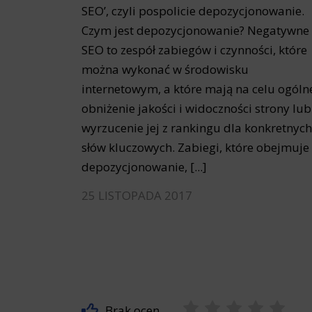
SEO’, czyli pospolicie depozycjonowanie.
Czym jest depozycjonowanie? Negatywne
SEO to zespół zabiegów i czynności, które
można wykonać w środowisku
internetowym, a które mają na celu ogóln
obniżenie jakości i widoczności strony lub
wyrzucenie jej z rankingu dla konkretnych
słów kluczowych. Zabiegi, które obejmuje
depozycjonowanie, [...]
25 LISTOPADA 2017
Brak ocen.