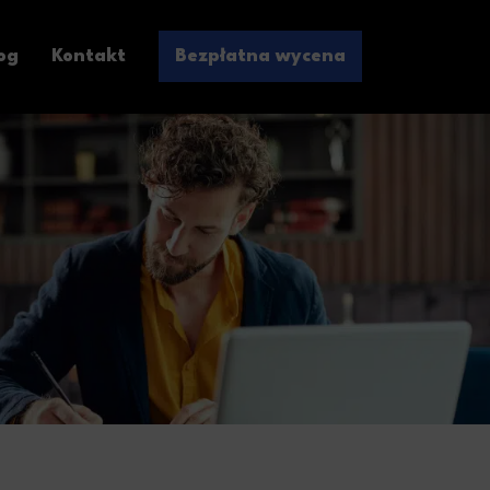
og
Kontakt
Bezpłatna wycena
i