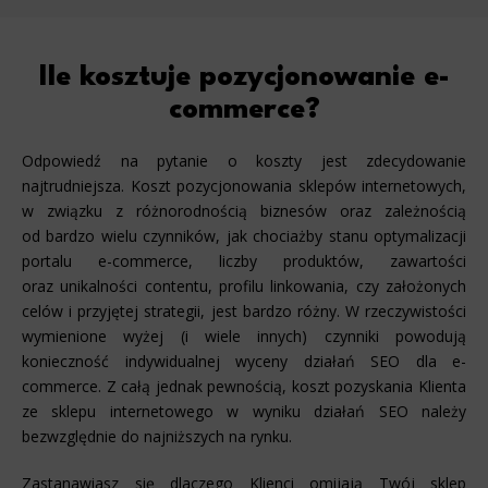
Ile kosztuje pozycjonowanie e-
commerce?
Odpowiedź na pytanie o koszty jest zdecydowanie
najtrudniejsza. Koszt pozycjonowania sklepów internetowych,
w związku z różnorodnością biznesów oraz zależnością
od bardzo wielu czynników, jak chociażby stanu optymalizacji
portalu e-commerce, liczby produktów, zawartości
oraz unikalności contentu, profilu linkowania, czy założonych
celów i przyjętej strategii, jest bardzo różny. W rzeczywistości
wymienione wyżej (i wiele innych) czynniki powodują
konieczność indywidualnej wyceny działań SEO dla e-
commerce. Z całą jednak pewnością, koszt pozyskania Klienta
ze sklepu internetowego w wyniku działań SEO należy
bezwzględnie do najniższych na rynku.
Zastanawiasz się dlaczego Klienci omijają Twój sklep