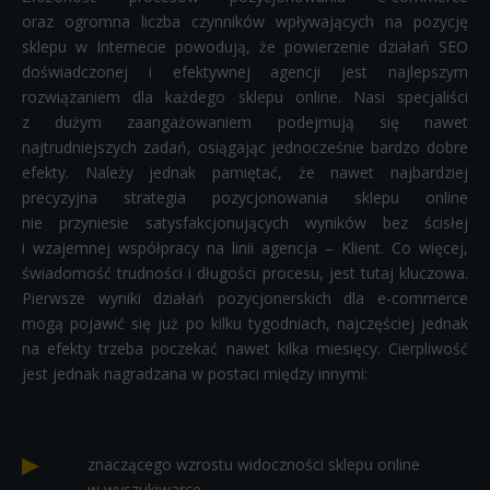
oraz ogromna liczba czynników wpływających na pozycję
sklepu w Internecie powodują, że powierzenie działań SEO
doświadczonej i efektywnej agencji jest najlepszym
rozwiązaniem dla każdego sklepu online. Nasi specjaliści
z dużym zaangażowaniem podejmują się nawet
najtrudniejszych zadań, osiągając jednocześnie bardzo dobre
efekty. Należy jednak pamiętać, że nawet najbardziej
precyzyjna strategia pozycjonowania sklepu online
nie przyniesie satysfakcjonujących wyników bez ścisłej
i wzajemnej współpracy na linii agencja – Klient. Co więcej,
świadomość trudności i długości procesu, jest tutaj kluczowa.
Pierwsze wyniki działań pozycjonerskich dla e-commerce
mogą pojawić się już po kilku tygodniach, najczęściej jednak
na efekty trzeba poczekać nawet kilka miesięcy. Cierpliwość
jest jednak nagradzana w postaci między innymi:
znaczącego wzrostu widoczności sklepu online
w wyszukiwarce,