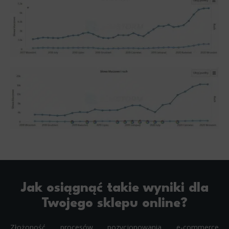
Jak osiągnąć takie wyniki dla
Twojego sklepu online?
Złożoność procesów pozycjonowania e-commerce