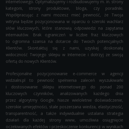
internetowego. Optymalizujemy i rozbudowujemy m. in. strony
kategorii, strony produktowe, bloga, czy poradniki.
Współpracując z nami możesz mieć pewność, że Twoja
witryna będzie pozycjonowana w oparciu o szeroki wachlarz
słów kluczowych, które stanowią odpowiedzi na zapytania
internautów. Brak ograniczeń w liczbie fraz kluczowych
to ogromna szansa na dotarcie do Twoich potencjalnych
Klientów. Skontaktuj się z nami, uzyskaj doskonałą
widoczność Twojego sklepu w Internecie i dotrzyj ze swoją
ofertą do nowych Klientów.
Profesjonalne pozycjonowanie e-commerce w agencji
widzialni.pl to pewność spełnienia zaleceń wyszukiwarki
i dostosowanie sklepu internetowego do ponad 200
kluczowych czynników, analizowanych każdego dnia
przez algorytmy Google. Nasze wieloletnie doświadczenie,
szerokie umiejętności, stale poszerzana wiedza, elastyczność,
transparentność, a także indywidualnie ustalana strategia
działań dla każdej strony www, umożliwia osiągnięcie
oczekiwanych efektów i przeskoczenie konkurencji w wynikach