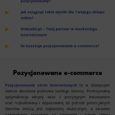
pozycjonowany?
Jak osiągnąć takie wyniki dla Twojego sklepu
online?
Widzialni.pl – Twój partner w marketingu
internetowym
Ile kosztuje pozycjonowanie e-commerce?
Pozycjonowane e-commerce
Pozycjonowanie stron internetowych
to w dzisiejszym
świecie absolutna podstawa każdego biznesu. Profesjonalna
optymalizacja witryny wraz z precyzyjnym linkowaniem
oraz rozbudowaną i dopasowaną do potrzeb potencjalnych
Klientów treścią jest najbardziej skutecznym, a zarazem
najtrwalszym sposobem na zaistnienie i sukces sklepu