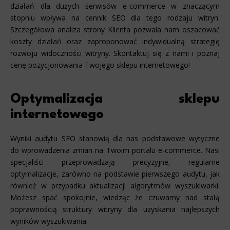
działań dla dużych serwisów e-commerce w znaczącym
stopniu wpływa na cennik SEO dla tego rodzaju witryn.
Szczegółowa analiza strony Klienta pozwala nam oszacować
koszty działań oraz zaproponować indywidualną strategię
rozwoju widoczności witryny. Skontaktuj się z nami i poznaj
cenę pozycjonowania Twojego sklepu internetowego!
Optymalizacja sklepu
internetowego
Wyniki audytu SEO stanowią dla nas podstawowe wytyczne
do wprowadzenia zmian na Twoim portalu e-commerce. Nasi
specjaliści przeprowadzają precyzyjne, regularne
optymalizacje, zarówno na podstawie pierwszego audytu, jak
również w przypadku aktualizacji algorytmów wyszukiwarki.
Możesz spać spokojnie, wiedząc że czuwamy nad stałą
poprawnością struktury witryny dla uzyskania najlepszych
wyników wyszukiwania.