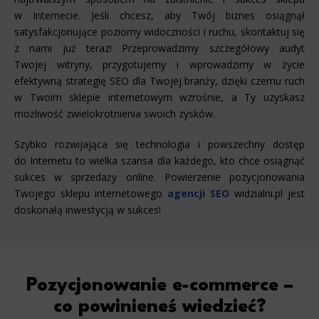
w Internecie. Jeśli chcesz, aby Twój biznes osiągnął
satysfakcjonujące poziomy widoczności i ruchu, skontaktuj się
z nami już teraz! Przeprowadzimy szczegółowy audyt
Twojej witryny, przygotujemy i wprowadzimy w życie
efektywną strategię SEO dla Twojej branży, dzięki czemu ruch
w Twoim sklepie internetowym wzrośnie, a Ty uzyskasz
możliwość zwielokrotnienia swoich zysków.
Szybko rozwijająca się technologia i powszechny dostęp
do Internetu to wielka szansa dla każdego, kto chce osiągnąć
sukces w sprzedaży online. Powierzenie pozycjonowania
Twojego sklepu internetowego
agencji SEO
widzialni.pl jest
doskonałą inwestycją w sukces!
Pozycjonowanie e-commerce –
co powinieneś wiedzieć?