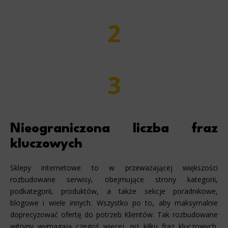
2
3
Nieograniczona liczba fraz
kluczowych
Sklepy internetowe to w przeważającej większości
rozbudowane serwisy, obejmujące strony kategorii,
podkategorii, produktów, a także sekcje poradnikowe,
blogowe i wiele innych. Wszystko po to, aby maksymalnie
doprecyzować ofertę do potrzeb Klientów. Tak rozbudowane
witryny wymagają czegoś więcej, niż kilku fraz kluczowych.