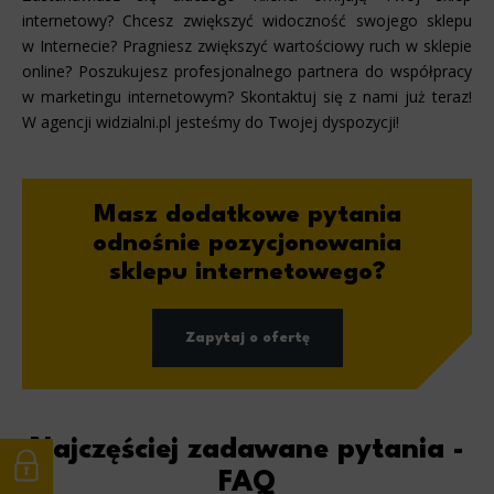
internetowy? Chcesz zwiększyć widoczność swojego sklepu
w Internecie? Pragniesz zwiększyć wartościowy ruch w sklepie
online? Poszukujesz profesjonalnego partnera do współpracy
w marketingu internetowym? Skontaktuj się z nami już teraz!
W agencji widzialni.pl jesteśmy do Twojej dyspozycji!
Masz dodatkowe pytania
odnośnie pozycjonowania
sklepu internetowego?
Zapytaj o ofertę
Najczęściej zadawane pytania -
FAQ