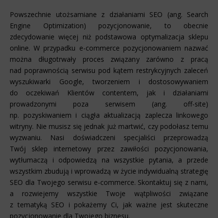
Powszechnie utożsamiane z działaniami SEO (ang. Search
Engine Optimization) pozycjonowanie, to obecnie
zdecydowanie więcej niż podstawowa optymalizacja sklepu
online. W przypadku e-commerce pozycjonowaniem nazwać
można długotrwały proces związany zarówno z pracą
nad poprawnością serwisu pod kątem restrykcyjnych zaleceń
wyszukiwarki Google, tworzeniem i dostosowywaniem
do oczekiwań Klientów contentem, jak i działaniami
prowadzonymi poza serwisem (ang. off-site)
np. pozyskiwaniem i ciągła aktualizacją zaplecza linkowego
witryny. Nie musisz się jednak już martwić, czy podołasz temu
wyzwaniu. Nasi doświadczeni specjaliści przeprowadzą
Twój sklep internetowy przez zawiłości pozycjonowania,
wytłumaczą i odpowiedzą na wszystkie pytania, a przede
wszystkim zbudują i wprowadzą w życie indywidualną strategię
SEO dla Twojego serwisu e-commerce. Skontaktuj się z nami,
a rozwiejemy wszystkie Twoje wątpliwości związane
z tematyką SEO i pokażemy Ci, jak ważne jest skuteczne
pozycjonowanie dla Twojego biznesu.