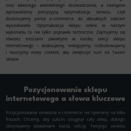
oraz własnego wieloletniego doświadczenia, a następnie
wprowadzimy precyzyjną optymalizację serwisu, czyli
dostosujemy portal e-commerce do aktualnych zaleceń
wyszukiwarki. Optymalizacja sklepu online w naszym
wykonaniu to nie tylko poprawki techniczne. Zajmujemy się
również treściami zawartymi w każdej sekcji sklepu
internetowego – analizujemy, redagujemy, rozbudowujemy
i tworzymy nowy content, aby zwiększyć ruch na Twoim
sklepie.
Pozycjonowanie sklepu
internetowego a słowa kluczowe
Pozycjonowania serwisów e-commerce nie opieramy na kilku
frazach. Chcemy, aby sukces osiągnął cały sklep, dlatego
obejmujemy działaniami każdą sekcję Twojego serwisu