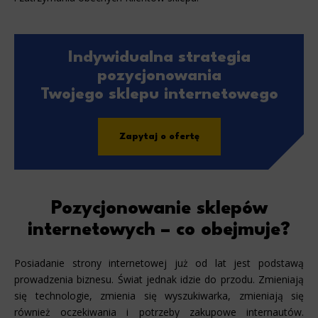
Indywidualna strategia
pozycjonowania
Twojego sklepu internetowego
Zapytaj o ofertę
Pozycjonowanie sklepów
internetowych – co obejmuje?
Posiadanie strony internetowej już od lat jest podstawą
prowadzenia biznesu. Świat jednak idzie do przodu. Zmieniają
się technologie, zmienia się wyszukiwarka, zmieniają się
również oczekiwania i potrzeby zakupowe internautów.