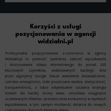
Korzyści z usługi
pozycjonowania w agencji
widzialni.pl
Profesjonalne pozycjonowanie e-commerce w agencji
Widzialni.pl to pewność spełnienia zaleceń wyszukiwarki
i dostosowanie sklepu internetowego do ponad 200
kluczowych czynników, analizowanych każdego dnia
przez algorytmy Google. Nasze wieloletnie doświadczenie,
szerokie umiejętności, stale poszerzana wiedza, elastyczność,
transparentność, a także indywidualnie ustalana strategia
działań dla każdej strony www, umożliwia osiągnięcie
oczekiwanych efektów i przeskoczenie konkurencji w wynikach
wyszukiwania, a tym samym możliwość dotarcia do nowych
i zatrzymania obecnych Klientów sklepu.