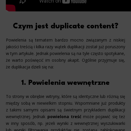
Czym jest duplicate content?
Powielenia są tematem bardzo mocno związanym z niskiej
jakości treścią i kilka razy wątek duplikacji został już poruszony
w tym artykule. Jednak powielenia są na tyle często spotykane,
że warto poświęcić im osobny akapit. Ogólnie przyjmuje się,
że duplikacja dzieli się na:
1. Powielenia wewnętrzne
To strony w obrębie witryny, które są identyczne lub różnią się
między sobą w niewielkim stopniu. Wspomniane już produkty
z takimi samymi opisami są świetnym przykładem duplikacji
wewnętrznej. Jednak
powielona treść
może pojawić się też
w inny sposób, np. jeżeli wyniki z wewnętrznej wyszukiwarki
lub wyniki filtrowania produktów nie zostaną zablokowane