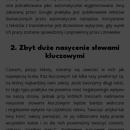
ona potraktowana jako automatycznie wygenerowana. Inną
zakazaną przez Google praktyką jest publikowanie tekstów
tłumaczonych przez automatyczne narzędzia. Korzystanie
z tekstów z translatorów jest dozwolone wyłącznie, gdy wynik
ich pracy zostanie sprawdzony i poprawiony przez człowieka.
2. Zbyt duże nasycenie słowami
kluczowymi
Czasem, pisząc teksty, staramy się zawrzeć w nich jak
największą liczbę fraz kluczowych lub kilka razy powtórzyć tę,
na której najbardziej nam zależy. Jeżeli tworzymy długi tekst,
to tego typu praktyka nie powinna mieć negatywnego wpływu
na naszą stronę. Jednak przy krótkich treściach nadmierne
nasycenie słowami kluczowymi będzie bardzo widoczne
i negatywnie wpłynie na czytelność tekstu. Tworząc artykuł lub
inną treść, należy pamiętać, że jej odbiorcami będą przede
wszystkim ludzie i to dla nich powinniśmy tworzyć content,
unikając “rzadkiej treści”. Nadmierne nasycenie słowami