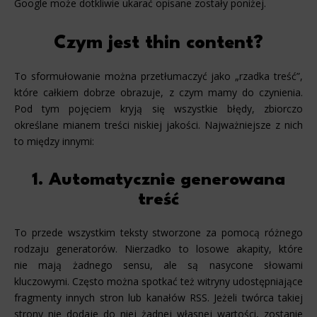
Google może dotkliwie ukarać opisane zostały poniżej.
Czym jest thin content?
To sformułowanie można przetłumaczyć jako „rzadka treść”,
które całkiem dobrze obrazuje, z czym mamy do czynienia.
Pod tym pojęciem kryją się wszystkie błędy, zbiorczo
określane mianem treści niskiej jakości. Najważniejsze z nich
to między innymi:
1. Automatycznie generowana
treść
To przede wszystkim teksty stworzone za pomocą różnego
rodzaju generatorów. Nierzadko to losowe akapity, które
nie mają żadnego sensu, ale są nasycone słowami
kluczowymi. Często można spotkać też witryny udostępniające
fragmenty innych stron lub kanałów RSS. Jeżeli twórca takiej
strony nie dodaje do niej żadnej własnej wartości, zostanie