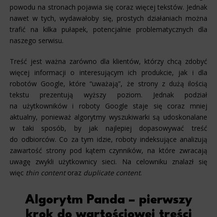
powodu na stronach pojawia się coraz więcej tekstów. Jednak
nawet w tych, wydawałoby się, prostych działaniach można
trafić na kilka pułapek, potencjalnie problematycznych dla
naszego serwisu.
Treść jest ważna zarówno dla klientów, którzy chcą zdobyć
więcej informacji o interesującym ich produkcie, jak i dla
robotów Google, które “uważają”, że strony z dużą ilością
tekstu prezentują wyższy poziom. Jednak podział
na użytkowników i roboty Google staje się coraz mniej
aktualny, ponieważ algorytmy wyszukiwarki są udoskonalane
w taki sposób, by jak najlepiej dopasowywać treść
do odbiorców. Co za tym idzie, roboty indeksujące analizują
zawartość strony pod kątem czynników, na które zwracają
uwagę zwykli użytkownicy sieci. Na celowniku znalazł się
więc
thin content
oraz
duplicate content
.
Algorytm Panda – pierwszy
krok do wartościowej treści