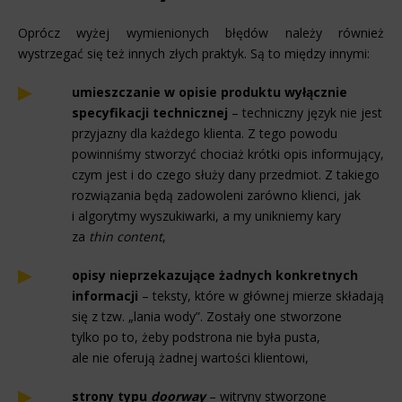
Oprócz wyżej wymienionych błędów należy również
wystrzegać się też innych złych praktyk. Są to między innymi:
umieszczanie w opisie produktu wyłącznie
specyfikacji technicznej
– techniczny język nie jest
przyjazny dla każdego klienta. Z tego powodu
powinniśmy stworzyć chociaż krótki opis informujący,
czym jest i do czego służy dany przedmiot. Z takiego
rozwiązania będą zadowoleni zarówno klienci, jak
i algorytmy wyszukiwarki, a my unikniemy kary
za
thin content
,
opisy nieprzekazujące żadnych konkretnych
informacji
– teksty, które w głównej mierze składają
się z tzw. „lania wody”. Zostały one stworzone
tylko po to, żeby podstrona nie była pusta,
ale nie oferują żadnej wartości klientowi,
strony typu
doorway
– witryny stworzone