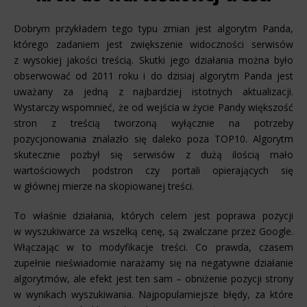
Dobrym przykładem tego typu zmian jest algorytm Panda,
którego zadaniem jest zwiększenie widoczności serwisów
z wysokiej jakości treścią. Skutki jego działania można było
obserwować od 2011 roku i do dzisiaj algorytm Panda jest
uważany za jedną z najbardziej istotnych aktualizacji.
Wystarczy wspomnieć, że od wejścia w życie Pandy większość
stron z treścią tworzoną wyłącznie na potrzeby
pozycjonowania znalazło się daleko poza TOP10. Algorytm
skutecznie pozbył się serwisów z dużą ilością mało
wartościowych podstron czy portali opierających się
w głównej mierze na skopiowanej treści.
To właśnie działania, których celem jest poprawa pozycji
w wyszukiwarce za wszelką cenę, są zwalczane przez Google.
Włączając w to modyfikacje treści. Co prawda, czasem
zupełnie nieświadomie narażamy się na negatywne działanie
algorytmów, ale efekt jest ten sam – obniżenie pozycji strony
w wynikach wyszukiwania. Najpopularniejsze błędy, za które