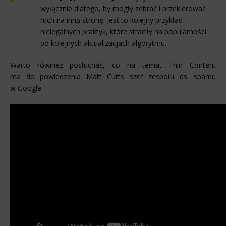
wyłącznie dlatego, by mogły zebrać i przekierować
ruch na inną stronę. Jest to kolejny przykład
nielegalnych praktyk, które straciły na popularności
po kolejnych aktualizacjach algorytmu.
Warto również posłuchać, co na temat Thin Content
ma do powiedzenia Matt Cutts szef zespołu ds. spamu
w Google.