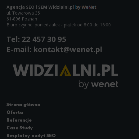
Agencja SEO i SEM
Widzialni.pl
ul. Towarowa 35
61-896 Poznań
Biuro czynne: poniedziałek - piątek od 8:00 do 16:00
Tel:
22 457 30 95
E-mail:
kontakt@wenet.pl
Strona główna
Oferta
Referencje
Case Study
Bezpłatny audyt SEO