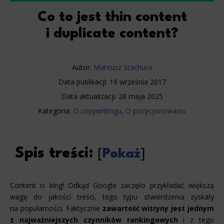
Co to jest thin content
i duplicate content?
Autor:
Mateusz Stachura
Data publikacji:
19 września 2017
Data aktualizacji:
28 maja 2025
Kategoria:
O copywritingu
,
O pozycjonowaniu
Spis treści:
[
Pokaż
]
Content is king! Odkąd Google zaczęło przykładać większą
wagę do jakości treści, tego typu stwierdzenia zyskały
na popularności. Faktycznie
zawartość witryny jest jednym
z najważniejszych czynników rankingowych
i z tego