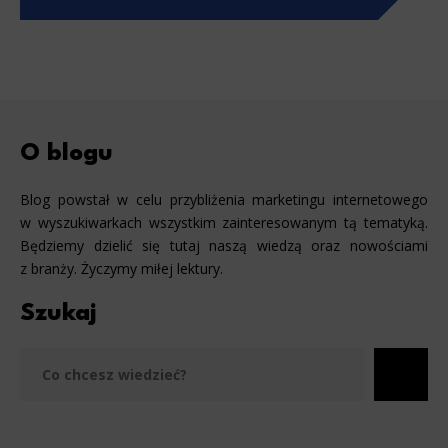
O blogu
Blog powstał w celu przybliżenia marketingu internetowego
w wyszukiwarkach wszystkim zainteresowanym tą tematyką.
Będziemy dzielić się tutaj naszą wiedzą oraz nowościami
z branży. Życzymy miłej lektury.
Szukaj
Szu