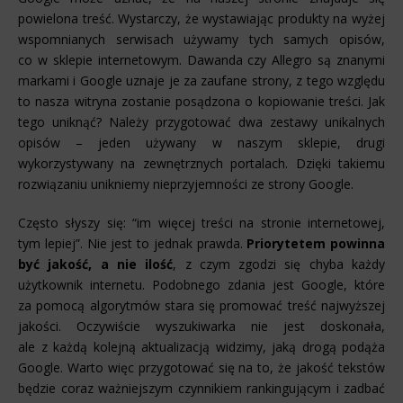
powielona treść. Wystarczy, że wystawiając produkty na wyżej
wspomnianych serwisach używamy tych samych opisów,
co w sklepie internetowym. Dawanda czy Allegro są znanymi
markami i Google uznaje je za zaufane strony, z tego względu
to nasza witryna zostanie posądzona o kopiowanie treści. Jak
tego uniknąć? Należy przygotować dwa zestawy unikalnych
opisów – jeden używany w naszym sklepie, drugi
wykorzystywany na zewnętrznych portalach. Dzięki takiemu
rozwiązaniu unikniemy nieprzyjemności ze strony Google.
Często słyszy się: “im więcej treści na stronie internetowej,
tym lepiej”. Nie jest to jednak prawda.
Priorytetem powinna
być jakość, a nie ilość
, z czym zgodzi się chyba każdy
użytkownik internetu. Podobnego zdania jest Google, które
za pomocą algorytmów stara się promować treść najwyższej
jakości. Oczywiście wyszukiwarka nie jest doskonała,
ale z każdą kolejną aktualizacją widzimy, jaką drogą podąża
Google. Warto więc przygotować się na to, że jakość tekstów
będzie coraz ważniejszym czynnikiem rankingującym i zadbać