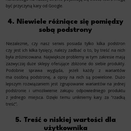
być przyczyną kary od Google.
4. Niewiele różniące się pomiędzy
sobą podstrony
Niezależnie, czy nasz serwis posiada tylko kilka podstron
czy jest ich kilka tysięcy, należy zadbać o to, by treść na nich
była zróżnicowana. Największe problemy w tym zakresie mają
zazwyczaj duże sklepy oferujące zbliżone do siebie produkty.
Podobnie sprawa wygląda, jeżeli każdy z wariantów
ma osobną podstronę, a opisy na nich są powielone. Dużo
lepszym rozwiązaniem jest zgrupowanie wariantów na jednej
podstronie i umożliwienie zakupu odpowiedniego produktu
z jednego miejsca. Dzięki temu unikniemy kary za “rzadką
treść”.
5. Treść o niskiej wartości dla
użytkownika