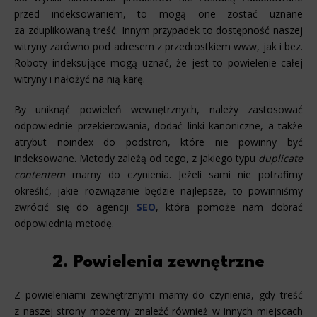
przed indeksowaniem, to mogą one zostać uznane
za zduplikowaną treść. Innym przypadek to dostępność naszej
witryny zarówno pod adresem z przedrostkiem www, jak i bez.
Roboty indeksujące mogą uznać, że jest to powielenie całej
witryny i nałożyć na nią karę.
By uniknąć powieleń wewnętrznych, należy zastosować
odpowiednie przekierowania, dodać linki kanoniczne, a także
atrybut noindex do podstron, które nie powinny być
indeksowane. Metody zależą od tego, z jakiego typu
duplicate
contentem
mamy do czynienia. Jeżeli sami nie potrafimy
określić, jakie rozwiązanie będzie najlepsze, to powinniśmy
zwrócić się do agencji
SEO
, która pomoże nam dobrać
odpowiednią metodę.
2. Powielenia zewnętrzne
Z powieleniami zewnętrznymi mamy do czynienia, gdy treść
z naszej strony możemy znaleźć również w innych miejscach