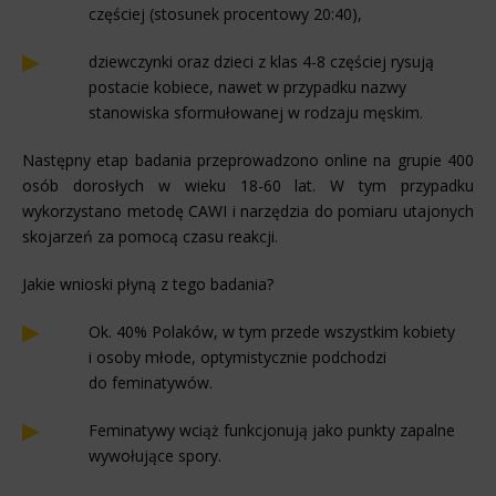
częściej (stosunek procentowy 20:40),
dziewczynki oraz dzieci z klas 4-8 częściej rysują
postacie kobiece, nawet w przypadku nazwy
stanowiska sformułowanej w rodzaju męskim.
Następny etap badania przeprowadzono online na grupie 400
osób dorosłych w wieku 18-60 lat. W tym przypadku
wykorzystano metodę CAWI i narzędzia do pomiaru utajonych
skojarzeń za pomocą czasu reakcji.
Jakie wnioski płyną z tego badania?
Ok. 40% Polaków, w tym przede wszystkim kobiety
i osoby młode, optymistycznie podchodzi
do feminatywów.
Feminatywy wciąż funkcjonują jako punkty zapalne
wywołujące spory.