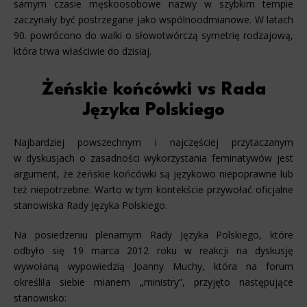
samym czasie męskoosobowe nazwy w szybkim tempie
zaczynały być postrzegane jako wspólnoodmianowe. W latach
90. powrócono do walki o słowotwórczą symetrię rodzajową,
która trwa właściwie do dzisiaj.
Żeńskie końcówki vs Rada
Języka Polskiego
Najbardziej powszechnym i najczęściej przytaczanym
w dyskusjach o zasadności wykorzystania feminatywów jest
argument, że żeńskie końcówki są językowo niepoprawne lub
też niepotrzebne. Warto w tym kontekście przywołać oficjalne
stanowiska Rady Języka Polskiego.
Na posiedzeniu plenarnym Rady Języka Polskiego, które
odbyło się 19 marca 2012 roku w reakcji na dyskusję
wywołaną wypowiedzią Joanny Muchy, która na forum
określiła siebie mianem „ministry”, przyjęto następujące
stanowisko: