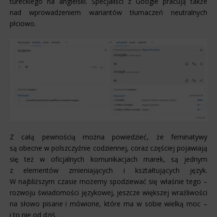
tureckiego na angielski. Specjaliści z Google pracują także
nad wprowadzeniem wariantów tłumaczeń neutralnych
płciowo.
Z całą pewnością można powiedzieć, że feminatywy
są obecne w polszczyźnie codziennej, coraz częściej pojawiają
się też w oficjalnych komunikacjach marek, są jednym
z elementów zmieniających i kształtujących język.
W najbliższym czasie możemy spodziewać się właśnie tego –
rozwoju świadomości językowej, jeszcze większej wrażliwości
na słowo pisane i mówione, które ma w sobie wielką moc –
i to nie od dziś.