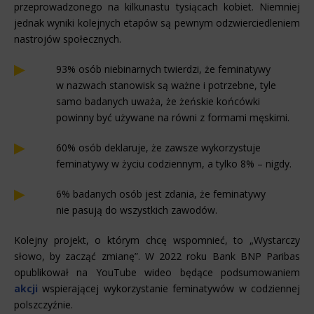
przeprowadzonego na kilkunastu tysiącach kobiet. Niemniej
jednak wyniki kolejnych etapów są pewnym odzwierciedleniem
nastrojów społecznych.
93% osób niebinarnych twierdzi, że feminatywy
w nazwach stanowisk są ważne i potrzebne, tyle
samo badanych uważa, że żeńskie końcówki
powinny być używane na równi z formami męskimi.
60% osób deklaruje, że zawsze wykorzystuje
feminatywy w życiu codziennym, a tylko 8% – nigdy.
6% badanych osób jest zdania, że feminatywy
nie pasują do wszystkich zawodów.
Kolejny projekt, o którym chcę wspomnieć, to „Wystarczy
słowo, by zacząć zmianę”. W 2022 roku Bank BNP Paribas
opublikował na YouTube wideo będące podsumowaniem
akcji
wspierającej wykorzystanie feminatywów w codziennej
polszczyźnie.