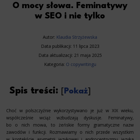
O mocy słowa. Feminatywy
w SEO i nie tylko
Autor:
Klaudia Strzyżewska
Data publikacji:
11 lipca 2023
Data aktualizacji:
21 maja 2025
Kategoria:
O copywritingu
Spis treści:
[
Pokaż
]
Choć w polszczyźnie wykorzystywano je już w XIX wieku,
współcześnie wciąż wzbudzają dyskusje. Feminatywy,
bo o nich mowa, to żeńskie formy gramatyczne nazw
zawodów i funkcji. Rozmawiamy o nich przede wszystkim
w kontekście asymetrii językowej i androcentryzmu języka