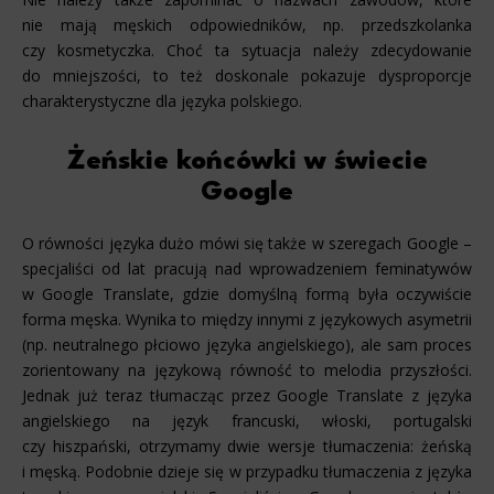
nie mają męskich odpowiedników, np. przedszkolanka
czy kosmetyczka. Choć ta sytuacja należy zdecydowanie
do mniejszości, to też doskonale pokazuje dysproporcje
charakterystyczne dla języka polskiego.
Żeńskie końcówki w świecie
Google
O równości języka dużo mówi się także w szeregach Google –
specjaliści od lat pracują nad wprowadzeniem feminatywów
w Google Translate, gdzie domyślną formą była oczywiście
forma męska. Wynika to między innymi z językowych asymetrii
(np. neutralnego płciowo języka angielskiego), ale sam proces
zorientowany na językową równość to melodia przyszłości.
Jednak już teraz tłumacząc przez Google Translate z języka
angielskiego na język francuski, włoski, portugalski
czy hiszpański, otrzymamy dwie wersje tłumaczenia: żeńską
i męską. Podobnie dzieje się w przypadku tłumaczenia z języka