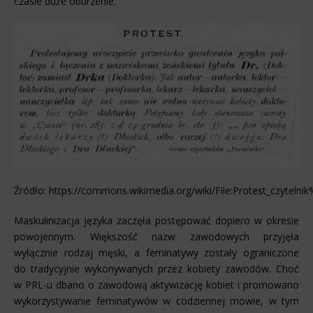
czasie duże oburzenie.
Źródło: https://commons.wikimedia.org/wiki/File:Protest_czyte
Maskulinizacja języka zaczęła postępować dopiero w okresie
powojennym. Większość nazw zawodowych przyjęła
wyłącznie rodzaj męski, a feminatywy zostały ograniczone
do tradycyjnie wykonywanych przez kobiety zawodów. Choć
w PRL-u dbano o zawodową aktywizację kobiet i promowano
wykorzystywanie feminatywów w codziennej mowie, w tym