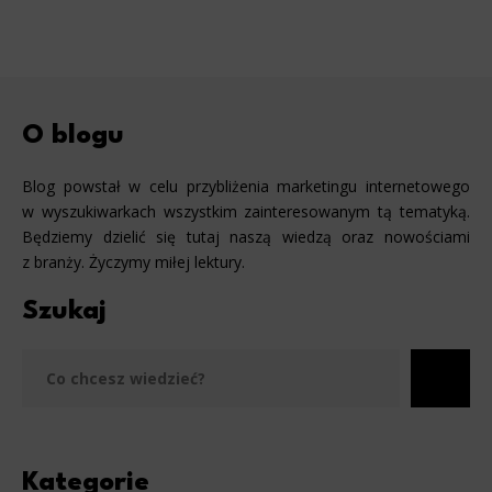
O blogu
Blog powstał w celu przybliżenia marketingu internetowego
w wyszukiwarkach wszystkim zainteresowanym tą tematyką.
Będziemy dzielić się tutaj naszą wiedzą oraz nowościami
z branży. Życzymy miłej lektury.
Szukaj
Szu
Kategorie