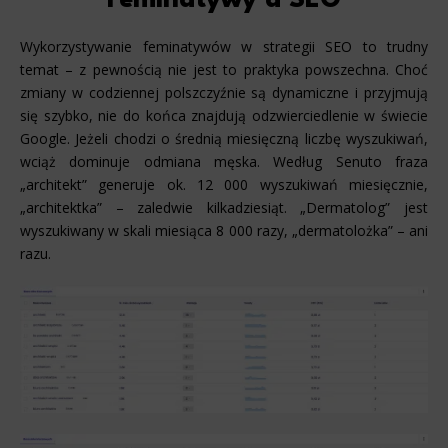
Wykorzystywanie feminatywów w strategii SEO to trudny
temat – z pewnością nie jest to praktyka powszechna. Choć
zmiany w codziennej polszczyźnie są dynamiczne i przyjmują
się szybko, nie do końca znajdują odzwierciedlenie w świecie
Google. Jeżeli chodzi o średnią miesięczną liczbę wyszukiwań,
wciąż dominuje odmiana męska. Według Senuto fraza
„architekt” generuje ok. 12 000 wyszukiwań miesięcznie,
„architektka” – zaledwie kilkadziesiąt. „Dermatolog” jest
wyszukiwany w skali miesiąca 8 000 razy, „dermatolożka” – ani
razu.