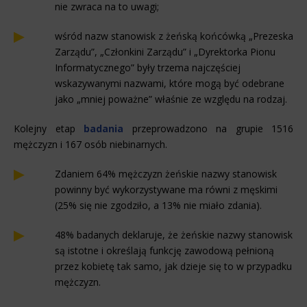
nie zwraca na to uwagi;
wśród nazw stanowisk z żeńską końcówką „Prezeska
Zarządu”, „Członkini Zarządu” i „Dyrektorka Pionu
Informatycznego” były trzema najczęściej
wskazywanymi nazwami, które mogą być odebrane
jako „mniej poważne” właśnie ze względu na rodzaj.
Kolejny etap
badania
przeprowadzono na grupie 1516
mężczyzn i 167 osób niebinarnych.
Zdaniem 64% mężczyzn żeńskie nazwy stanowisk
powinny być wykorzystywane ma równi z męskimi
(25% się nie zgodziło, a 13% nie miało zdania).
48% badanych deklaruje, że żeńskie nazwy stanowisk
są istotne i określają funkcję zawodową pełnioną
przez kobietę tak samo, jak dzieje się to w przypadku
mężczyzn.