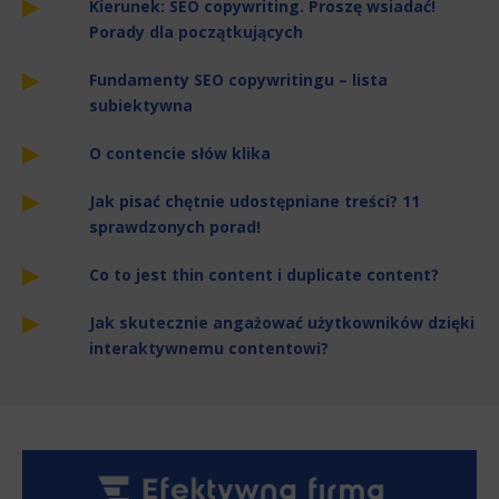
Kierunek: SEO copywriting. Proszę wsiadać!
Porady dla początkujących
Fundamenty SEO copywritingu – lista
subiektywna
O contencie słów klika
Jak pisać chętnie udostępniane treści? 11
sprawdzonych porad!
Co to jest thin content i duplicate content?
Jak skutecznie angażować użytkowników dzięki
interaktywnemu contentowi?