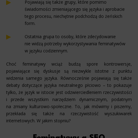
Pojawiają się także grupy, które pomimo
świadomości zmieniającego się języka i aprobacie
tego procesu, niechętnie podchodzą do żeńskich
form.
Ostatnia grupa to osoby, które zdecydowanie
nie widzą potrzeby wykorzystywania feminatywów
w języku codziennym.
Choć feminatywy wciąż budzą spore kontrowersje,
pojawiające się dyskusje są niezwykle istotne z punktu
widzenia samego języka. Równocześnie pojawiają się także
debaty dotyczące języka neutralnego płciowo – to pokazuje
tylko, że język w istocie jest odzwierciedleniem rzeczywistości
i przede wszystkim narzędziem dynamicznym, podatnym
na zmiany kulturowo-społeczne. To, jak mówimy i piszemy,
przekłada się także na rzeczywistość wyszukiwarek
internetowych. W jakim stopniu?
Feminatywy a SEO