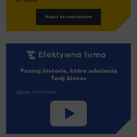
Dołącz do newslettera
Poznaj historie, które odmienią
Twój biznes
Oglądaj na YouTube!