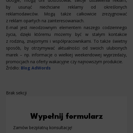
Google, mogą oni dostosować swoje ustawienia reklam,
by usunąć niechciane reklamy od określonych
reklamodawców. Mogą także całkowicie zrezygnować
z reklam opartych na zainteresowaniach.
E-mail jest nieodzownym elementem naszego codziennego
życia, dzięki któremu możemy być w stałym kontakcie
z rodziną, znajomymi i współpracownikami. To także świetny
sposób, by otrzymywać aktualności od swoich ulubionych
marek – np. informacje o wielkiej weekendowej wyprzedaży,
promocjach na oferty wakacyjne czy najnowszym produkcie.
Źródło:
Blog AdWords
Brak sekcji
Wypełnij formularz
Zamów bezpłatną konsultację!