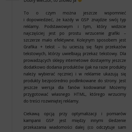
Dobry wieczór, to znowu ja
To o czym można jeszcze wspomnieć
i dopowiedzieć, że każdy w GSP znajdzie swój typ
reklamy. Podstawowym i tym, który widzicie
najczęściej jest po prostu wrzucenie grafiki –
szczerze mało efektywne. Kolejnym sposobem jest
Grafika + tekst – tu ucieszą się fajni przekazów
tekstowych, którzy uwielbiają przekaz tekstowy. Dla
prowadzących sklepy internetowe dostajemy jeszcze
dodatkowo dodania produktów (jak na razie produkty
należy wybierać ręcznie) i w reklamie ukazują się
produkty bezpośrednio podlinkowane do strony. Jest
jeszcze wersja dla fanów kodowania! Możemy
przygotować własnego HTML, którego wrzucimy
do treści rozwiniętej reklamy.
Ciekawą opcją przy optymalizacji i pomiarów
kampanii GSP jest między innymi śledzenie
przekazania wiadomości dalej (co odczytuje sam