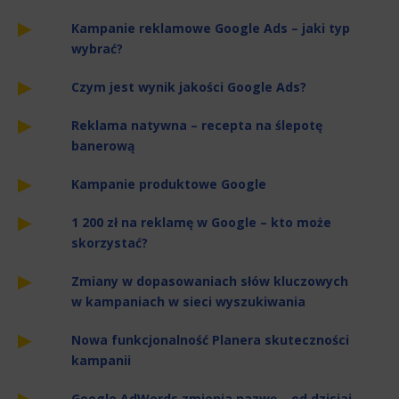
Kampanie reklamowe Google Ads – jaki typ
wybrać?
Czym jest wynik jakości Google Ads?
Reklama natywna – recepta na ślepotę
banerową
Kampanie produktowe Google
1 200 zł na reklamę w Google – kto może
skorzystać?
Zmiany w dopasowaniach słów kluczowych
w kampaniach w sieci wyszukiwania
Nowa funkcjonalność Planera skuteczności
kampanii
Google AdWords zmienia nazwę – od dzisiaj