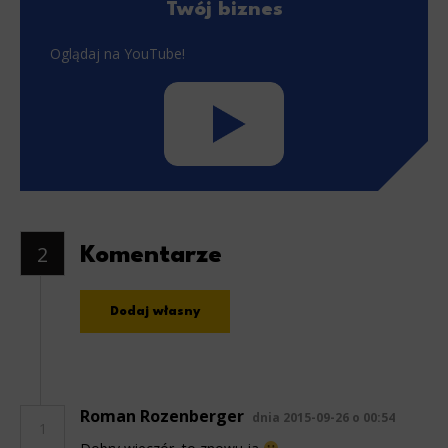
Twój biznes
Oglądaj na YouTube!
2
Komentarze
Dodaj własny
Roman Rozenberger
dnia 2015-09-26 o 00:54
1