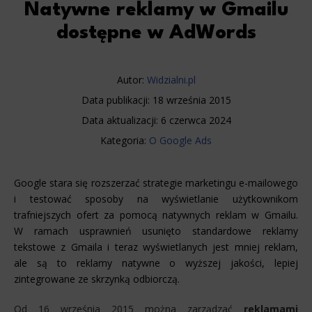
Natywne reklamy w Gmailu
dostępne w AdWords
Autor:
Widzialni.pl
Data publikacji:
18 września 2015
Data aktualizacji:
6 czerwca 2024
Kategoria:
O Google Ads
Google stara się rozszerzać strategie marketingu e-mailowego
i testować sposoby na wyświetlanie użytkownikom
trafniejszych ofert za pomocą natywnych reklam w Gmailu.
W ramach usprawnień usunięto standardowe reklamy
tekstowe z Gmaila i teraz wyświetlanych jest mniej reklam,
ale są to reklamy natywne o wyższej jakości, lepiej
zintegrowane ze skrzynką odbiorczą.
Od 16 września 2015 można zarządzać
reklamami