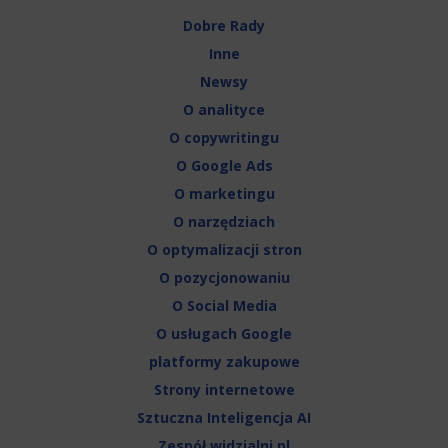
Dobre Rady
Inne
Newsy
O analityce
O copywritingu
O Google Ads
O marketingu
O narzędziach
O optymalizacji stron
O pozycjonowaniu
O Social Media
O usługach Google
platformy zakupowe
Strony internetowe
Sztuczna Inteligencja AI
Zespół widzialni.pl