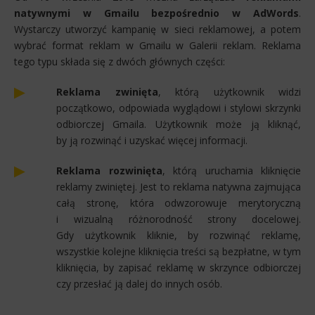
natywnymi w Gmailu bezpośrednio w AdWords
.
Wystarczy utworzyć kampanię w sieci reklamowej, a potem
wybrać format reklam w Gmailu w Galerii reklam. Reklama
tego typu składa się z dwóch głównych części:
Reklama zwinięta
, którą użytkownik widzi
początkowo, odpowiada wyglądowi i stylowi skrzynki
odbiorczej Gmaila. Użytkownik może ją kliknąć,
by ją rozwinąć i uzyskać więcej informacji.
Reklama rozwinięta
, którą uruchamia kliknięcie
reklamy zwiniętej. Jest to reklama natywna zajmująca
całą stronę, która odwzorowuje merytoryczną
i wizualną różnorodność strony docelowej.
Gdy użytkownik kliknie, by rozwinąć reklamę,
wszystkie kolejne kliknięcia treści są bezpłatne, w tym
kliknięcia, by zapisać reklamę w skrzynce odbiorczej
czy przesłać ją dalej do innych osób.