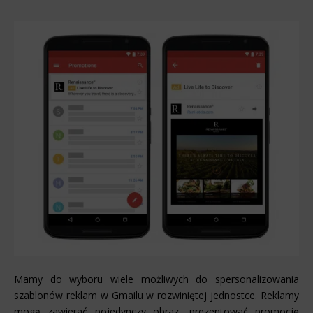
Mamy do wyboru wiele możliwych do spersonalizowania
szablonów reklam w Gmailu w rozwiniętej jednostce. Reklamy
mogą zawierać pojedynczy obraz, prezentować promocję