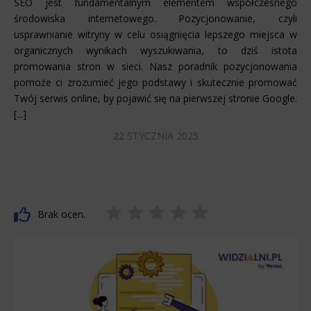
SEO jest fundamentalnym elementem współczesnego
środowiska internetowego. Pozycjonowanie, czyli
usprawnianie witryny w celu osiągnięcia lepszego miejsca w
organicznych wynikach wyszukiwania, to dziś istota
promowania stron w sieci. Nasz poradnik pozycjonowania
pomoże ci zrozumieć jego podstawy i skutecznie promować
Twój serwis online, by pojawić się na pierwszej stronie Google.
[...]
22 STYCZNIA 2025
Brak ocen.