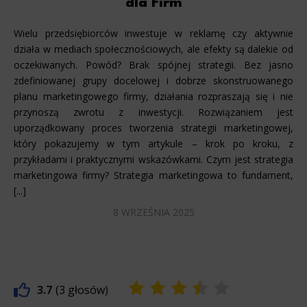
dla Firm
Wielu przedsiębiorców inwestuje w reklamę czy aktywnie
działa w mediach społecznościowych, ale efekty są dalekie od
oczekiwanych. Powód? Brak spójnej strategii. Bez jasno
zdefiniowanej grupy docelowej i dobrze skonstruowanego
planu marketingowego firmy, działania rozpraszają się i nie
przynoszą zwrotu z inwestycji. Rozwiązaniem jest
uporządkowany proces tworzenia strategii marketingowej,
który pokazujemy w tym artykule – krok po kroku, z
przykładami i praktycznymi wskazówkami. Czym jest strategia
marketingowa firmy? Strategia marketingowa to fundament,
[...]
8 WRZEŚNIA 2025
3.7
3