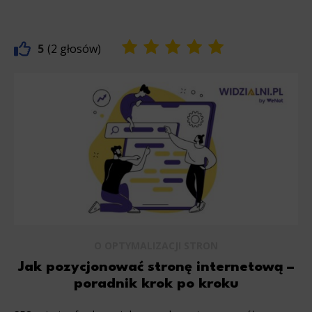
5
2
O OPTYMALIZACJI STRON
Jak pozycjonować stronę internetową –
poradnik krok po kroku