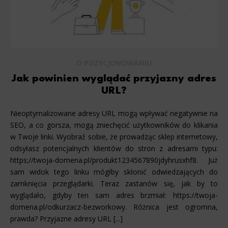
O POZYCJONOWANIU
Jak powinien wyglądać przyjazny adres
URL?
Nieoptymalizowane adresy URL mogą wpływać negatywnie na
SEO, a co gorsza, mogą zniechęcić użytkowników do klikania
w Twoje linki. Wyobraź sobie, że prowadząc sklep internetowy,
odsyłasz potencjalnych klientów do stron z adresami typu:
https;//twoja-domena.pl/produkt1234567890jdyhrusxhf8. Już
sam widok tego linku mógłby skłonić odwiedzających do
zamknięcia przeglądarki. Teraz zastanów się, jak by to
wyglądało, gdyby ten sam adres brzmiał: https://twoja-
domena.pl/odkurzacz-bezworkowy. Różnica jest ogromna,
prawda? Przyjazne adresy URL [...]