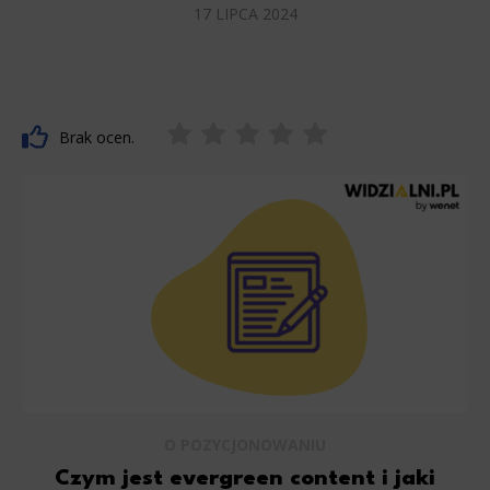
17 LIPCA 2024
Brak ocen.
O POZYCJONOWANIU
Czym jest evergreen content i jaki