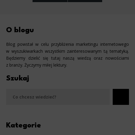
O blogu
Blog powstał w celu przybliżenia marketingu internetowego
w wyszukiwarkach wszystkim zainteresowanym tą tematyką.
Będziemy dzielić się tutaj naszą wiedzą oraz nowościami
z branży. Życzymy miłej lektury.
Szukaj
Szu
Kategorie