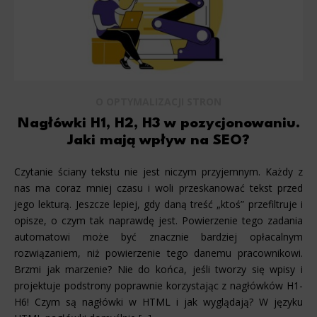
O OPTYMALIZACJI STRON
Nagłówki H1, H2, H3 w pozycjonowaniu.
Jaki mają wpływ na SEO?
Czytanie ściany tekstu nie jest niczym przyjemnym. Każdy z
nas ma coraz mniej czasu i woli przeskanować tekst przed
jego lekturą. Jeszcze lepiej, gdy daną treść „ktoś” przefiltruje i
opisze, o czym tak naprawdę jest. Powierzenie tego zadania
automatowi może być znacznie bardziej opłacalnym
rozwiązaniem, niż powierzenie tego danemu pracownikowi.
Brzmi jak marzenie? Nie do końca, jeśli tworzy się wpisy i
projektuje podstrony poprawnie korzystając z nagłówków H1-
H6! Czym są nagłówki w HTML i jak wyglądają? W języku