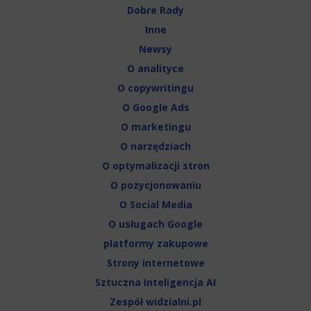
Dobre Rady
Inne
Newsy
O analityce
O copywritingu
O Google Ads
O marketingu
O narzędziach
O optymalizacji stron
O pozycjonowaniu
O Social Media
O usługach Google
platformy zakupowe
Strony internetowe
Sztuczna Inteligencja AI
Zespół widzialni.pl