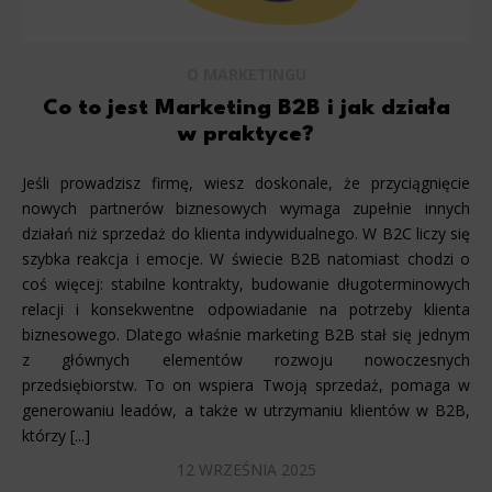
O MARKETINGU
Co to jest Marketing B2B i jak działa
w praktyce?
Jeśli prowadzisz firmę, wiesz doskonale, że przyciągnięcie
nowych partnerów biznesowych wymaga zupełnie innych
działań niż sprzedaż do klienta indywidualnego. W B2C liczy się
szybka reakcja i emocje. W świecie B2B natomiast chodzi o
coś więcej: stabilne kontrakty, budowanie długoterminowych
relacji i konsekwentne odpowiadanie na potrzeby klienta
biznesowego. Dlatego właśnie marketing B2B stał się jednym
z głównych elementów rozwoju nowoczesnych
przedsiębiorstw. To on wspiera Twoją sprzedaż, pomaga w
generowaniu leadów, a także w utrzymaniu klientów w B2B,
którzy [...]
12 WRZEŚNIA 2025