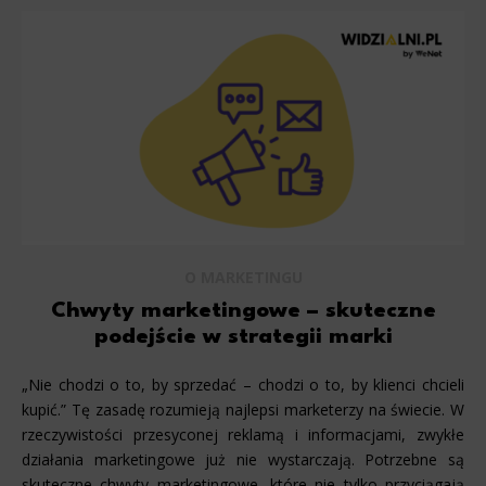
O MARKETINGU
Chwyty marketingowe – skuteczne
podejście w strategii marki
„Nie chodzi o to, by sprzedać – chodzi o to, by klienci chcieli
kupić.” Tę zasadę rozumieją najlepsi marketerzy na świecie. W
rzeczywistości przesyconej reklamą i informacjami, zwykłe
działania marketingowe już nie wystarczają. Potrzebne są
skuteczne chwyty marketingowe, które nie tylko przyciągają