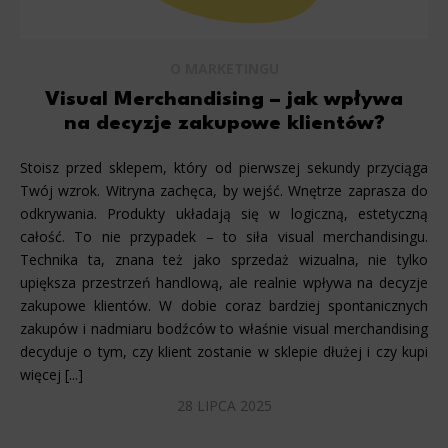
O MARKETINGU
Visual Merchandising – jak wpływa
na decyzje zakupowe klientów?
Stoisz przed sklepem, który od pierwszej sekundy przyciąga
Twój wzrok. Witryna zachęca, by wejść. Wnętrze zaprasza do
odkrywania. Produkty układają się w logiczną, estetyczną
całość. To nie przypadek – to siła visual merchandisingu.
Technika ta, znana też jako sprzedaż wizualna, nie tylko
upiększa przestrzeń handlową, ale realnie wpływa na decyzje
zakupowe klientów. W dobie coraz bardziej spontanicznych
zakupów i nadmiaru bodźców to właśnie visual merchandising
decyduje o tym, czy klient zostanie w sklepie dłużej i czy kupi
więcej [...]
28 LIPCA 2025