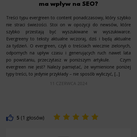
ma wpływ na SEO?
Treści typu evergreen to content ponadczasowy, który szybko
nie straci świeżości. Stoi on w opozycji do newsów, które
szybko przestają być wyszukiwane w wyszukiwarce.
Evergreeny to teksty aktualne wczoraj, dziś i będą aktualne
za tydzień. O evergreen, czyli o treściach wiecznie zielonych,
odpornych na upływ czasu i generujących ruch nawet lata
po powstaniu, przeczytasz w poniższym artykule. Czym
evergreen nie jest? Należy pamiętać, że wymienione poniżej
typy treści, to jedynie przykłady – nie sposób wyliczyć, [...]
11 CZERWCA 2024
5
1