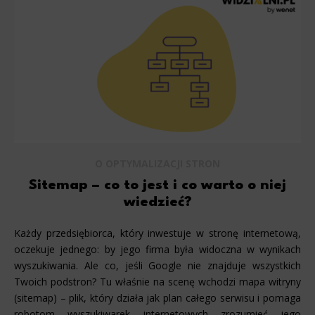
O OPTYMALIZACJI STRON
Sitemap – co to jest i co warto o niej
wiedzieć?
Każdy przedsiębiorca, który inwestuje w stronę internetową,
oczekuje jednego: by jego firma była widoczna w wynikach
wyszukiwania. Ale co, jeśli Google nie znajduje wszystkich
Twoich podstron? Tu właśnie na scenę wchodzi mapa witryny
(sitemap) – plik, który działa jak plan całego serwisu i pomaga
robotom wyszukiwarek internetowych zrozumieć jego