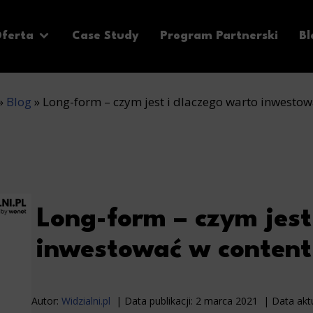
ferta
Case Study
Program Partnerski
Bl
»
Blog
»
Long-form – czym jest i dlaczego warto inwesto
Long-form – czym jest
inwestować w conten
Autor:
Widzialni.pl
Data publikacji:
2 marca 2021
Data aktu