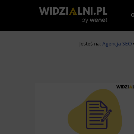
O
Jesteś na:
Agencja SEO