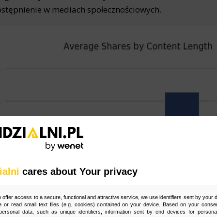
stępnienie w mediach społecznościowych.
ialni
cares about Your privacy
o offer access to a secure, functional and attractive service, we use identifiers sent by your
 or read small text files (e.g. cookies) contained on your device. Based on your consen
ersonal data, such as unique identifiers, information sent by end devices for personal