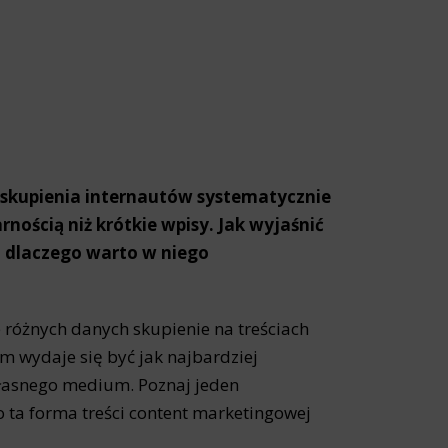
 skupienia internautów systematycznie
rnością niż krótkie wpisy. Jak wyjaśnić
 i dlaczego warto w niego
 różnych danych skupienie na treściach
rm wydaje się być jak najbardziej
własnego medium. Poznaj jeden
o ta forma treści content marketingowej