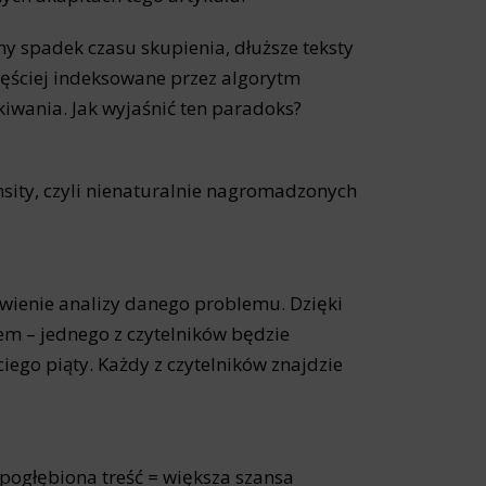
 spadek czasu skupienia, dłuższe teksty
zęściej indeksowane przez algorytm
iwania. Jak wyjaśnić ten paradoks?
ity, czyli nienaturalnie nagromadzonych
wienie analizy danego problemu. Dzięki
m – jednego z czytelników będzie
ciego piąty. Każdy z czytelników znajdzie
pogłębiona treść = większa szansa