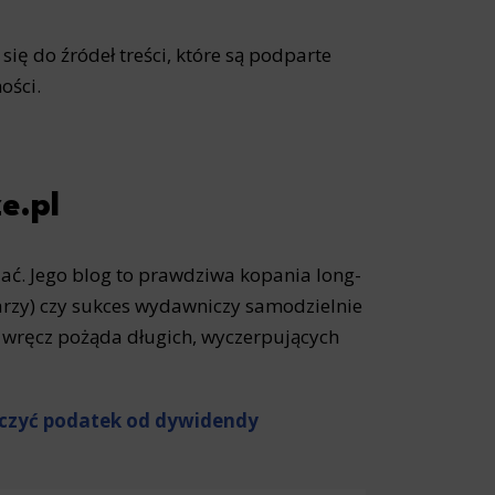
ię do źródeł treści, które są podparte
ości.
e.pl
ać. Jego blog to prawdziwa kopania long-
zy) czy sukces wydawniczy samodzielnie
, wręcz pożąda długich, wyczerpujących
liczyć podatek od dywidendy