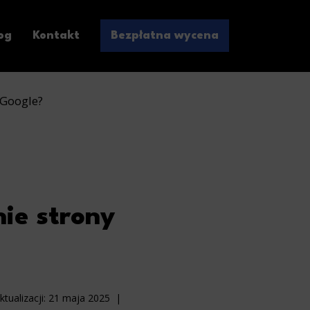
og
Kontakt
Bezpłatna wycena
 Google?
ie strony
ktualizacji:
21 maja 2025