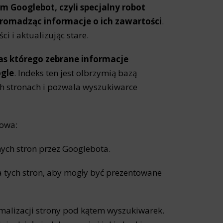
 Googlebot, czyli specjalny robot
gromadząc informacje o ich zawartości
.
i i aktualizując stare.
as którego zebrane informacje
ogle
. Indeks ten jest olbrzymią bazą
h stronach i pozwala wyszukiwarce
zowa:
ych stron przez Googlebota.
a tych stron, aby mogły być prezentowane
malizacji strony pod kątem wyszukiwarek.