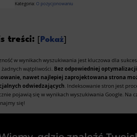
Kategoria:
O pozycjonowaniu
s treści:
[
Pokaż
]
ność w wynikach wyszukiwania jest kluczowa dla sukcesu
 żadnych wątpliwości.
Bez odpowiedniej optymalizacji 
sowanie, nawet najlepiej zaprojektowana strona mo
cjalnych odwiedzających
. Indeksowanie stron jest proc
cznie pojawią się w wynikach wyszukiwania Google. Na cz
najmy się!