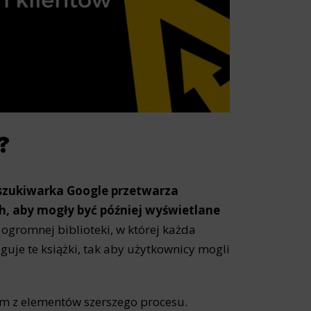
?
yszukiwarka Google przetwarza
h, aby mogły być później wyświetlane
gromnej biblioteki, w której każda
oguje te książki, tak aby użytkownicy mogli
ym z elementów szerszego procesu.