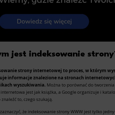
m jest indeksowanie strony
sowanie strony internetowej to proces, w którym w
suje informacje znalezione na stronach internetowyc
ikach wyszukiwania.
Można to porównać do tworzenia o
 internetowa jest jak książka, a Google organizuje i katal
 znaleźć to, czego szukają.
zaznaczyć, że indeksowanie strony WWW jest tylko jedn