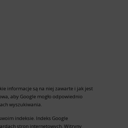
ie informacje są na niej zawarte i jak jest
uczowa, aby Google mogło odpowiednio
kach wyszukiwania.
 swoim indeksie. Indeks Google
ardach stron internetowych. Witryny