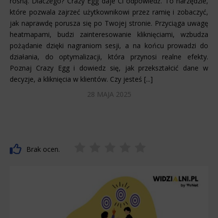
rosną. Dlaczego? Crazy Egg daje Ci odpowiedź. To narzędzie,
które pozwala zajrzeć użytkownikowi przez ramię i zobaczyć,
jak naprawdę porusza się po Twojej stronie. Przyciąga uwagę
heatmapami, budzi zainteresowanie kliknięciami, wzbudza
pożądanie dzięki nagraniom sesji, a na końcu prowadzi do
działania, do optymalizacji, która przynosi realne efekty.
Poznaj Crazy Egg i dowiedz się, jak przekształcić dane w
decyzje, a kliknięcia w klientów. Czy jesteś [...]
28 MAJA 2025
Brak ocen.