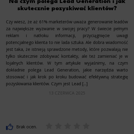
Na czym polega Lead Generation i jak
skutecznie pozyskiwać klientów?
Czy wiesz, że aż 61% marketerów uważa generowanie leadów
za największe wyzwanie w swojej pracy? W świecie pełnym
reklam i natłoku informacji, przyciągnięcie uwagi
potencjalnego klienta to nie lada sztuka. Ale dobra wiadomość
jest taka, że istnieją sprawdzone metody, które pozwalają nie
tylko skutecznie zdobywać kontakty, ale też zamieniać je w
lojalnych klientów. W tym artykule wyjaśnimy, na czym
dokładnie polega Lead Generation, jakie narzędzia warto
stosować i jak krok po kroku budować efektywną strategię
pozyskiwania klientów. Czym jest Lead [...]
13 CZERWCA 2025
Brak ocen.