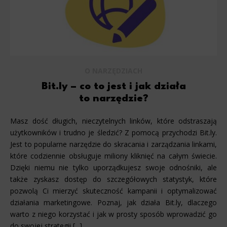
O NARZĘDZIACH
Bit.ly – co to jest i jak działa
to narzędzie?
Masz dość długich, nieczytelnych linków, które odstraszają
użytkowników i trudno je śledzić? Z pomocą przychodzi Bit.ly.
Jest to popularne narzędzie do skracania i zarządzania linkami,
które codziennie obsługuje miliony kliknięć na całym świecie.
Dzięki niemu nie tylko uporządkujesz swoje odnośniki, ale
także zyskasz dostęp do szczegółowych statystyk, które
pozwolą Ci mierzyć skuteczność kampanii i optymalizować
działania marketingowe. Poznaj, jak działa Bit.ly, dlaczego
warto z niego korzystać i jak w prosty sposób wprowadzić go
do swojej strategii [...]