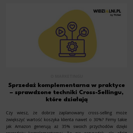
O MARKETINGU
Sprzedaż komplementarna w praktyce
– sprawdzone techniki Cross-Sellingu,
które działają
Czy wiesz, że dobrze zaplanowany cross-selling może
zwiększyć wartość koszyka klienta nawet o 30%? Firmy takie
jak Amazon generują aż 35% swoich przychodów dzięki