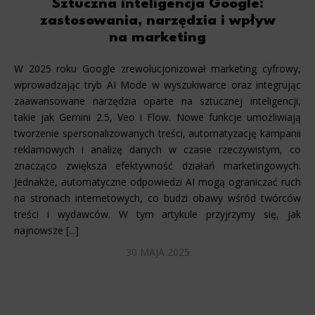
Sztuczna inteligencja Google:
zastosowania, narzędzia i wpływ
na marketing
W 2025 roku Google zrewolucjonizował marketing cyfrowy,
wprowadzając tryb AI Mode w wyszukiwarce oraz integrując
zaawansowane narzędzia oparte na sztucznej inteligencji,
takie jak Gemini 2.5, Veo i Flow. Nowe funkcje umożliwiają
tworzenie spersonalizowanych treści, automatyzację kampanii
reklamowych i analizę danych w czasie rzeczywistym, co
znacząco zwiększa efektywność działań marketingowych.
Jednakże, automatyczne odpowiedzi AI mogą ograniczać ruch
na stronach internetowych, co budzi obawy wśród twórców
treści i wydawców. W tym artykule przyjrzymy się, jak
najnowsze [...]
30 MAJA 2025