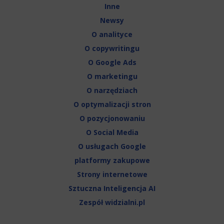
Inne
Newsy
O analityce
O copywritingu
O Google Ads
O marketingu
O narzędziach
O optymalizacji stron
O pozycjonowaniu
O Social Media
O usługach Google
platformy zakupowe
Strony internetowe
Sztuczna Inteligencja AI
Zespół widzialni.pl