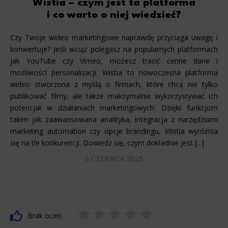
Wistia – czym jest ta platforma
i co warto o niej wiedzieć?
Czy Twoje wideo marketingowe naprawdę przyciąga uwagę i
konwertuje? Jeśli wciąż polegasz na popularnych platformach
jak YouTube czy Vimeo, możesz tracić cenne dane i
możliwości personalizacji. Wistia to nowoczesna platforma
wideo stworzona z myślą o firmach, które chcą nie tylko
publikować filmy, ale także maksymalnie wykorzystywać ich
potencjał w działaniach marketingowych. Dzięki funkcjom
takim jak zaawansowana analityka, integracja z narzędziami
marketing automation czy opcje brandingu, Wistia wyróżnia
się na tle konkurencji. Dowiedz się, czym dokładnie jest [...]
6 CZERWCA 2025
Brak ocen.