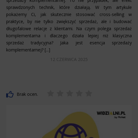
sprzedaży komplementarnej. To nie przypadek, ale efekt
sprawdzonych technik, które działają. W tym artykule
pokażemy Ci, jak skutecznie stosować cross-selling w
praktyce, by nie tylko zwiększyć sprzedaż, ale i budować
długofalowe relacje z klientami. Na czym polega sprzedaż
komplementarna i dlaczego działa lepiej niż klasyczna
sprzedaż tradycyjna? Jaka jest esencja sprzedaży
komplementarnej? [...]
12 CZERWCA 2025
Brak ocen.