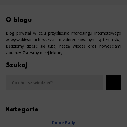
O blogu
Blog powstał w celu przybliżenia marketingu internetowego
w wyszukiwarkach wszystkim zainteresowanym tą tematyką.
Będziemy dzielić się tutaj naszą wiedzą oraz nowościami
z branży. Życzymy miłej lektury.
Szukaj
Szu
Kategorie
Dobre Rady