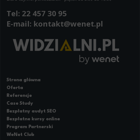
Tel:
22 457 30 95
E-mail:
kontakt@wenet.pl
Strona główna
Oferta
Referencje
Case Study
Bezpłatny audyt SEO
Bezpłatne kursy online
Program Partnerski
WeNet Club