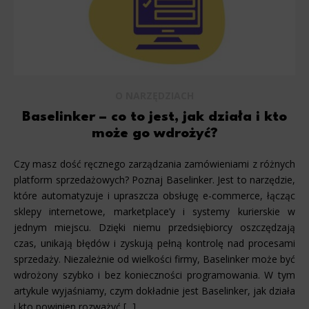
O NARZĘDZIACH
Baselinker – co to jest, jak działa i kto
może go wdrożyć?
Czy masz dość ręcznego zarządzania zamówieniami z różnych
platform sprzedażowych? Poznaj Baselinker. Jest to narzędzie,
które automatyzuje i upraszcza obsługę e-commerce, łącząc
sklepy internetowe, marketplace’y i systemy kurierskie w
jednym miejscu. Dzięki niemu przedsiębiorcy oszczędzają
czas, unikają błędów i zyskują pełną kontrolę nad procesami
sprzedaży. Niezależnie od wielkości firmy, Baselinker może być
wdrożony szybko i bez konieczności programowania. W tym
artykule wyjaśniamy, czym dokładnie jest Baselinker, jak działa
i kto powinien rozważyć [...]