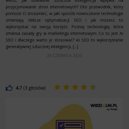
wiesz, jak dokładnie sztuczna inteligencja wpływa na
pozycjonowanie stron internetowych? Oto przewodnik, który
pomoże Ci zrozumieć, w jaki sposób nowoczesne technologie
zmieniają oblicze optymalizacji SEO i jak możesz to
wykorzystać na swoją korzyść. Poznaj technologię, która
zmienia zasady gry w marketingu internetowym. Co to jest AI
SEO i dlaczego warto je stosować? AI SEO to wykorzystanie
generatywnej sztucznej inteligencji, [...]
20 CZERWCA 2025
4.7
3