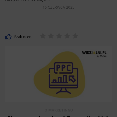
16 CZERWCA 2025
Brak ocen.
O MARKETINGU