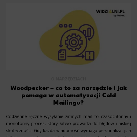
O NARZĘDZIACH
Woodpecker – co to za narzędzie i jak
pomaga w automatyzacji Cold
Mailingu?
Codzienne ręczne wysyłanie zimnych maili to czasochłonny i
monotonny proces, który łatwo prowadzi do błędów i niskiej
skuteczności. Gdy każda wiadomość wymaga personalizacji, a