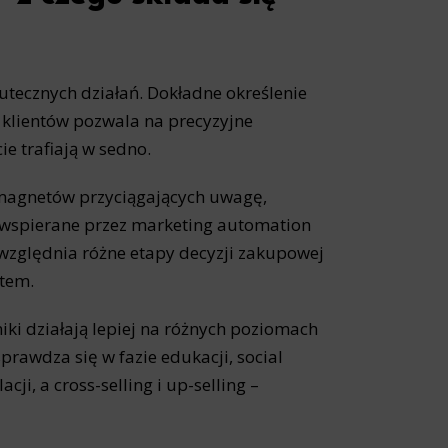
utecznych działań. Dokładne określenie
 klientów pozwala na precyzyjne
e trafiają w sedno.
magnetów przyciągających uwagę,
 wspierane przez marketing automation
 uwzględnia różne etapy decyzji zakupowej
ntem.
iki działają lepiej na różnych poziomach
prawdza się w fazie edukacji, social
ji, a cross-selling i up-selling –