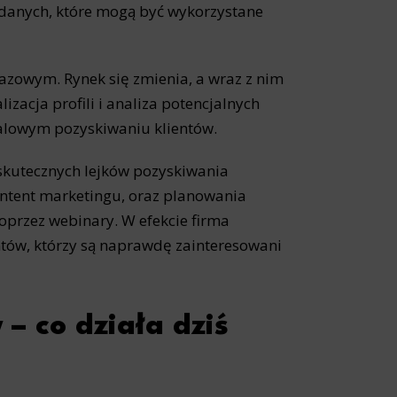
u danych, które mogą być wykorzystane
azowym. Rynek się zmienia, a wraz z nim
izacja profili i analiza potencjalnych
falowym pozyskiwaniu klientów.
skutecznych lejków pozyskiwania
tent marketingu, oraz planowania
oprzez webinary. W efekcie firma
ntów, którzy są naprawdę zainteresowani
– co działa dziś