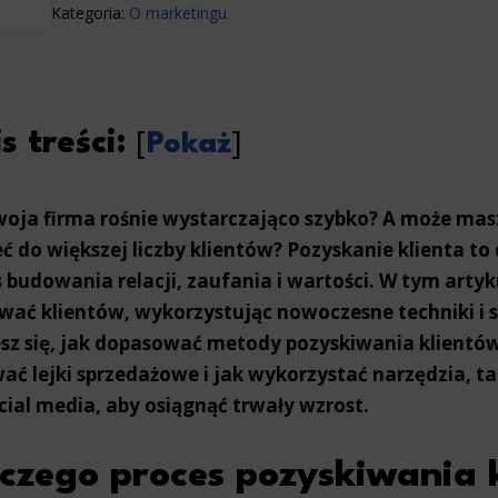
Kategoria:
O marketingu
s treści:
[
Pokaż
]
oja firma rośnie wystarczająco szybko? A może masz 
ć do większej liczby klientów? Pozyskanie klienta to d
 budowania relacji, zaufania i wartości. W tym arty
wać klientów, wykorzystując nowoczesne techniki i
sz się, jak dopasować metody pozyskiwania klientów
ć lejki sprzedażowe i jak wykorzystać narzędzia, ta
cial media, aby osiągnąć trwały wzrost.
czego proces pozyskiwania 