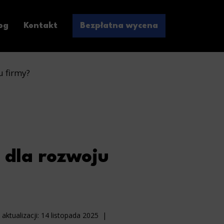
og
Kontakt
Bezpłatna wycena
u firmy?
 dla rozwoju
aktualizacji:
14 listopada 2025