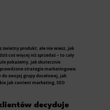
świetny produkt, ale nie wiesz, jak
ziś coś więcej niż sprzedaż – to cały
kule pokażemy, jak skutecznie
 sprawdzone strategie marketingowe.
 do swojej grupy docelowej, jak
kie jak content marketing, SEO
klientów decyduje