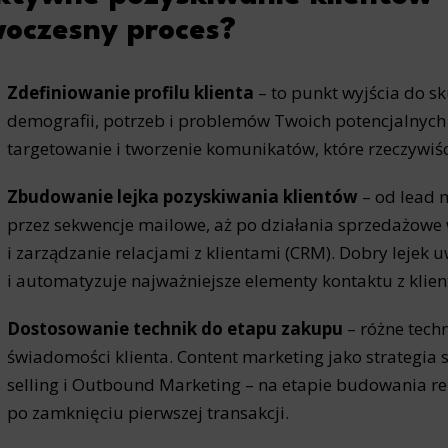
oczesny proces?
Zdefiniowanie profilu klienta
– to punkt wyjścia do sk
demografii, potrzeb i problemów Twoich potencjalnych
targetowanie i tworzenie komunikatów, które rzeczywiści
Zbudowanie lejka pozyskiwania klientów
– od lead 
przez sekwencje mailowe, aż po działania sprzedażowe
i zarządzanie relacjami z klientami (CRM). Dobry lejek
i automatyzuje najważniejsze elementy kontaktu z klie
Dostosowanie technik do etapu zakupu
– różne techn
świadomości klienta. Content marketing jako strategia s
selling i Outbound Marketing – na etapie budowania relac
po zamknięciu pierwszej transakcji.