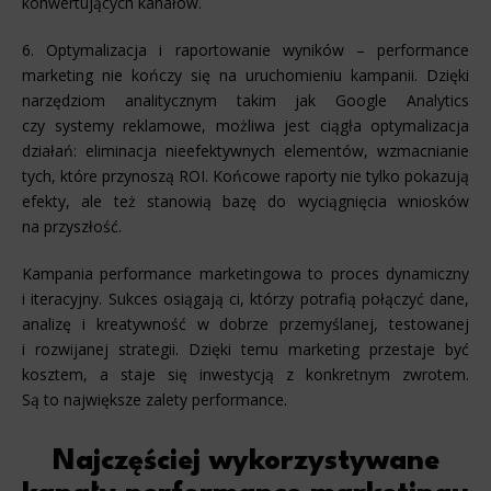
konwertujących kanałów.
6. Optymalizacja i raportowanie wyników – performance
marketing nie kończy się na uruchomieniu kampanii. Dzięki
narzędziom analitycznym takim jak Google Analytics
czy systemy reklamowe, możliwa jest ciągła optymalizacja
działań: eliminacja nieefektywnych elementów, wzmacnianie
tych, które przynoszą ROI. Końcowe raporty nie tylko pokazują
efekty, ale też stanowią bazę do wyciągnięcia wniosków
na przyszłość.
Kampania performance marketingowa to proces dynamiczny
i iteracyjny. Sukces osiągają ci, którzy potrafią połączyć dane,
analizę i kreatywność w dobrze przemyślanej, testowanej
i rozwijanej strategii. Dzięki temu marketing przestaje być
kosztem, a staje się inwestycją z konkretnym zwrotem.
Są to największe zalety performance.
Najczęściej wykorzystywane