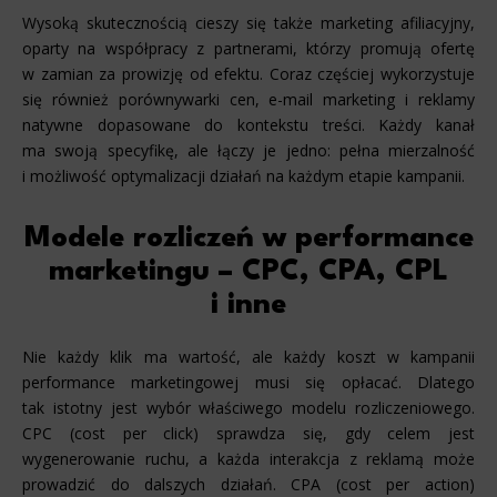
Wysoką skutecznością cieszy się także marketing afiliacyjny,
oparty na współpracy z partnerami, którzy promują ofertę
w zamian za prowizję od efektu. Coraz częściej wykorzystuje
się również porównywarki cen, e-mail marketing i reklamy
natywne dopasowane do kontekstu treści. Każdy kanał
ma swoją specyfikę, ale łączy je jedno: pełna mierzalność
i możliwość optymalizacji działań na każdym etapie kampanii.
Modele rozliczeń w performance
marketingu – CPC, CPA, CPL
i inne
Nie każdy klik ma wartość, ale każdy koszt w kampanii
performance marketingowej musi się opłacać. Dlatego
tak istotny jest wybór właściwego modelu rozliczeniowego.
CPC (cost per click) sprawdza się, gdy celem jest
wygenerowanie ruchu, a każda interakcja z reklamą może
prowadzić do dalszych działań. CPA (cost per action)