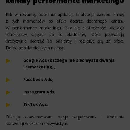
kanały performance marketingu
Klik w reklamę, pobranie aplikacji, finalizacja zakupu: każdy
z tych momentów to efekt dobrze dobranego kanału.
W performance marketingu liczy się skuteczność, dlatego
marketerzy sięgają po te platformy, które pozwalają
precyzyjnie dotrzeć do odbiorcy i rozliczyć się za efekt.
Do najpopularniejszych należą:
Google Ads (szczególnie sieć wyszukiwania
i remarketing),
Facebook Ads,
Instagram Ads,
TikTok Ads.
Oferują zaawansowane opcje targetowania i śledzenia
konwersji w czasie rzeczywistym.