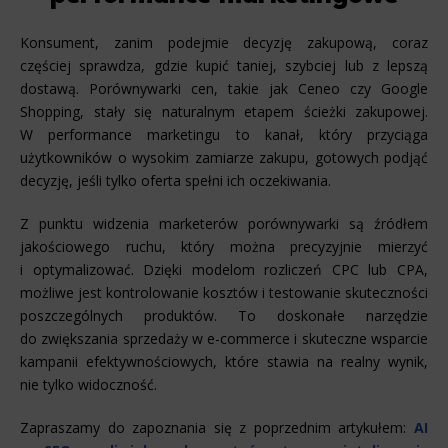
Konsument, zanim podejmie decyzję zakupową, coraz
częściej sprawdza, gdzie kupić taniej, szybciej lub z lepszą
dostawą. Porównywarki cen, takie jak Ceneo czy Google
Shopping, stały się naturalnym etapem ścieżki zakupowej.
W performance marketingu to kanał, który przyciąga
użytkowników o wysokim zamiarze zakupu, gotowych podjąć
decyzję, jeśli tylko oferta spełni ich oczekiwania.
Z punktu widzenia marketerów porównywarki są źródłem
jakościowego ruchu, który można precyzyjnie mierzyć
i optymalizować. Dzięki modelom rozliczeń CPC lub CPA,
możliwe jest kontrolowanie kosztów i testowanie skuteczności
poszczególnych produktów. To doskonałe narzędzie
do zwiększania sprzedaży w e-commerce i skuteczne wsparcie
kampanii efektywnościowych, które stawia na realny wynik,
nie tylko widoczność.
Zapraszamy do zapoznania się z poprzednim artykułem:
AI