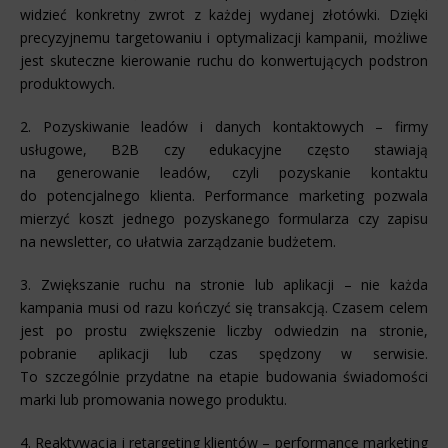
widzieć konkretny zwrot z każdej wydanej złotówki. Dzięki
precyzyjnemu targetowaniu i optymalizacji kampanii, możliwe
jest skuteczne kierowanie ruchu do konwertujących podstron
produktowych.
2. Pozyskiwanie leadów i danych kontaktowych – firmy
usługowe, B2B czy edukacyjne często stawiają
na generowanie leadów, czyli pozyskanie kontaktu
do potencjalnego klienta. Performance marketing pozwala
mierzyć koszt jednego pozyskanego formularza czy zapisu
na newsletter, co ułatwia zarządzanie budżetem.
3. Zwiększanie ruchu na stronie lub aplikacji – nie każda
kampania musi od razu kończyć się transakcją. Czasem celem
jest po prostu zwiększenie liczby odwiedzin na stronie,
pobranie aplikacji lub czas spędzony w serwisie.
To szczególnie przydatne na etapie budowania świadomości
marki lub promowania nowego produktu.
4. Reaktywacja i retargeting klientów – performance marketing