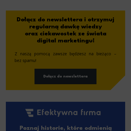
Dołącz do newslettera i otrzymuj
regularną dawkę wiedzy
oraz ciekawostek ze świata
digital marketingu!
Z naszą pomocą zawsze będziesz na bieżąco –
bez spamu!
Dołącz do newslettera
Poznaj historie, które odmienią