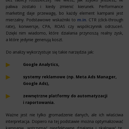
paliwa zostało i kiedy zmienić kierunek. Performance
marketing daje przewagę, bo każdy element kampanii jest
mierzalny. Podstawowe wskaźniki to
m.in
. CTR (click-through
rate), konwersje, CPA, ROAS czy współczynnik odrzuceń.
Dzięki nim wiadomo, które działania przynoszą realny zysk,
a które jedynie generują koszt.
Do analizy wykorzystuje się takie narzędzia jak:
Google Analytics,
systemy reklamowe (np. Meta Ads Manager,
Google Ads),
zewnętrzne platformy do automatyzacji
i raportowania.
Ważne jest nie tylko gromadzenie danych, ale ich właściwa
interpretacja. Dopiero na tej podstawie można optymalizować
kampanię, wstrzymać nieefektywne działania i skalować te,