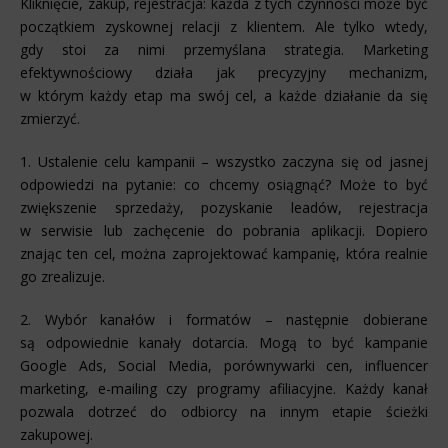
Kliknięcie, zakup, rejestracja: każda z tych czynności może być
początkiem zyskownej relacji z klientem. Ale tylko wtedy,
gdy stoi za nimi przemyślana strategia. Marketing
efektywnościowy działa jak precyzyjny mechanizm,
w którym każdy etap ma swój cel, a każde działanie da się
zmierzyć.
1. Ustalenie celu kampanii – wszystko zaczyna się od jasnej
odpowiedzi na pytanie: co chcemy osiągnąć? Może to być
zwiększenie sprzedaży, pozyskanie leadów, rejestracja
w serwisie lub zachęcenie do pobrania aplikacji. Dopiero
znając ten cel, można zaprojektować kampanię, która realnie
go zrealizuje.
2. Wybór kanałów i formatów – następnie dobierane
są odpowiednie kanały dotarcia. Mogą to być kampanie
Google Ads, Social Media, porównywarki cen, influencer
marketing, e-mailing czy programy afiliacyjne. Każdy kanał
pozwala dotrzeć do odbiorcy na innym etapie ścieżki
zakupowej.