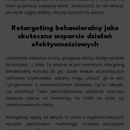
które przynoszą najlepszy wynik. Skuteczność to nie intuicja,
ale wynik ciągłej analizy i decyzji opartych na danych.
Retargeting behawioralny jako
skuteczne wsparcie działań
efektywnościowych
Użytkownik odwiedza stronę, przegląda ofertę, dodaje produkt
do koszyka… i znika. To właśnie w tym momencie retargeting
behawioralny wchodzi do gry. Dzięki analizie wcześniejszych
zachowań użytkownika, reklamy mogą „śledzić” go w sieci
i przypominać o niedokończonym działaniu, czy to zakupie,
czy rejestracji. Takie personalizowane podejście znacząco
zwiększa szansę na konwersję, bo trafia do osób już
zainteresowanych ofertą.
Retargeting oparty na danych to jedno z najskuteczniejszych
narzędzi performance marketingu. Pozwala precyzyjnie