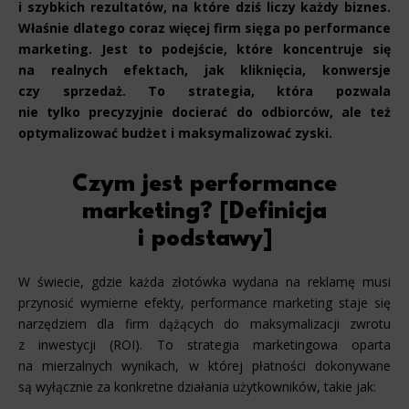
i szybkich rezultatów, na które dziś liczy każdy biznes.
Właśnie dlatego coraz więcej firm sięga po performance
marketing. Jest to podejście, które koncentruje się
na realnych efektach, jak kliknięcia, konwersje
czy sprzedaż. To strategia, która pozwala
nie tylko precyzyjnie docierać do odbiorców, ale też
optymalizować budżet i maksymalizować zyski.
Czym jest performance
marketing? [Definicja
i podstawy]
W świecie, gdzie każda złotówka wydana na reklamę musi
przynosić wymierne efekty, performance marketing staje się
narzędziem dla firm dążących do maksymalizacji zwrotu
z inwestycji (ROI). To strategia marketingowa oparta
na mierzalnych wynikach, w której płatności dokonywane
są wyłącznie za konkretne działania użytkowników, takie jak: