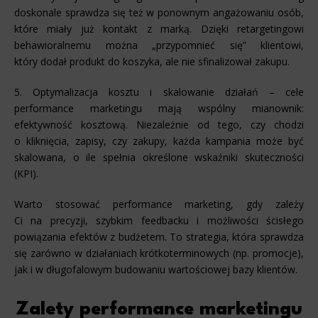
doskonale sprawdza się też w ponownym angażowaniu osób,
które miały już kontakt z marką. Dzięki retargetingowi
behawioralnemu można „przypomnieć się” klientowi,
który dodał produkt do koszyka, ale nie sfinalizował zakupu.
5. Optymalizacja kosztu i skalowanie działań – cele
performance marketingu mają wspólny mianownik:
efektywność kosztową. Niezależnie od tego, czy chodzi
o kliknięcia, zapisy, czy zakupy, każda kampania może być
skalowana, o ile spełnia określone wskaźniki skuteczności
(KPI).
Warto stosować performance marketing, gdy zależy
Ci na precyzji, szybkim feedbacku i możliwości ścisłego
powiązania efektów z budżetem. To strategia, która sprawdza
się zarówno w działaniach krótkoterminowych (np. promocje),
jak i w długofalowym budowaniu wartościowej bazy klientów.
Zalety performance marketingu