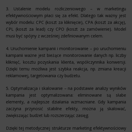
3. Ustalenie modelu rozliczeniowego – w marketingu
efektywnościowym płaci się za efekt. Dlatego tak ważny jest
wybór modelu: CPC (koszt za kliknięcie), CPA (koszt za akcję),
CPL (koszt za lead) czy CPO (koszt za zamówienie). Model
musi być spójny z wcześniej zdefiniowanym celem.
4. Uruchomienie kampanii i monitorowanie – po uruchomieniu
kampanii ważne jest bieżące monitorowanie danych np. liczby
kliknięć, kosztu pozyskania klienta, współczynnika konwersji.
Dzięki temu możliwa jest szybka reakcja, np. zmiana kreacji
reklamowej, targetowania czy budżetu.
5. Optymalizacja i skalowanie – na podstawie analizy wyników
kampania jest optymalizowana: eliminowane są słabe
elementy, a najlepsze działania wzmacniane. Gdy kampania
zaczyna przynosić stabilne efekty, można ją skalować,
zwiększając budżet lub rozszerzając zasięg.
Dzięki tej metodycznej strukturze marketing efektywnościowy