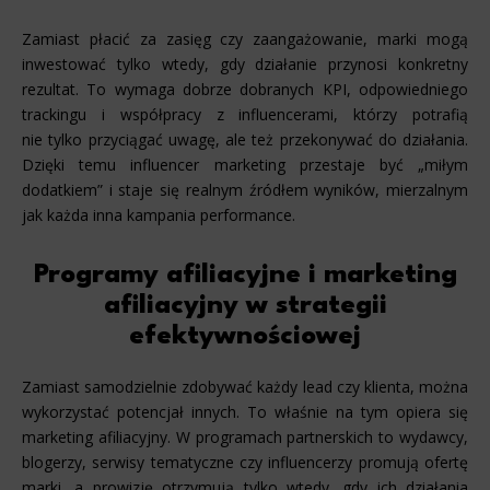
Zamiast płacić za zasięg czy zaangażowanie, marki mogą
inwestować tylko wtedy, gdy działanie przynosi konkretny
rezultat. To wymaga dobrze dobranych KPI, odpowiedniego
trackingu i współpracy z influencerami, którzy potrafią
nie tylko przyciągać uwagę, ale też przekonywać do działania.
Dzięki temu influencer marketing przestaje być „miłym
dodatkiem” i staje się realnym źródłem wyników, mierzalnym
jak każda inna kampania performance.
Programy afiliacyjne i marketing
afiliacyjny w strategii
efektywnościowej
Zamiast samodzielnie zdobywać każdy lead czy klienta, można
wykorzystać potencjał innych. To właśnie na tym opiera się
marketing afiliacyjny. W programach partnerskich to wydawcy,
blogerzy, serwisy tematyczne czy influencerzy promują ofertę
marki, a prowizję otrzymują tylko wtedy, gdy ich działania