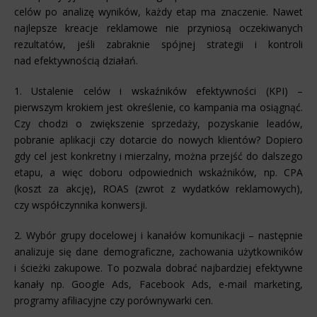
celów po analizę wyników, każdy etap ma znaczenie. Nawet
najlepsze kreacje reklamowe nie przyniosą oczekiwanych
rezultatów, jeśli zabraknie spójnej strategii i kontroli
nad efektywnością działań.
1. Ustalenie celów i wskaźników efektywności (KPI) –
pierwszym krokiem jest określenie, co kampania ma osiągnąć.
Czy chodzi o zwiększenie sprzedaży, pozyskanie leadów,
pobranie aplikacji czy dotarcie do nowych klientów? Dopiero
gdy cel jest konkretny i mierzalny, można przejść do dalszego
etapu, a więc doboru odpowiednich wskaźników, np. CPA
(koszt za akcję), ROAS (zwrot z wydatków reklamowych),
czy współczynnika konwersji.
2. Wybór grupy docelowej i kanałów komunikacji – następnie
analizuje się dane demograficzne, zachowania użytkowników
i ścieżki zakupowe. To pozwala dobrać najbardziej efektywne
kanały np. Google Ads, Facebook Ads, e-mail marketing,
programy afiliacyjne czy porównywarki cen.