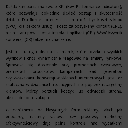
Każda kampania ma swoje KPI (Key Performance Indicators),
które pozwalają dokładnie śledzić postęp i skuteczność
działań. Dla firm e-commerce celem może być koszt zakupu
(CPO), dla sektora usług – koszt za pozyskany kontakt (CPL),
a dla startupów – koszt instalacji aplikacji (CPI). Współczynnik
konwersji (CR) także ma znaczenie.
Jest to strategia idealna dla marek, które oczekują szybkich
wyników i chcą dynamicznie reagować na zmiany rynkowe.
Sprawdza się doskonale przy promocjach czasowych,
premierach produktów, kampaniach lead generation
czy zwiększaniu konwersji w sklepach internetowych. Jest też
skuteczna w działaniach retencyjnych np. poprzez retargeting
klientów, którzy porzucili koszyk lub odwiedzili stronę,
ale nie dokonali zakupu.
W odróżnieniu od klasycznych form reklamy, takich jak
billboardy, reklamy radiowe czy prasowe, marketing
efektywnościowy daje pełną kontrolę nad wydatkami