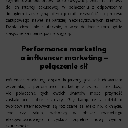
segmentować odbiorców i dostosowywać przekaz reklamowy
do ich intencji zakupowej. W połączeniu z odpowiednim
timingiem i atrakcyjną ofertą potrafi przywrócić do procesu
zakupowego nawet najbardziej niezdecydowanych klientów.
Działa cicho, ale skutecznie, a więc dokładnie tam, gdzie
klasyczne kampanie już nie sięgają.
Performance marketing
a influencer marketing –
połączenie sił
Influencer marketing często kojarzony jest z budowaniem
wizerunku, a performance marketing z twardą sprzedażą.
Ale połączenie tych dwóch światów może przynieść
zaskakująco dobre rezultaty. Gdy kampanie z udziałem
twórców internetowych są rozliczane za efekt np. kliknięcie,
lead czy zakup, wchodzą w obszar marketingu
efektywnościowego i zyskują zupełnie nowy wymiar
skuteczności.