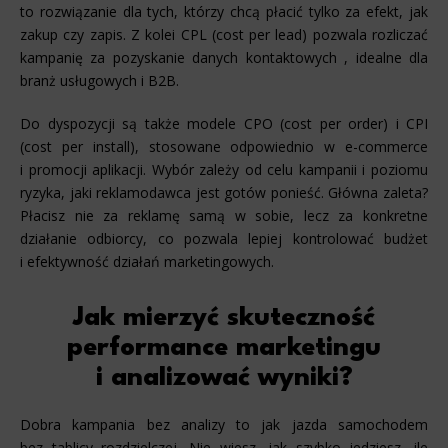
to rozwiązanie dla tych, którzy chcą płacić tylko za efekt, jak
zakup czy zapis. Z kolei CPL (cost per lead) pozwala rozliczać
kampanię za pozyskanie danych kontaktowych , idealne dla
branż usługowych i B2B.
Do dyspozycji są także modele CPO (cost per order) i CPI
(cost per install), stosowane odpowiednio w e-commerce
i promocji aplikacji. Wybór zależy od celu kampanii i poziomu
ryzyka, jaki reklamodawca jest gotów ponieść. Główna zaleta?
Płacisz nie za reklamę samą w sobie, lecz za konkretne
działanie odbiorcy, co pozwala lepiej kontrolować budżet
i efektywność działań marketingowych.
Jak mierzyć skuteczność
performance marketingu
i analizować wyniki?
Dobra kampania bez analizy to jak jazda samochodem
bez tablicy rozdzielczej. Nie wiesz, jak szybko jedziesz, ile