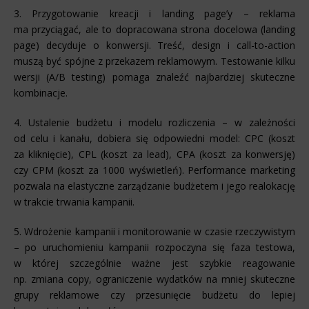
3. Przygotowanie kreacji i landing page’y – reklama
ma przyciągać, ale to dopracowana strona docelowa (landing
page) decyduje o konwersji. Treść, design i call-to-action
muszą być spójne z przekazem reklamowym. Testowanie kilku
wersji (A/B testing) pomaga znaleźć najbardziej skuteczne
kombinacje.
4. Ustalenie budżetu i modelu rozliczenia – w zależności
od celu i kanału, dobiera się odpowiedni model: CPC (koszt
za kliknięcie), CPL (koszt za lead), CPA (koszt za konwersję)
czy CPM (koszt za 1000 wyświetleń). Performance marketing
pozwala na elastyczne zarządzanie budżetem i jego realokację
w trakcie trwania kampanii.
5. Wdrożenie kampanii i monitorowanie w czasie rzeczywistym
– po uruchomieniu kampanii rozpoczyna się faza testowa,
w której szczególnie ważne jest szybkie reagowanie
np. zmiana copy, ograniczenie wydatków na mniej skuteczne
grupy reklamowe czy przesunięcie budżetu do lepiej