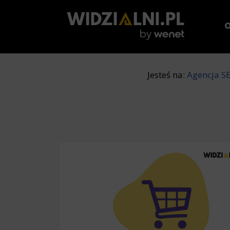
O
Jesteś na:
Agencja S