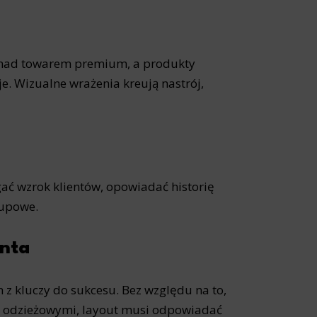
ę nad towarem premium, a produkty
. Wizualne wrażenia kreują nastrój,
gać wzrok klientów, opowiadać historię
kupowe.
enta
 z kluczy do sukcesu. Bez względu na to,
i odzieżowymi, layout musi odpowiadać