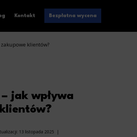
og
Kontakt
Bezpłatna wycena
e zakupowe klientów?
 – jak wpływa
klientów?
ualizacji:
13 listopada 2025