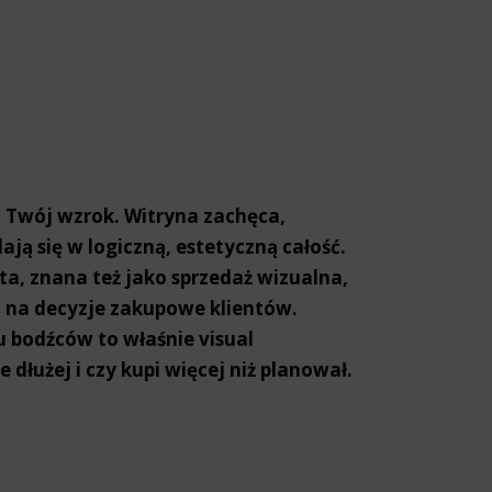
a Twój wzrok. Witryna zachęca,
ją się w logiczną, estetyczną całość.
 ta, znana też jako sprzedaż wizualna,
a na decyzje zakupowe klientów.
 bodźców to właśnie visual
 dłużej i czy kupi więcej niż planował.