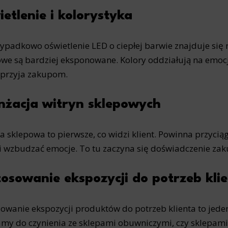
etlenie i kolorystyka
ypadkowo oświetlenie LED o ciepłej barwie znajduje si
we są bardziej eksponowane. Kolory oddziałują na emocje
sprzyja zakupom.
nżacja witryn sklepowych
a sklepowa to pierwsze, co widzi klient. Powinna przycią
i wzbudzać emocje. To tu zaczyna się doświadczenie za
osowanie ekspozycji do potrzeb kli
owanie ekspozycji produktów do potrzeb klienta to jeden
my do czynienia ze sklepami obuwniczymi, czy sklepam