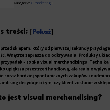
Kategoria:
O marketingu
s treści:
[
Pokaż
]
 przed sklepem, który od pierwszej sekundy przyciąg
ść. Wnętrze zaprasza do odkrywania. Produkty układa
 przypadek – to siła visual merchandisingu. Technika
lko upiększa przestrzeń handlową, ale realnie wpływ
ie coraz bardziej spontanicznych zakupów i nadmiaru
ndising decyduje o tym, czy klient zostanie w sklepie
to jest visual merchandising?