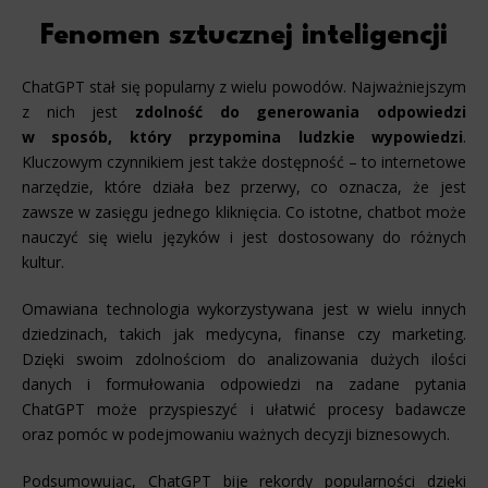
Fenomen sztucznej inteligencji
ChatGPT stał się popularny z wielu powodów. Najważniejszym
z nich jest
zdolność do generowania odpowiedzi
w sposób, który przypomina ludzkie wypowiedzi
.
Kluczowym czynnikiem jest także dostępność – to internetowe
narzędzie, które działa bez przerwy, co oznacza, że jest
zawsze w zasięgu jednego kliknięcia. Co istotne, chatbot może
nauczyć się wielu języków i jest dostosowany do różnych
kultur.
Omawiana technologia wykorzystywana jest w wielu innych
dziedzinach, takich jak medycyna, finanse czy marketing.
Dzięki swoim zdolnościom do analizowania dużych ilości
danych i formułowania odpowiedzi na zadane pytania
ChatGPT może przyspieszyć i ułatwić procesy badawcze
oraz pomóc w podejmowaniu ważnych decyzji biznesowych.
Podsumowując, ChatGPT bije rekordy popularności dzięki