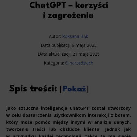
ChatGPT – korzyści
i zagrożenia
Autor:
Roksana Bąk
Data publikacji:
9 maja 2023
Data aktualizacji:
21 maja 2025
Kategoria:
O narzędziach
Spis treści:
[
Pokaż
]
Jako sztuczna inteligencja ChatGPT został stworzony
w celu dostarczenia użytkownikom interakcji z botem,
który może pomóc między innymi w analizie danych,
tworzeniu treści lub obsłudze klienta. Jednak jak
w przypadku każdej technologii, także ta ma swoje