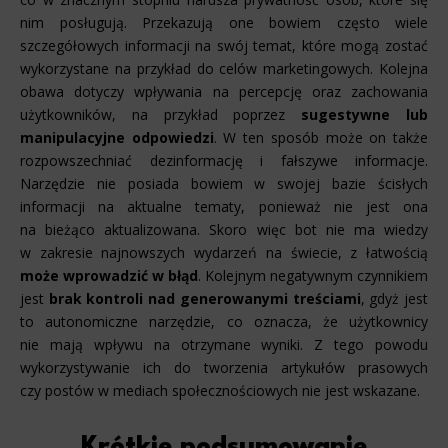
nim posługują. Przekazują one bowiem często wiele
szczegółowych informacji na swój temat, które mogą zostać
wykorzystane na przykład do celów marketingowych. Kolejna
obawa dotyczy wpływania na percepcję oraz zachowania
użytkowników, na przykład poprzez
sugestywne lub
manipulacyjne odpowiedzi
. W ten sposób może on także
rozpowszechniać dezinformację i fałszywe informacje.
Narzędzie nie posiada bowiem w swojej bazie ścisłych
informacji na aktualne tematy, ponieważ nie jest ona
na bieżąco aktualizowana. Skoro więc bot nie ma wiedzy
w zakresie najnowszych wydarzeń na świecie, z łatwością
może wprowadzić w błąd
. Kolejnym negatywnym czynnikiem
jest
brak kontroli nad generowanymi treściami
, gdyż jest
to autonomiczne narzędzie, co oznacza, że użytkownicy
nie mają wpływu na otrzymane wyniki. Z tego powodu
wykorzystywanie ich do tworzenia artykułów prasowych
czy postów w mediach społecznościowych nie jest wskazane.
Krótkie podsumowanie