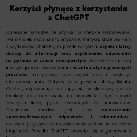
Korzyści płynące z korzystania
z ChatGPT
Omawiane narzędzie, ze względu na szerokie zastosowanie,
jest dla wielu osób bardzo przydatne. Korzyści, które wynikają
z użytkowania ChatGPT, to przede wszystkim
szybki i łatwy
dostęp do informacji oraz uzyskiwanie odpowiedzi
na pytania w czasie rzeczywistym
. Narzędzie sztucznej
inteligencji może również pomóc
w automatyzacji pewnych
procesów
, co pozwala zaoszczędzić czas i zwiększyć
efektywność pracy. Dotyczy to na przykład obsługi klienta.
Chatbot, odpowiadając na zapytania, w skuteczny sposób
redukuje czas oczekiwania na odpowiedź i tym samym
zmniejsza liczbę pytań kierowanych do pracowników.
Dodatkowo możliwe jest także
dostarczanie
spersonalizowanych odpowiedzi i rekomendacji
,
co często przyczynia się do zwiększenia zadowolenia klientów
i lojalności. Ponadto ChatGPT sprawdza się w generowaniu