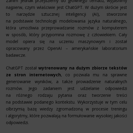
Zanim jednak przejdziemy do głównego tematu, wyjaśnimy
najpierw, czym właściwie jest ChatGPT. W dużym skrócie jest
to narzędzie sztucznej inteligencji (AI), stworzone
na podstawie technologii modelowania języka naturalnego,
która umożliwia przeprowadzanie rozmów z komputerem
w sposób, który przypomina rozmowę z człowiekiem. Cały
model opiera się na uczeniu maszynowym i został
opracowany przez OpenAI – amerykańskie laboratorium
badawcze.
ChatGPT został
wytrenowany na dużym zbiorze tekstów
ze stron internetowych
, co pozwala mu na sprawne
generowanie wyników, a także prowadzenie naturalnych
rozmów. Jego zadaniem jest udzielanie odpowiedzi
na różnego rodzaju pytania oraz tworzenie treści
na podstawie podanego kontekstu. Wykorzystuje w tym celu
olbrzymią bazę wiedzy zgromadzoną w procesie treningu
i algorytmy, które pozwalają na formułowanie wysokiej jakości
odpowiedzi.