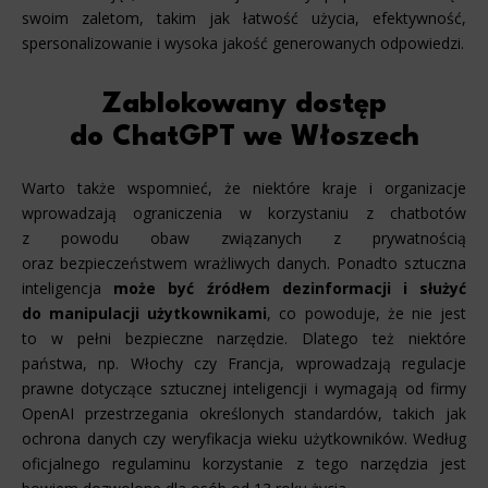
swoim zaletom, takim jak łatwość użycia, efektywność,
spersonalizowanie i wysoka jakość generowanych odpowiedzi.
Zablokowany dostęp
do ChatGPT we Włoszech
Warto także wspomnieć, że niektóre kraje i organizacje
wprowadzają ograniczenia w korzystaniu z chatbotów
z powodu obaw związanych z prywatnością
oraz bezpieczeństwem wrażliwych danych. Ponadto sztuczna
inteligencja
może być źródłem dezinformacji i służyć
do manipulacji użytkownikami
, co powoduje, że nie jest
to w pełni bezpieczne narzędzie. Dlatego też niektóre
państwa, np. Włochy czy Francja, wprowadzają regulacje
prawne dotyczące sztucznej inteligencji i wymagają od firmy
OpenAI przestrzegania określonych standardów, takich jak
ochrona danych czy weryfikacja wieku użytkowników. Według
oficjalnego regulaminu korzystanie z tego narzędzia jest