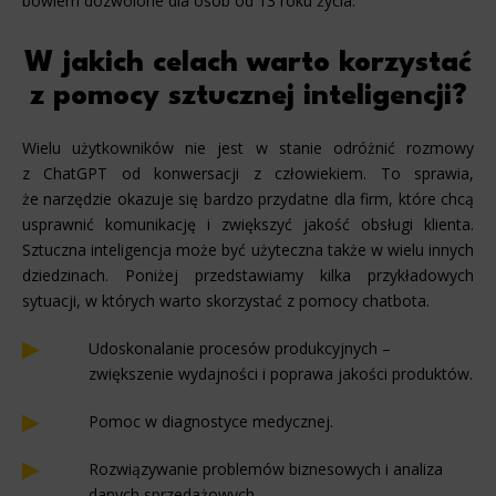
bowiem dozwolone dla osób od 13 roku życia.
W jakich celach warto korzystać
z pomocy sztucznej inteligencji?
Wielu użytkowników nie jest w stanie odróżnić rozmowy
z ChatGPT od konwersacji z człowiekiem. To sprawia,
że narzędzie okazuje się bardzo przydatne dla firm, które chcą
usprawnić komunikację i zwiększyć jakość obsługi klienta.
Sztuczna inteligencja może być użyteczna także w wielu innych
dziedzinach. Poniżej przedstawiamy kilka przykładowych
sytuacji, w których warto skorzystać z pomocy chatbota.
Udoskonalanie procesów produkcyjnych –
zwiększenie wydajności i poprawa jakości produktów.
Pomoc w diagnostyce medycznej.
Rozwiązywanie problemów biznesowych i analiza
danych sprzedażowych.