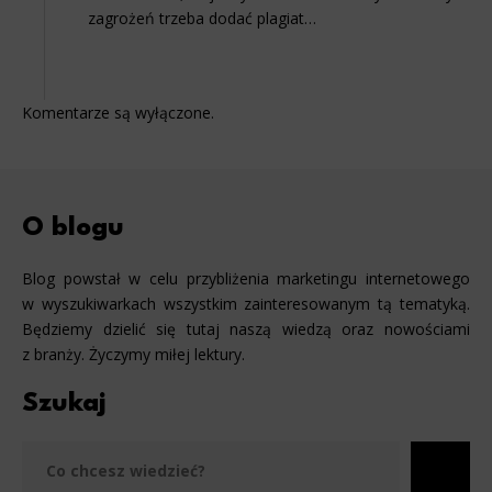
zagrożeń trzeba dodać plagiat…
Komentarze są wyłączone.
O blogu
Blog powstał w celu przybliżenia marketingu internetowego
w wyszukiwarkach wszystkim zainteresowanym tą tematyką.
Będziemy dzielić się tutaj naszą wiedzą oraz nowościami
z branży. Życzymy miłej lektury.
Szukaj
Szu