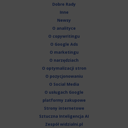
Dobre Rady
Inne
Newsy
O analityce
O copywritingu
O Google Ads
O marketingu
O narzędziach
O optymalizacji stron
O pozycjonowaniu
O Social Media
O usługach Google
platformy zakupowe
Strony internetowe
Sztuczna Inteligencja AI
Zespół widzialni.pl