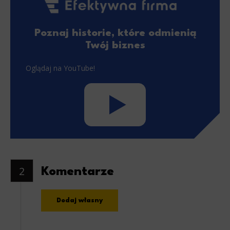
Poznaj historie, które odmienią
Twój biznes
Oglądaj na YouTube!
2
Komentarze
Dodaj własny