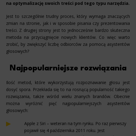
na optymalizację swoich treści pod tego typu narzędzia.
Jest to szczególnie trudny proces, który wymaga znaczących
zmian na stronie, jak i w sposobie pisania czy prezentowania
treści. Z drugiej strony jest to jednocześnie bardzo skuteczna
metoda na przyciągnięcie nowych klientów. Co więc warto
zrobić, by zwiększyć liczbę odbiorców za pomocą asystentów
głosowych?
Najpopularniejsze rozwiązania
Ilość metod, które wykorzystują rozpoznawanie głosu jest
dosyć spora. Przekłada się to na rosnącą popularność takiego
rozwiązania, także wśród wielu znanych brandów. Obecnie
można wyróżnić pięć najpopularniejszych asystentów
głosowych:
Apple z Siri – weteran na tym rynku. Po raz pierwszy
pojawił się 4 października 2011 roku. Jest