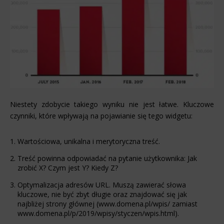
Niestety zdobycie takiego wyniku nie jest łatwe. Kluczowe
czynniki, które wpływają na pojawianie się tego widgetu:
Wartościowa, unikalna i merytoryczna treść.
Treść powinna odpowiadać na pytanie użytkownika: Jak
zrobić X? Czym jest Y? Kiedy Z?
Optymalizacja adresów URL. Muszą zawierać słowa
kluczowe, nie być zbyt długie oraz znajdować się jak
najbliżej strony głównej (www.domena.pl/wpis/ zamiast
www.domena.pl/p/2019/wpisy/styczen/wpis.html).