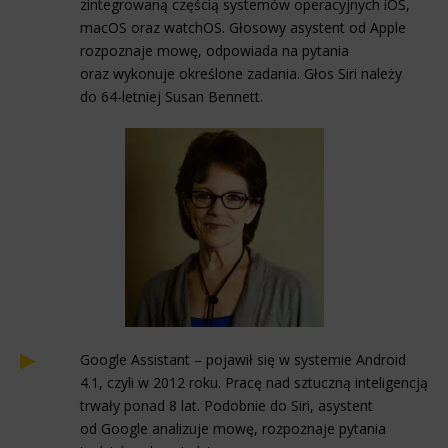
zintegrowaną częścią systemów operacyjnych iOS,
macOS oraz watchOS. Głosowy asystent od Apple
rozpoznaje mowę, odpowiada na pytania
oraz wykonuje określone zadania. Głos Siri należy
do 64-letniej Susan Bennett.
Google Assistant – pojawił się w systemie Android
4.1, czyli w 2012 roku. Pracę nad sztuczną inteligencją
trwały ponad 8 lat. Podobnie do Siri, asystent
od Google analizuje mowę, rozpoznaje pytania