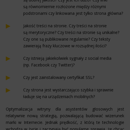
są równomiernie rozłożone między różnymi
podstronami czy linkowana jest tylko strona główna?
Jakość treści na stronie. Czy treści na stronie
są merytoryczne? Czy treści na stronie są unikalne?
Czy one są publikowane regularnie? Czy teksty
zawierają frazy kluczowe w rozsądnej ilości?
Czy istnieją jakiekolwiek sygnały z social media
(np. Facebook czy Twitter)?
Czy jest zainstalowany certyfikat SSL?
Czy strona jest wystarczająco szybka i sprawnie
ładuje się na urządzeniach mobilnych?
Optymalizacja witryny dla asystentów głosowych jest
relatywnie nową strategią, pozwalającą budować wizerunek
marki w Internecie. Jednak prędkość, z którą te technologie
wchodzą w życie i zaczynają być popularne sprawia, że chcąc