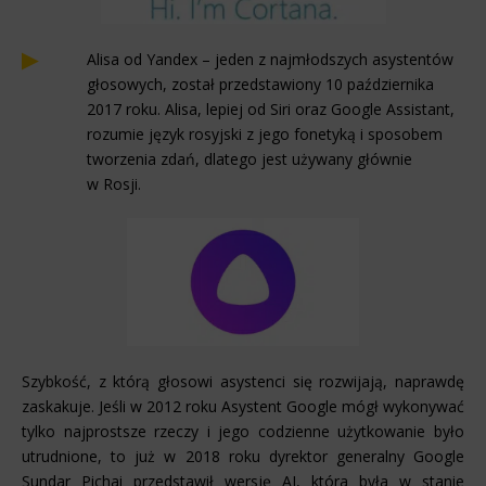
Alisa od Yandex – jeden z najmłodszych asystentów
głosowych, został przedstawiony 10 października
2017 roku. Alisa, lepiej od Siri oraz Google Assistant,
rozumie język rosyjski z jego fonetyką i sposobem
tworzenia zdań, dlatego jest używany głównie
w Rosji.
Szybkość, z którą głosowi asystenci się rozwijają, naprawdę
zaskakuje. Jeśli w 2012 roku Asystent Google mógł wykonywać
tylko najprostsze rzeczy i jego codzienne użytkowanie było
utrudnione, to już w 2018 roku dyrektor generalny Google
Sundar Pichai przedstawił wersję AI, która była w stanie