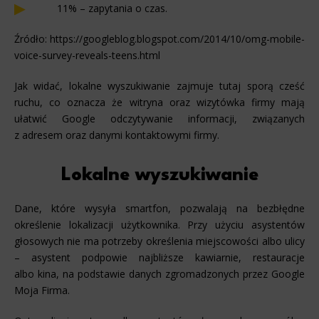
11% – zapytania o czas.
Źródło: https://googleblog.blogspot.com/2014/10/omg-mobile-
voice-survey-reveals-teens.html
Jak widać, lokalne wyszukiwanie zajmuje tutaj sporą cześć
ruchu, co oznacza że witryna oraz wizytówka firmy mają
ułatwić Google odczytywanie informacji, związanych
z adresem oraz danymi kontaktowymi firmy.
Lokalne wyszukiwanie
Dane, które wysyła smartfon, pozwalają na bezbłędne
określenie lokalizacji użytkownika. Przy użyciu asystentów
głosowych nie ma potrzeby określenia miejscowości albo ulicy
– asystent podpowie najbliższe kawiarnie, restauracje
albo kina, na podstawie danych zgromadzonych przez Google
Moja Firma.