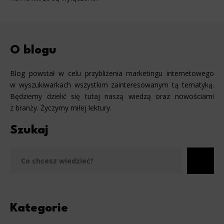
O blogu
Blog powstał w celu przybliżenia marketingu internetowego
w wyszukiwarkach wszystkim zainteresowanym tą tematyką.
Będziemy dzielić się tutaj naszą wiedzą oraz nowościami
z branży. Życzymy miłej lektury.
Szukaj
Szu
Kategorie