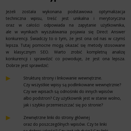
Jeżeli została wykonana podstawowa optymalizacja
techniczna wpisu, treść jest unikalna i merytoryczna
oraz w całości odpowiada na zapytanie użytkownika,
ale w wynikach wyszukiwania pojawia się Direct Answer
konkurencji. Świadczy to o tym, że jest ona od nas w czymś
lepsza. Tutaj pomocne mogą okazać się metody stosowane
w klasycznym SEO. Warto zrobić kompletną analizę
konkurencji i sprawdzić co powoduje, że jest ona lepsza.
Dobrze jest sprawdzić:
Strukturę strony i linkowanie wewnętrzne.
Czy wszystkie wpisy są podlinkowane wewnętrznie?
Czy we wpisach są odnośniki do innych wpisów
albo podstron? Czy użytkownik jest w stanie wolno,
jak i szybko przemieszczać się po stronie?
Zewnętrzne linki do strony głównej
oraz do poszczególnych wpisów. Czy te linki
są dobrej jakości? Czy jest ich dużo? Czy linki