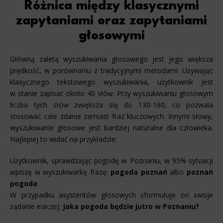
Różnica między klasycznymi
zapytaniami oraz zapytaniami
głosowymi
Główną zaletą wyszukiwania głosowego jest jego większa
prędkość, w porównaniu z tradycyjnymi metodami. Używając
klasycznego tekstowego wyszukiwania, użytkownik jest
w stanie zapisać około 40 słów. Przy wyszukiwaniu głosowym
liczba tych słów zwiększa się do 130-160, co pozwala
stosować całe zdanie zamiast fraz kluczowych. Innymi słowy,
wyszukiwanie głosowe jest bardziej naturalne dla człowieka.
Najlepiej to widać na przykładzie:
Użytkownik, sprawdzając pogodę w Poznaniu, w 95% sytuacji
wpiszę w wyszukiwarkę frazę:
pogoda poznań
albo
poznań
pogoda
W przypadku asystentów głosowych sformułuje on swoje
żądanie inaczej:
Jaka pogoda będzie jutro w Poznaniu?