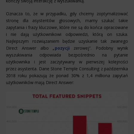
kończy swoją interakcję z wyszukiwarką.
Oznacza to, że w przypadku, gdy chcemy zoptymalizować
stronę dla asystentów głosowych, mamy szukać takie
zapytania i frazy kluczowe, które nie są do końca opracowane
i nie dają użytkownikowi odpowiedzi, którą on szuka.
Najlepszym rozwiązaniem będzie uzyskanie tak zwanego
Direct Answer albo „
pozycji
zerowej”. Podobny wynik
wyszukiwania odpowiada bezpośrednio na pytanie
użytkownika i jest zaczytywany w pierwszej kolejności
przez asystenta. Dane Stone Temple Consulting z października
2018 roku pokazują że ponad 30% z 1,4 milliona zapytań
użytkowników mają Direct Answer: