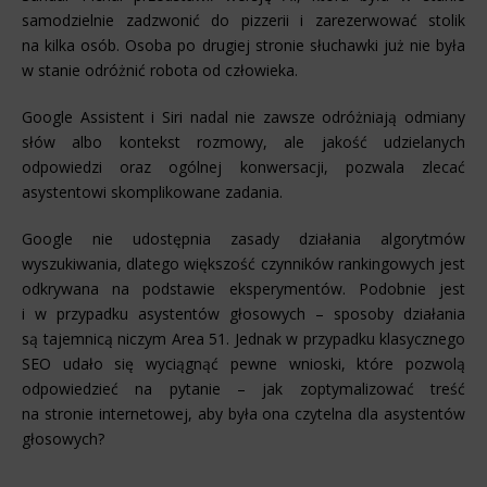
samodzielnie zadzwonić do pizzerii i zarezerwować stolik
na kilka osób. Osoba po drugiej stronie słuchawki już nie była
w stanie odróżnić robota od człowieka.
Google Assistent i Siri nadal nie zawsze odróżniają odmiany
słów albo kontekst rozmowy, ale jakość udzielanych
odpowiedzi oraz ogólnej konwersacji, pozwala zlecać
asystentowi skomplikowane zadania.
Google nie udostępnia zasady działania algorytmów
wyszukiwania, dlatego większość czynników rankingowych jest
odkrywana na podstawie eksperymentów. Podobnie jest
i w przypadku asystentów głosowych – sposoby działania
są tajemnicą niczym Area 51. Jednak w przypadku klasycznego
SEO udało się wyciągnąć pewne wnioski, które pozwolą
odpowiedzieć na pytanie – jak zoptymalizować treść
na stronie internetowej, aby była ona czytelna dla asystentów
głosowych?