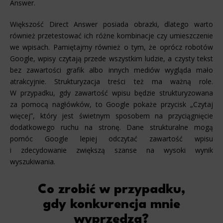
Answer.
Większość Direct Answer posiada obrazki, dlatego warto
również przetestować ich różne kombinacje czy umieszczenie
we wpisach. Pamiętajmy również o tym, że oprócz robotów
Google, wpisy czytają przede wszystkim ludzie, a czysty tekst
bez zawartości grafik albo innych mediów wygląda mało
atrakcyjnie. Strukturyzacja treści też ma ważną role.
W przypadku, gdy zawartość wpisu będzie strukturyzowana
za pomocą nagłówków, to Google pokaże przycisk „Czytaj
więcej”, który jest świetnym sposobem na przyciągnięcie
dodatkowego ruchu na stronę. Dane strukturalne mogą
pomóc Google lepiej odczytać zawartość wpisu
i zdecydowanie zwiększą szanse na wysoki wynik
wyszukiwania.
Co zrobić w przypadku,
gdy konkurencja mnie
wyprzedza?