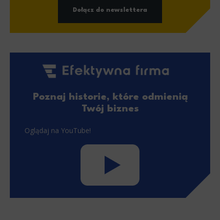
Dołącz do newslettera
Poznaj historie, które odmienią
Twój biznes
Oglądaj na YouTube!