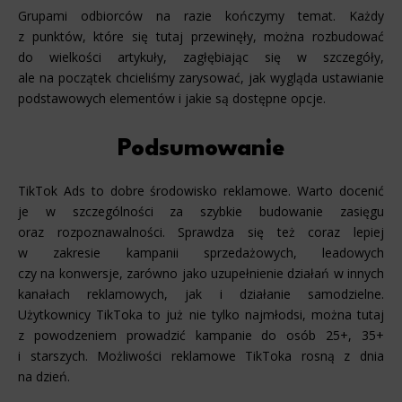
Grupami odbiorców na razie kończymy temat. Każdy
z punktów, które się tutaj przewinęły, można rozbudować
do wielkości artykuły, zagłębiając się w szczegóły,
ale na początek chcieliśmy zarysować, jak wygląda ustawianie
podstawowych elementów i jakie są dostępne opcje.
Podsumowanie
TikTok Ads to dobre środowisko reklamowe. Warto docenić
je w szczególności za szybkie budowanie zasięgu
oraz rozpoznawalności. Sprawdza się też coraz lepiej
w zakresie kampanii sprzedażowych, leadowych
czy na konwersje, zarówno jako uzupełnienie działań w innych
kanałach reklamowych, jak i działanie samodzielne.
Użytkownicy TikToka to już nie tylko najmłodsi, można tutaj
z powodzeniem prowadzić kampanie do osób 25+, 35+
i starszych. Możliwości reklamowe TikToka rosną z dnia
na dzień.