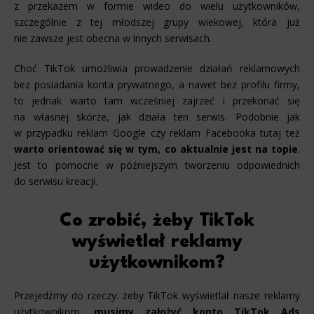
z przekazem w formie wideo do wielu użytkowników,
szczególnie z tej młodszej grupy wiekowej, która już
nie zawsze jest obecna w innych serwisach.
Choć TikTok umożliwia prowadzenie działań reklamowych
bez posiadania konta prywatnego, a nawet bez profilu firmy,
to jednak warto tam wcześniej zajrzeć i przekonać się
na własnej skórze, jak działa ten serwis. Podobnie jak
w przypadku reklam Google czy reklam Facebooka tutaj też
warto orientować się w tym, co aktualnie jest na topie
.
Jest to pomocne w późniejszym tworzeniu odpowiednich
do serwisu kreacji.
Co zrobić, żeby TikTok
wyświetlał reklamy
użytkownikom?
Przejedźmy do rzeczy: żeby TikTok wyświetlał nasze reklamy
użytkownikom,
musimy założyć konto TikTok Ads