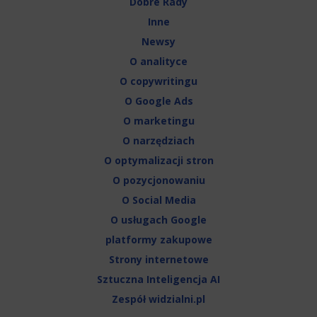
Dobre Rady
Inne
Newsy
O analityce
O copywritingu
O Google Ads
O marketingu
O narzędziach
O optymalizacji stron
O pozycjonowaniu
O Social Media
O usługach Google
platformy zakupowe
Strony internetowe
Sztuczna Inteligencja AI
Zespół widzialni.pl