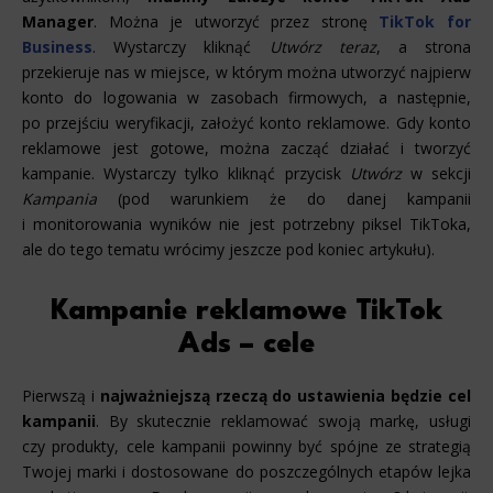
Manager
. Można je utworzyć przez stronę
TikTok for
Business
. Wystarczy kliknąć
Utwórz teraz
, a strona
przekieruje nas w miejsce, w którym można utworzyć najpierw
konto do logowania w zasobach firmowych, a następnie,
po przejściu weryfikacji, założyć konto reklamowe. Gdy konto
reklamowe jest gotowe, można zacząć działać i tworzyć
kampanie. Wystarczy tylko kliknąć przycisk
Utwórz
w sekcji
Kampania
(pod warunkiem że do danej kampanii
i monitorowania wyników nie jest potrzebny piksel TikToka,
ale do tego tematu wrócimy jeszcze pod koniec artykułu).
Kampanie reklamowe TikTok
Ads – cele
Pierwszą i
najważniejszą rzeczą do ustawienia będzie cel
kampanii
. By skutecznie reklamować swoją markę, usługi
czy produkty, cele kampanii powinny być spójne ze strategią
Twojej marki i dostosowane do poszczególnych etapów lejka