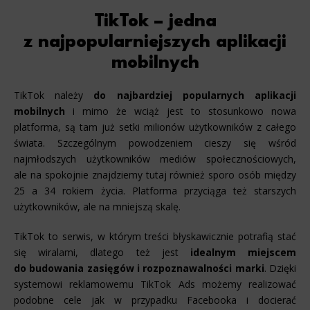
TikTok – jedna
z najpopularniejszych aplikacji
mobilnych
TikTok należy
do najbardziej popularnych aplikacji
mobilnych
i mimo że wciąż jest to stosunkowo nowa
platforma, są tam już setki milionów użytkowników z całego
świata. Szczególnym powodzeniem cieszy się wśród
najmłodszych użytkowników mediów społecznościowych,
ale na spokojnie znajdziemy tutaj również sporo osób między
25 a 34 rokiem życia. Platforma przyciąga też starszych
użytkowników, ale na mniejszą skalę.
TikTok to serwis, w którym treści błyskawicznie potrafią stać
się wiralami, dlatego też jest
idealnym miejscem
do budowania zasięgów i rozpoznawalności marki
. Dzięki
systemowi reklamowemu TikTok Ads możemy realizować
podobne cele jak w przypadku Facebooka i docierać