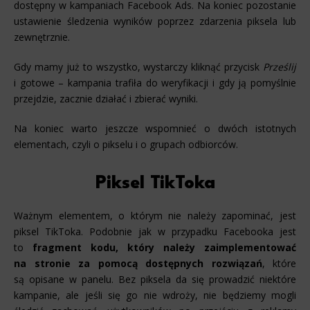
dostępny w kampaniach Facebook Ads. Na koniec pozostanie
ustawienie śledzenia wyników poprzez zdarzenia piksela lub
zewnętrznie.
Gdy mamy już to wszystko, wystarczy kliknąć przycisk
Prześlij
i gotowe – kampania trafiła do weryfikacji i gdy ją pomyślnie
przejdzie, zacznie działać i zbierać wyniki.
Na koniec warto jeszcze wspomnieć o dwóch istotnych
elementach, czyli o pikselu i o grupach odbiorców.
Piksel TikToka
Ważnym elementem, o którym nie należy zapominać, jest
piksel TikToka. Podobnie jak w przypadku Facebooka jest
to
fragment kodu, który należy zaimplementować
na stronie za pomocą dostępnych rozwiązań
, które
są opisane w panelu. Bez piksela da się prowadzić niektóre
kampanie, ale jeśli się go nie wdroży, nie będziemy mogli