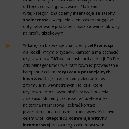
od tego, co nastąpi wcześniej. Na koniec
w tej kategorii znajdziemy
Interakcje ze strony
społeczności
. Kampanie z tym celem mogą być
optymalizowane pod kątem obserwowania lub wizyt
na profilu tiktokowym.
W kategorii konwersje znajdziemy cel
Promocja
aplikacji
. W tym przypadku kampania ma zachęcić
użytkowników TikToka do instalacji aplikacji. TikTok
Ads Manager umożliwia nam również prowadzenie
kampanii z celem
Pozyskanie potencjalnych
klientów
. Dzięki niej możemy zbierać leady
z formularzy wewnętrznych TikToka, które
użytkownik może wypełniać bez wychodzenia
z serwisu. Możemy także zabrać użytkownika
na stronę internetową i zebrać kontakt
przez formularz na naszej stronie www. Kolejnym
celem w tej kategorii są
Konwersje witryny
internetowej
. Nazwa tego celu mówi sama