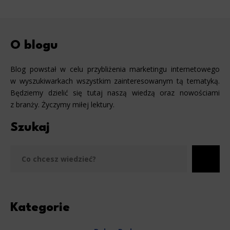
O blogu
Blog powstał w celu przybliżenia marketingu internetowego
w wyszukiwarkach wszystkim zainteresowanym tą tematyką.
Będziemy dzielić się tutaj naszą wiedzą oraz nowościami
z branży. Życzymy miłej lektury.
Szukaj
Szu
Kategorie