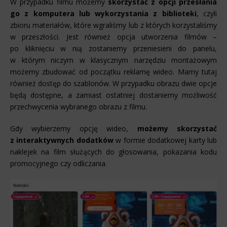
W przypadku filmu możemy
skorzystać z opcji przesłania
go z komputera lub wykorzystania z biblioteki
, czyli
zbioru materiałów, które wgraliśmy lub z których korzystaliśmy
w przeszłości. Jest również opcja utworzenia filmów –
po kliknięciu w nią zostaniemy przeniesieni do panelu,
w którym niczym w klasycznym narzędziu montażowym
możemy zbudować od początku reklamę wideo. Mamy tutaj
również dostęp do szablonów. W przypadku obrazu dwie opcje
będą dostępne, a zamiast ostatniej dostaniemy możliwość
przechwycenia wybranego obrazu z filmu.
Gdy wybierzemy opcję wideo,
możemy skorzystać
z interaktywnych dodatków
w formie dodatkowej karty lub
naklejek na film służących do głosowania, pokazania kodu
promocyjnego czy odliczania.