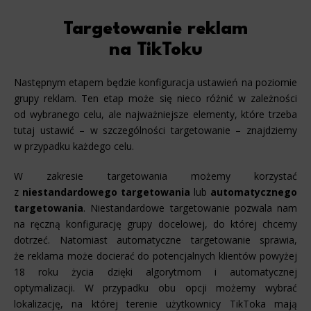
Targetowanie reklam
na TikToku
Następnym etapem będzie konfiguracja ustawień na poziomie
grupy reklam. Ten etap może się nieco różnić w zależności
od wybranego celu, ale najważniejsze elementy, które trzeba
tutaj ustawić – w szczególności targetowanie – znajdziemy
w przypadku każdego celu.
W zakresie targetowania możemy korzystać
z
niestandardowego targetowania
lub
automatycznego
targetowania
. Niestandardowe targetowanie pozwala nam
na ręczną konfigurację grupy docelowej, do której chcemy
dotrzeć. Natomiast automatyczne targetowanie sprawia,
że reklama może docierać do potencjalnych klientów powyżej
18 roku życia dzięki algorytmom i automatycznej
optymalizacji. W przypadku obu opcji możemy wybrać
lokalizację, na której terenie użytkownicy TikToka mają