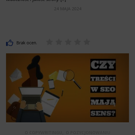
24 MAJA 2024
Brak ocen.
,
O COPYWRITINGU
O POZYCJONOWANIU