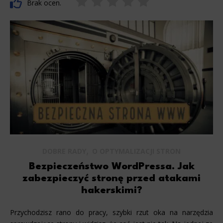
Brak ocen.
,
DOBRE RADY
O OPTYMALIZACJI STRON
Bezpieczeństwo WordPressa. Jak
zabezpieczyć stronę przed atakami
hakerskimi?
Przychodzisz rano do pracy, szybki rzut oka na narzędzia