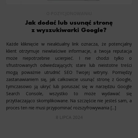
O POZYCJONOWANIU
Jak dodać lub usunąć stronę
z wyszukiwarki Google?
Każde kliknięcie w nieaktualny link oznacza, że potencjalny
klient otrzymuje niewłaściwe informacje, a twoja reputacja
może niepotrzebnie ucierpieć. I nie chodzi tylko o
sfrustrowanych odwiedzających; stare lub nieistotne treści
mogą poważnie utrudnić SEO Twojej witryny. Pomiędzy
zastanawianiem się, jak całkowicie usunąć stronę z Google,
tymczasowo ją ukryć lub poruszać się w narzędziu Google
Search Console, wszystko to może wydawać się
przytłaczająco skomplikowane. Na szczęście nie jesteś sam, a
proces ten nie musi przypominać rozszyfrowywania [...]
8 LIPCA 2024