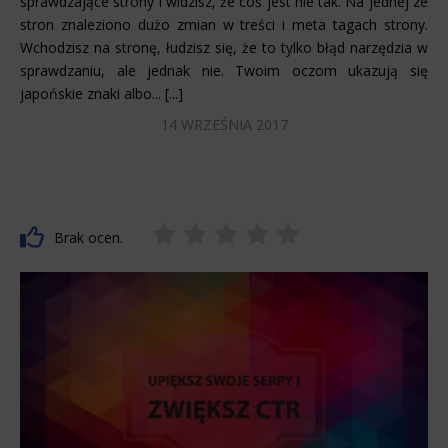
sprawdzające strony i widzisz, że coś jest nie tak. Na jednej ze
stron znaleziono dużo zmian w treści i meta tagach strony.
Wchodzisz na stronę, łudzisz się, że to tylko błąd narzędzia w
sprawdzaniu, ale jednak nie. Twoim oczom ukazują się
japońskie znaki albo... [...]
14 WRZEŚNIA 2017
Brak ocen.