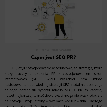
O POZYCJONOWANIU
Czym jest SEO PR?
SEO PR, czyli pozycjonowanie wizerunkowe, to strategia, która
łączy tradycyjne działania PR z pozycjonowaniem stron
internetowych (SEO). Wielu właścicieli firm, mimo
zastosowania odpowiedniej strategii SEO, nadal nie dostrzega
pełnego potencjału synergii między SEO a PR. W efekcie,
nawet najbardziej wartościowe treści mogą nie przekładać się
na pozycję Twojej strony w wynikach wyszukiwania. Dlaczego
tak się dzieje? Weźmy na przykład domenę działań