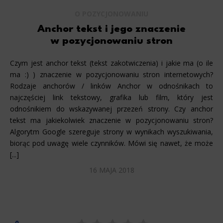
O POZYCJONOWANIU
Anchor tekst i jego znaczenie
w pozycjonowaniu stron
Czym jest anchor tekst (tekst zakotwiczenia) i jakie ma (o ile
ma :) ) znaczenie w pozycjonowaniu stron internetowych?
Rodzaje anchorów / linków Anchor w odnośnikach to
najczęściej link tekstowy, grafika lub film, który jest
odnośnikiem do wskazywanej przezeń strony. Czy anchor
tekst ma jakiekolwiek znaczenie w pozycjonowaniu stron?
Algorytm Google szereguje strony w wynikach wyszukiwania,
biorąc pod uwagę wiele czynników. Mówi się nawet, że może
[...]
16 MAJA 2018