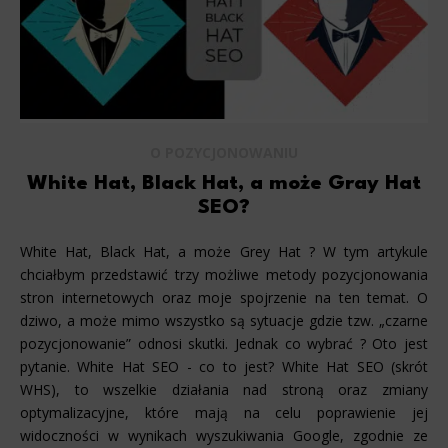
O POZYCJONOWANIU
White Hat, Black Hat, a może Gray Hat
SEO?
White Hat, Black Hat, a może Grey Hat ? W tym artykule
chciałbym przedstawić trzy możliwe metody pozycjonowania
stron internetowych oraz moje spojrzenie na ten temat. O
dziwo, a może mimo wszystko są sytuacje gdzie tzw. „czarne
pozycjonowanie” odnosi skutki. Jednak co wybrać ? Oto jest
pytanie. White Hat SEO - co to jest? White Hat SEO (skrót
WHS), to wszelkie działania nad stroną oraz zmiany
optymalizacyjne, które mają na celu poprawienie jej
widoczności w wynikach wyszukiwania Google, zgodnie ze