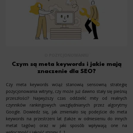
O POZYCJONOWANIU
Czym są meta keywords i jakie mają
znaczenie dla SEO?
Czy meta keywords wciąż stanowią sensowną strategię
pozycjonowania witryny, czy może już dawno stały się pieśnią
przeszłości? Najwyższy czas oddzielić mity od realnych
czynników rankingowych uwzględnianych przez algorytmy
Google. Dowiedz się, jak zmieniało się podejście do meta
keywords na przestrzeni lat (także w odniesieniu do innych
metat tagów) oraz w jaki sposób wpływają one na
widoczność i jakość strony. [...]