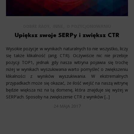
,
,
DOBRE RADY
INNE
O POZYCJONOWANIU
Upiększ swoje SERPy i zwiększ CTR
Wysokie pozycje w wynikach naturalnych to nie wszystko, liczy
się także klikalność (ang. CTR). Oczywiście nic nie przebije
pozycji TOP1, jednak gdy nasza witryna pojawia się trochę
niżej w wynikach wyszukiwania warto pomyśleć o zwiększeniu
klikalności z wyników wyszukiwania. W ekstremalnych
przypadkach może się okazać, że ilość wejść na naszą witrynę
będzie większa niż na tą domenę, która znajduje się wyżej w
SERP’ach. Sposoby na zwiększenie CTR z wyników [...]
24 MAJA 2017