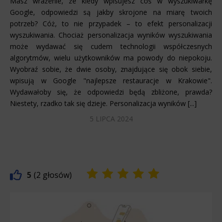
Masz wrażenie, że kiedy wpisujesz coś w wyszukiwarkę
Google, odpowiedzi są jakby skrojone na miarę twoich
potrzeb? Cóż, to nie przypadek – to efekt personalizacji
wyszukiwania. Chociaż personalizacja wyników wyszukiwania
może wydawać się cudem technologii współczesnych
algorytmów, wielu użytkowników ma powody do niepokoju.
Wyobraź sobie, że dwie osoby, znajdujące się obok siebie,
wpisują w Google "najlepsze restauracje w Krakowie".
Wydawałoby się, że odpowiedzi będą zbliżone, prawda?
Niestety, rzadko tak się dzieje. Personalizacja wyników [...]
5 LIPCA 2024
5
2