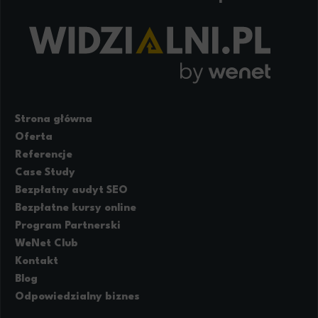
Strona główna
Oferta
Referencje
Case Study
Bezpłatny audyt SEO
Bezpłatne kursy online
Program Partnerski
WeNet Club
Kontakt
Blog
Odpowiedzialny biznes