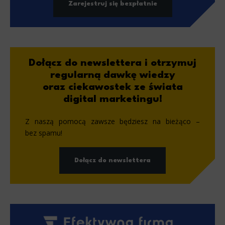
Zarejestruj się bezpłatnie
Dołącz do newslettera i otrzymuj
regularną dawkę wiedzy
oraz ciekawostek ze świata
digital marketingu!
Z naszą pomocą zawsze będziesz na bieżąco –
bez spamu!
Dołącz do newslettera