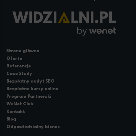
Strona główna
Oferta
Referencje
Case Study
Bezpłatny audyt SEO
Bezpłatne kursy online
Program Partnerski
WeNet Club
Kontakt
Blog
Odpowiedzialny biznes