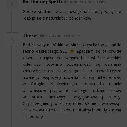
Bartłomiej Speth
dnia 2017-01-31 o 09:45
9
Google średnio zwraca uwagę na jakość, wszystko
rozbija się o naturalność odnośników.
Thesis
dnia 2017-01-31 o 12:26
10
Bartek, w tym krótkim artykule streściłeś w zasadzie
sedno dzisiejszego SEO
Zgadzam się całkowicie
z tym, co napisałeś – właśnie tak i właśnie w takiej
kolejności powinno podejmować się działania
zmierzające do skutecznego i co najważniejsze
trwałego wypozycjonowania strony internetowej
w Google. Najważniejsza sprawa to dbanie
o właściwe proporcje różnego rodzaju linków
w profilu linkowym pozycjonowanej strony.
Gdy przegniemy w stronę directów nie równoważąc
ich stosowną ilości linków neutralnych wtedy zaczną
się kłopoty.