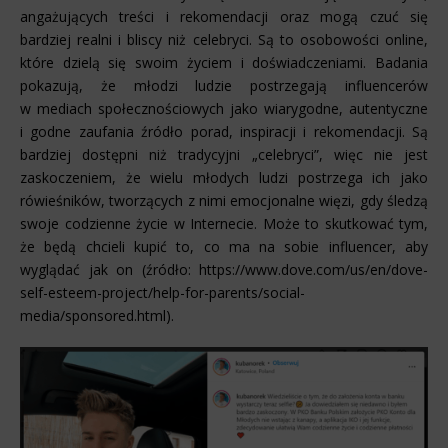
angażujących treści i rekomendacji oraz mogą czuć się
bardziej realni i bliscy niż celebryci. Są to osobowości online,
które dzielą się swoim życiem i doświadczeniami. Badania
pokazują, że młodzi ludzie postrzegają influencerów
w mediach społecznościowych jako wiarygodne, autentyczne
i godne zaufania źródło porad, inspiracji i rekomendacji. Są
bardziej dostępni niż tradycyjni „celebryci”, więc nie jest
zaskoczeniem, że wielu młodych ludzi postrzega ich jako
rówieśników, tworzących z nimi emocjonalne więzi, gdy śledzą
swoje codzienne życie w Internecie. Może to skutkować tym,
że będą chcieli kupić to, co ma na sobie influencer, aby
wyglądać jak on (źródło: https://www.dove.com/us/en/dove-
self-esteem-project/help-for-parents/social-
media/sponsored.html).