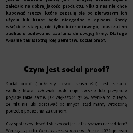
zależało na dobrej jakości produktu. Nikt z nas nie chce
kupować rzeczy, które zepsują się po pierwszym ich
użyciu lub które będą niezgodne z opisem. Każdy
właściciel sklepu, nie tylko internetowego, musi zatem
zadbać o budowanie zaufania do swojej firmy. Dlatego
właśnie tak istotną rolę pełni tzw. social proof.
Czym jest social proof?
Social proof (społeczny dowód słuszności) jest zasadą,
według której człowiek podejmuje decyzje lub przyjmuje
poglądy takie same, jak większość grupy. Wynika to z tego,
że nikt nie lubi odstawać od innych, stąd mamy wrodzoną
potrzebę podążania za tłumem.
Czy społeczny dowód słuszności jest efektywnym narzędziem?
Według raportu
Gemius ecommerce
w Polsce 2021 jednym