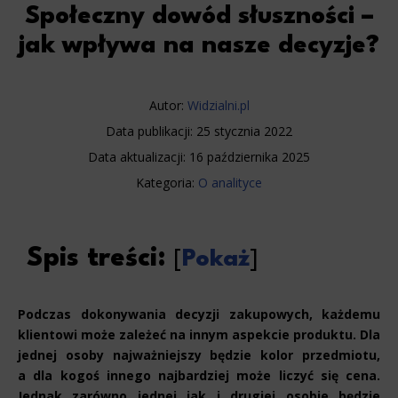
Społeczny dowód słuszności –
jak wpływa na nasze decyzje?
Autor:
Widzialni.pl
Data publikacji:
25 stycznia 2022
Data aktualizacji:
16 października 2025
Kategoria:
O analityce
Spis treści:
[
Pokaż
]
Podczas dokonywania decyzji zakupowych, każdemu
klientowi może zależeć na innym aspekcie produktu. Dla
jednej osoby najważniejszy będzie kolor przedmiotu,
a dla kogoś innego najbardziej może liczyć się cena.
Jednak zarówno jednej jak i drugiej osobie będzie