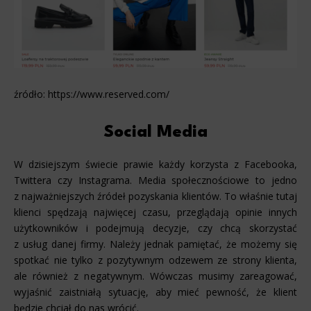
źródło: https://www.reserved.com/
Social Media
W dzisiejszym świecie prawie każdy korzysta z Facebooka,
Twittera czy Instagrama. Media społecznościowe to jedno
z najważniejszych źródeł pozyskania klientów. To właśnie tutaj
klienci spędzają najwięcej czasu, przeglądają opinie innych
użytkowników i podejmują decyzje, czy chcą skorzystać
z usług danej firmy. Należy jednak pamiętać, że możemy się
spotkać nie tylko z pozytywnym odzewem ze strony klienta,
ale również z negatywnym. Wówczas musimy zareagować,
wyjaśnić zaistniałą sytuację, aby mieć pewność, że klient
będzie chciał do nas wrócić.