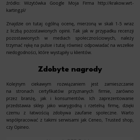
źródło: Wizytówka Google Moja Firma http://krakow.wrt-
karting.pl/
Znajdzie on tutaj ogólną ocenę, mierzoną w skali 1-5 wraz
z liczbą pozostawionych opinii. Tak jak w przypadku recenzji
pozostawionych w mediach społecznościowych, należy
trzymać rękę na pulsie i tutaj również odpowiadać na wszelkie
niedogodności, które wystąpiły u klientów.
Zdobyte nagrody
Kolejnym ciekawym rozwiązaniem jest zamieszczanie
na stronach certyfikatów przyznanych firmie, zarówno
przez branżę, jak i konsumentów. Ich zaprezentowanie
przedstawia sklep jako wiarygodną i rzetelną firmę, dzięki
czemu z łatwością zdobywa zaufanie społeczne. Warto
współpracować z takimi serwisami jak Ceneo, Trusted shop,
czy Opineo.