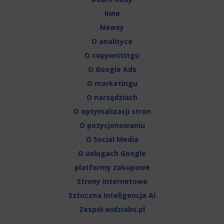
Inne
Newsy
O analityce
O copywritingu
O Google Ads
O marketingu
O narzędziach
O optymalizacji stron
O pozycjonowaniu
O Social Media
O usługach Google
platformy zakupowe
Strony internetowe
Sztuczna Inteligencja AI
Zespół widzialni.pl