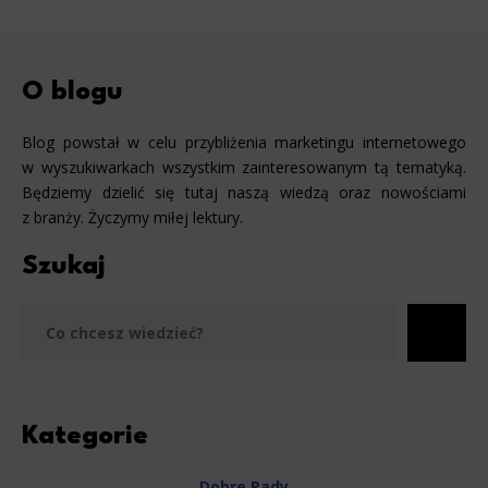
O blogu
Blog powstał w celu przybliżenia marketingu internetowego
w wyszukiwarkach wszystkim zainteresowanym tą tematyką.
Będziemy dzielić się tutaj naszą wiedzą oraz nowościami
z branży. Życzymy miłej lektury.
Szukaj
Szu
Kategorie
Dobre Rady