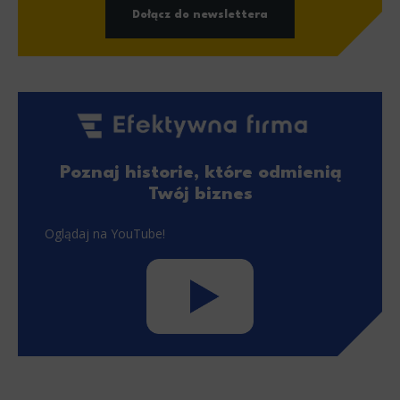
Dołącz do newslettera
Poznaj historie, które odmienią
Twój biznes
Oglądaj na YouTube!