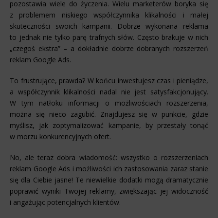
pozostawia wiele do życzenia. Wielu marketerów boryka się
z problemem niskiego współczynnika klikalności i małej
skuteczności swoich kampanii. Dobrze wykonana reklama
to jednak nie tylko parę trafnych słów. Często brakuje w nich
„czegoś ekstra” – a dokładnie dobrze dobranych rozszerzeń
reklam Google Ads.
To frustrujące, prawda? W końcu inwestujesz czas i pieniądze,
a współczynnik klikalności nadal nie jest satysfakcjonujący.
W tym natłoku informacji o możliwościach rozszerzenia,
można się nieco zagubić. Znajdujesz się w punkcie, gdzie
myślisz, jak zoptymalizować kampanie, by przestały tonąć
w morzu konkurencyjnych ofert.
No, ale teraz dobra wiadomość: wszystko o rozszerzeniach
reklam Google Ads i możliwości ich zastosowania zaraz stanie
się dla Ciebie jasne! Te niewielkie dodatki mogą dramatycznie
poprawić wyniki Twojej reklamy, zwiększając jej widoczność
i angażując potencjalnych klientów.