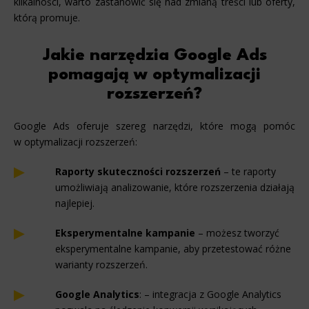
klikalności, warto zastanowić się nad zmianą treści lub oferty,
którą promuje.
Jakie narzędzia Google Ads
pomagają w optymalizacji
rozszerzeń?
Google Ads oferuje szereg narzędzi, które mogą pomóc
w optymalizacji rozszerzeń:
Raporty skuteczności rozszerzeń
– te raporty
umożliwiają analizowanie, które rozszerzenia działają
najlepiej.
Eksperymentalne kampanie
– możesz tworzyć
eksperymentalne kampanie, aby przetestować różne
warianty rozszerzeń.
Google Analytics
: – integracja z Google Analytics