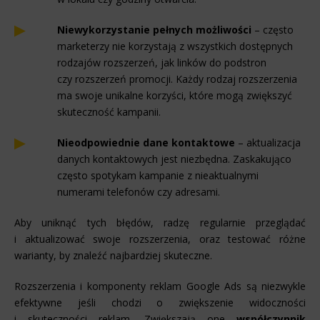
Niewykorzystanie pełnych możliwości
– często
marketerzy nie korzystają z wszystkich dostępnych
rodzajów rozszerzeń, jak linków do podstron
czy rozszerzeń promocji. Każdy rodzaj rozszerzenia
ma swoje unikalne korzyści, które mogą zwiększyć
skuteczność kampanii.
Nieodpowiednie dane kontaktowe
– aktualizacja
danych kontaktowych jest niezbędna. Zaskakująco
często spotykam kampanie z nieaktualnymi
numerami telefonów czy adresami.
Aby uniknąć tych błędów, radzę regularnie przeglądać
i aktualizować swoje rozszerzenia, oraz testować różne
warianty, by znaleźć najbardziej skuteczne.
Rozszerzenia i komponenty reklam Google Ads są niezwykle
efektywne jeśli chodzi o zwiększenie widoczności
i skuteczności reklam. Zwiększają one
współczynnik