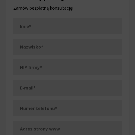
Zamów bezpłatną konsultację!