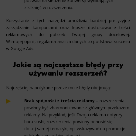
pozwala na śledzenie konwersji wynikających
z kliknięć w rozszerzenia.
Korzystanie z tych narzędzi umożliwia bardziej precyzyjne
zarządzanie kampaniami oraz lepsze dostosowanie treści
reklamowych do potrzeb Twojej grupy docelowej.
W mojej opinii, regularna analiza danych to podstawa sukcesu
w Google Ads.
Jakie są najczęstsze błędy przy
używaniu rozszerzeń?
Najczęściej napotykane przeze mnie błędy obejmują:
Brak spójności z treścią reklamy
– rozszerzenia
powinny być zharmonizowane z głównym przekazem
reklamy. Na przykład, jeśli Twoja reklama dotyczy
baru sushi, rozszerzenia powinny odnosić się
do tej samej tematyki, np. wskazywać na promocje
w lokalu czy godziny otwarcia.