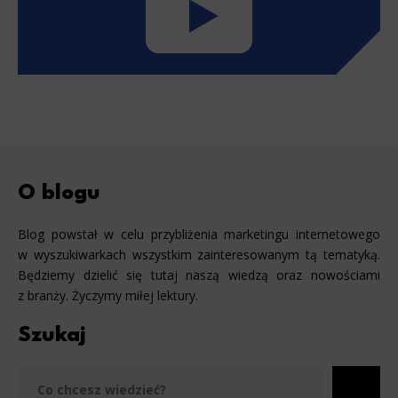
O blogu
Blog powstał w celu przybliżenia marketingu internetowego
w wyszukiwarkach wszystkim zainteresowanym tą tematyką.
Będziemy dzielić się tutaj naszą wiedzą oraz nowościami
z branży. Życzymy miłej lektury.
Szukaj
Szu