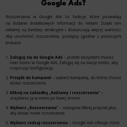
Google Ads?
Rozszerzenia w Google Ads to funkcje, które pozwalają
na dodanie dodatkowych informacji do reklam. Dzięki nim
reklamy są bardziej atrakcyjne i dostarczają więcej wartości.
Aby uruchomić rozszerzenia, postępuj zgodnie z poniższymi
krokami:
Zaloguj się do Google Ads
– przede wszystkim musisz
mieć konto w Google Ads. Zaloguj się na swoje konto, aby
rozpocząć konfigurację.
Przejdź do kampanii
– wybierz kampanię, do której chcesz
dodać rozszerzenia.
Kliknij na zakładkę „Reklamy i rozszerzenia”
–
znajdziesz ją w menu po lewej stronie.
Wybierz „Rozszerzenia”
– następnie kliknij przycisk plus,
aby dodać nowe rozszerzenie.
Wybierz rodzaj rozszerzenia
– Google Ads oferuje różne