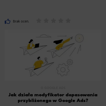
Brak ocen.
O GOOGLE ADS
Jak działa modyfikator dopasowania
przybliżonego w Google Ads?