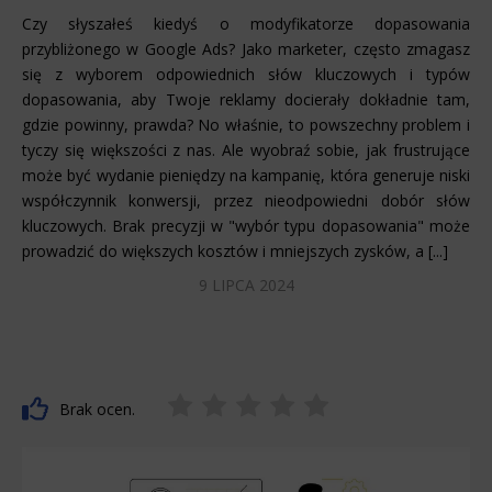
Czy słyszałeś kiedyś o modyfikatorze dopasowania
przybliżonego w Google Ads? Jako marketer, często zmagasz
się z wyborem odpowiednich słów kluczowych i typów
dopasowania, aby Twoje reklamy docierały dokładnie tam,
gdzie powinny, prawda? No właśnie, to powszechny problem i
tyczy się większości z nas. Ale wyobraź sobie, jak frustrujące
może być wydanie pieniędzy na kampanię, która generuje niski
współczynnik konwersji, przez nieodpowiedni dobór słów
kluczowych. Brak precyzji w "wybór typu dopasowania" może
prowadzić do większych kosztów i mniejszych zysków, a [...]
9 LIPCA 2024
Brak ocen.