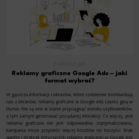
O GOOGLE ADS
Reklamy graficzne Google Ads – jaki
format wybrać?
W gąszczu informacji i obrazów, które codziennie bombardują
nas z ekranów, reklamy graficzne w Google Ads często giną w
tłumie. Nie są one w stanie przyciągnąć wzroku użytkowników,
a tym samym generować pożądanej interakcji. Co więcej, jeśli
reklama graficzna nie jest odpowiednio zoptymalizowana,
kampania może przynieść więcej kosztów niż korzyści. Brak
wiedzy i strategii dotyczących reklamy graficznej w Google Ads