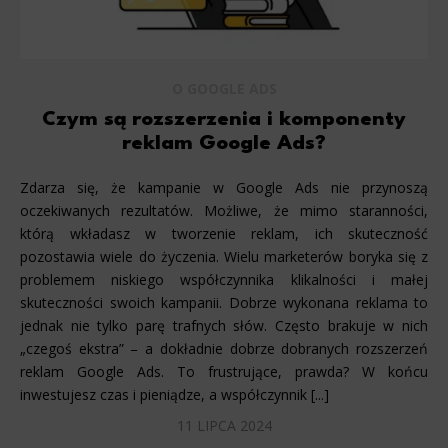
O GOOGLE ADS
Czym są rozszerzenia i komponenty
reklam Google Ads?
Zdarza się, że kampanie w Google Ads nie przynoszą
oczekiwanych rezultatów. Możliwe, że mimo staranności,
którą wkładasz w tworzenie reklam, ich skuteczność
pozostawia wiele do życzenia. Wielu marketerów boryka się z
problemem niskiego współczynnika klikalności i małej
skuteczności swoich kampanii. Dobrze wykonana reklama to
jednak nie tylko parę trafnych słów. Często brakuje w nich
„czegoś ekstra” – a dokładnie dobrze dobranych rozszerzeń
reklam Google Ads. To frustrujące, prawda? W końcu
inwestujesz czas i pieniądze, a współczynnik [...]
11 LIPCA 2024