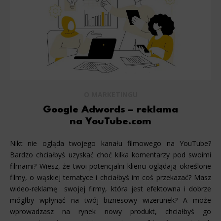
O MARKETINGU
Google Adwords – reklama
na YouTube.com
Nikt nie ogląda twojego kanału filmowego na YouTube?
Bardzo chciałbyś uzyskać choć kilka komentarzy pod swoimi
filmami? Wiesz, że twoi potencjalni klienci oglądają określone
filmy, o wąskiej tematyce i chciałbyś im coś przekazać? Masz
wideo-reklamę swojej firmy, która jest efektowna i dobrze
mógłby wpłynąć na twój biznesowy wizerunek? A może
wprowadzasz na rynek nowy produkt, chciałbyś go