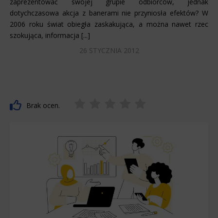
zaprezentować swojej grupie odbiorców, jednak
dotychczasowa akcja z banerami nie przyniosła efektów? W
2006 roku świat obiegła zaskakująca, a można nawet rzec
szokująca, informacja [...]
26 STYCZNIA 2012
Brak ocen.