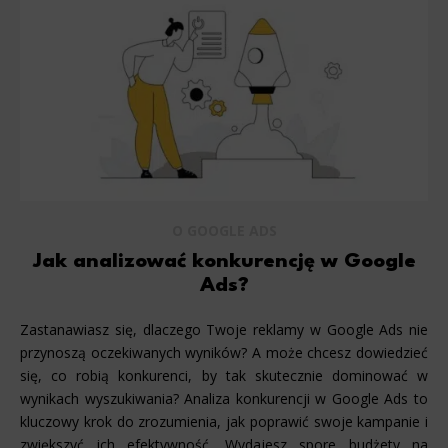
O GOOGLE ADS
Jak analizować konkurencję w Google
Ads?
Zastanawiasz się, dlaczego Twoje reklamy w Google Ads nie
przynoszą oczekiwanych wyników? A może chcesz dowiedzieć
się, co robią konkurenci, by tak skutecznie dominować w
wynikach wyszukiwania? Analiza konkurencji w Google Ads to
kluczowy krok do zrozumienia, jak poprawić swoje kampanie i
zwiększyć ich efektywność. Wydajesz spore budżety na