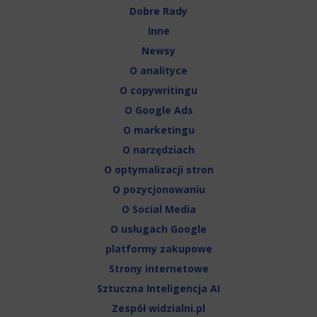
Dobre Rady
Inne
Newsy
O analityce
O copywritingu
O Google Ads
O marketingu
O narzędziach
O optymalizacji stron
O pozycjonowaniu
O Social Media
O usługach Google
platformy zakupowe
Strony internetowe
Sztuczna Inteligencja AI
Zespół widzialni.pl