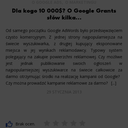
,
O GOOGLE ADS
O MARKETINGU
Dla kogo 10 000$? O Google Grants
słów kilka…
Od samego początku Google AdWords było przedsięwzięciem
czysto komercyjnym. Z jednej strony najpopularniejsza na
świecie wyszukiwarka, z drugiej kupujący eksponowane
miejsca w jej wynikach reklamodawcy. Typowy system
polegający na zakupie powierzchni reklamowej. Czy możliwe
jest jednak publikowanie swoich ogłoszeń w
najpopularniejszej wyszukiwarce na świecie całkowicie za
darmo otrzymując środki na realizację kampanii od Google?
Czy można prowadzić kampanie reklamowe za darmo? [...]
29 STYCZNIA 2013
Brak ocen.