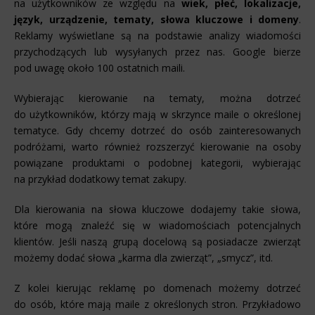
na użytkowników ze względu na
wiek, płeć, lokalizacje,
język, urządzenie, tematy, słowa kluczowe i domeny
.
Reklamy wyświetlane są na podstawie analizy wiadomości
przychodzących lub wysyłanych przez nas. Google bierze
pod uwagę około 100 ostatnich maili.
Wybierając kierowanie na tematy, można dotrzeć
do użytkowników, którzy mają w skrzynce maile o określonej
tematyce. Gdy chcemy dotrzeć do osób zainteresowanych
podróżami, warto również rozszerzyć kierowanie na osoby
powiązane produktami o podobnej kategorii, wybierając
na przykład dodatkowy temat zakupy.
Dla kierowania na słowa kluczowe dodajemy takie słowa,
które mogą znaleźć się w wiadomościach potencjalnych
klientów. Jeśli naszą grupą docelową są posiadacze zwierząt
możemy dodać słowa „karma dla zwierząt”, „smycz”, itd.
Z kolei kierując reklamę po domenach możemy dotrzeć
do osób, które mają maile z określonych stron. Przykładowo