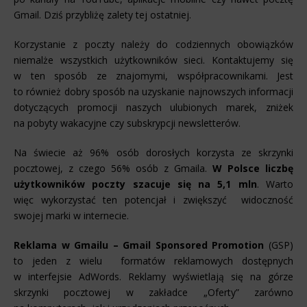
Gmail. Dziś przybliżę zalety tej ostatniej.
Korzystanie z poczty należy do codziennych obowiązków
niemalże wszystkich użytkowników sieci. Kontaktujemy się
w ten sposób ze znajomymi, współpracownikami. Jest
to również dobry sposób na uzyskanie najnowszych informacji
dotyczących promocji naszych ulubionych marek, zniżek
na pobyty wakacyjne czy subskrypcji newsletterów.
Na świecie aż 96% osób dorosłych korzysta ze skrzynki
pocztowej, z czego 56% osób z Gmaila.
W Polsce liczbę
użytkowników poczty szacuje się na 5,1 mln
. Warto
więc wykorzystać ten potencjał i zwiększyć widoczność
swojej marki w internecie.
Reklama w Gmailu – Gmail Sponsored Promotion
(GSP)
to jeden z wielu formatów reklamowych dostępnych
w interfejsie AdWords. Reklamy wyświetlają się na górze
skrzynki pocztowej w zakładce „Oferty” zarówno