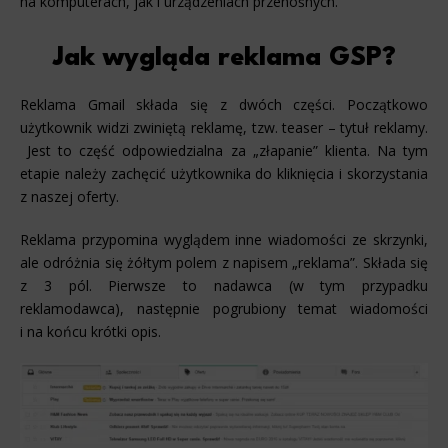
na komputerach, jak i urządzeniach przenośnych.
Jak wygląda reklama GSP?
Reklama Gmail składa się z dwóch części. Początkowo
użytkownik widzi zwiniętą reklamę, tzw. teaser – tytuł reklamy.
Jest to część odpowiedzialna za „złapanie” klienta. Na tym
etapie należy zachęcić użytkownika do kliknięcia i skorzystania
z naszej oferty.
Reklama przypomina wyglądem inne wiadomości ze skrzynki,
ale odróżnia się żółtym polem z napisem „reklama”. Składa się
z 3 pól. Pierwsze to nadawca (w tym przypadku
reklamodawca), następnie pogrubiony temat wiadomości
i na końcu krótki opis.