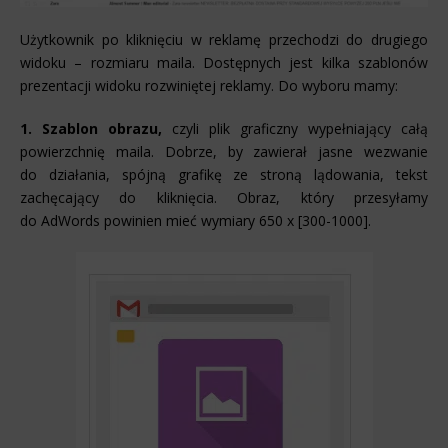
Użytkownik po kliknięciu w reklamę przechodzi do drugiego
widoku – rozmiaru maila. Dostępnych jest kilka szablonów
prezentacji widoku rozwiniętej reklamy. Do wyboru mamy:
1. Szablon obrazu,
czyli plik graficzny wypełniający całą
powierzchnię maila. Dobrze, by zawierał jasne wezwanie
do działania, spójną grafikę ze stroną lądowania, tekst
zachęcający do kliknięcia. Obraz, który przesyłamy
do AdWords powinien mieć wymiary 650 x [300-1000].