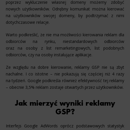
poprzez wykluczenie własnej domeny możemy zdobyć
nowych użytkowników. Odrębny komunikat można kierować
na użytkowników swojej domeny, by podtrzymać z nimi
dotychczasowe relacje.
Warto podkreślić, że nie ma możliwości kierowania reklam dla
odbiorców na rynku, niestandardowych odbiorców
oraz na osoby z list remarketingowych, list podobnych
odbiorców, czy na osoby instalujące aplikacje.
Ze względu na dobre kierowanie, reklamy GSP nie są zbyt
nachalne. I co istotne – nie pokazują się częściej niż 4 razy
na tydzień. Google podkreśla również efektywność tej reklamy
– obecnie 3,5% reklam zostaje otwartych przez użytkowników.
Jak mierzyć wyniki reklamy
GSP?
Interfejs Google AdWords oprócz podstawowych statystyk