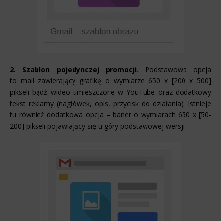
2. Szablon pojedynczej promocji
. Podstawowa opcja
to mail zawierający grafikę o wymiarze 650 x [200 x 500]
pikseli bądź wideo umieszczone w YouTube oraz dodatkowy
tekst reklamy (nagłówek, opis, przycisk do działania). Istnieje
tu również dodatkowa opcja – baner o wymiarach 650 x [50-
200] pikseli pojawiający się u góry podstawowej wersji.