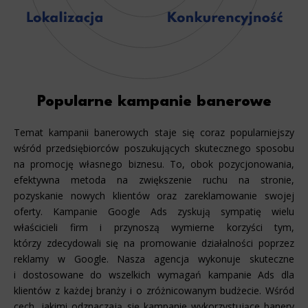
Popularne kampanie banerowe
Temat kampanii banerowych staje się coraz popularniejszy
wśród przedsiębiorców poszukujących skutecznego sposobu
na promocję własnego biznesu. To, obok pozycjonowania,
efektywna metoda na zwiększenie ruchu na stronie,
pozyskanie nowych klientów oraz zareklamowanie swojej
oferty. Kampanie Google Ads zyskują sympatię wielu
właścicieli firm i przynoszą wymierne korzyści tym,
którzy zdecydowali się na promowanie działalności poprzez
reklamy w Google. Nasza agencja wykonuje skuteczne
i dostosowane do wszelkich wymagań kampanie Ads dla
klientów z każdej branży i o zróżnicowanym budżecie. Wśród
cech, jakimi odznaczają się kampanie wykorzystujące banery