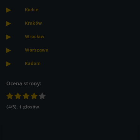
Kielce
Kraków
Wrocław
Warszawa
Radom
Ocena strony:
(
4
/5),
1
głosów