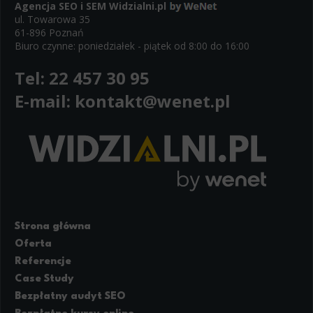
Agencja SEO i SEM
Widzialni.pl
ul. Towarowa 35
61-896 Poznań
Biuro czynne: poniedziałek - piątek od 8:00 do 16:00
Tel:
22 457 30 95
E-mail:
kontakt@wenet.pl
Strona główna
Oferta
Referencje
Case Study
Bezpłatny audyt SEO