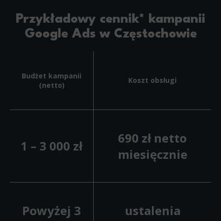
Przykładowy cennik* kampanii
Google Ads w Częstochowie
Budżet kampanii
Koszt obsługi
(netto)
690 zł netto
1 – 3 000 zł
miesięcznie
Powyżej 3
ustalenia