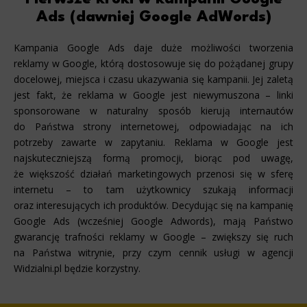
Ads (dawniej Google AdWords)
Kampania Google Ads daje duże możliwości tworzenia
reklamy w Google, którą dostosowuje się do pożądanej grupy
docelowej, miejsca i czasu ukazywania się kampanii. Jej zaletą
jest fakt, że reklama w Google jest niewymuszona – linki
sponsorowane w naturalny sposób kierują internautów
do Państwa strony internetowej, odpowiadając na ich
potrzeby zawarte w zapytaniu. Reklama w Google jest
najskuteczniejszą formą promocji, biorąc pod uwagę,
że większość działań marketingowych przenosi się w sferę
internetu – to tam użytkownicy szukają informacji
oraz interesujących ich produktów. Decydując się na kampanię
Google Ads (wcześniej Google Adwords), mają Państwo
gwarancję trafności reklamy w Google – zwiększy się ruch
na Państwa witrynie, przy czym cennik usługi w agencji
Widzialni.pl będzie korzystny.