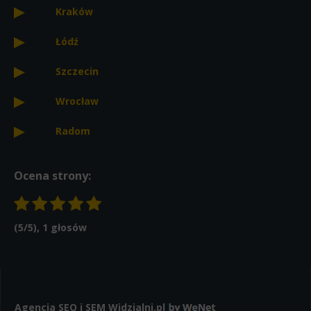
Kraków
Łódź
Szczecin
Wrocław
Radom
Ocena strony:
(
5
/5),
1
głosów
Agencja SEO i SEM
Widzialni.pl