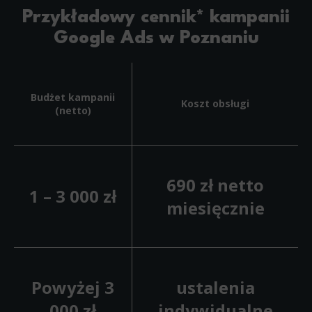
Przykładowy cennik* kampanii
Google Ads w Poznaniu
Budżet kampanii
Koszt obsługi
(netto)
690 zł netto
1 – 3 000 zł
miesięcznie
Powyżej 3
ustalenia
000 zł
indywidualne