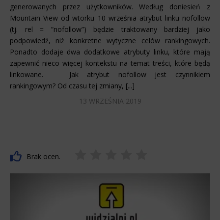
generowanych przez użytkowników. Według doniesień z
Mountain View od wtorku 10 września atrybut linku nofollow
(tj. rel = ”nofollow”) będzie traktowany bardziej jako
podpowiedź, niż konkretne wytyczne celów rankingowych.
Ponadto dodaje dwa dodatkowe atrybuty linku, które mają
zapewnić nieco więcej kontekstu na temat treści, które będą
linkowane. Jak atrybut nofollow jest czynnikiem
rankingowym? Od czasu tej zmiany, [...]
13 WRZEŚNIA 2019
Brak ocen.