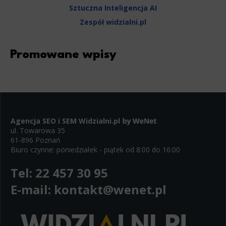
Sztuczna Inteligencja AI
Zespół widzialni.pl
Promowane wpisy
Agencja SEO i SEM
Widzialni.pl
ul. Towarowa 35
61-896 Poznań
Biuro czynne: poniedziałek - piątek od 8:00 do 16:00
Tel:
22 457 30 95
E-mail:
kontakt@wenet.pl