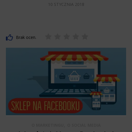
10 STYCZNIA 2018
Brak ocen.
,
O MARKETINGU
O SOCIAL MEDIA