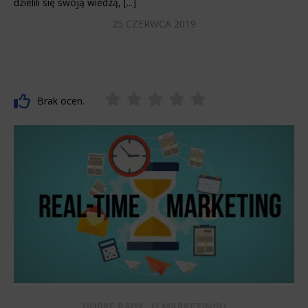
dzielili się swoją wiedzą, [...]
25 CZERWCA 2019
Brak ocen.
,
DOBRE RADY
O MARKETINGU