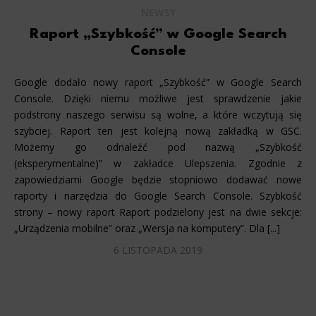
NEWSY
Raport „Szybkość” w Google Search
Console
Google dodało nowy raport „Szybkość” w Google Search
Console. Dzięki niemu możliwe jest sprawdzenie jakie
podstrony naszego serwisu są wolne, a które wczytują się
szybciej. Raport ten jest kolejną nową zakładką w GSC.
Możemy go odnaleźć pod nazwą „Szybkość
(eksperymentalne)” w zakładce Ulepszenia. Zgodnie z
zapowiedziami Google będzie stopniowo dodawać nowe
raporty i narzędzia do Google Search Console. Szybkość
strony – nowy raport Raport podzielony jest na dwie sekcje:
„Urządzenia mobilne” oraz „Wersja na komputery”. Dla [...]
6 LISTOPADA 2019