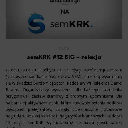
INNE
semKRK #12 BIG – relacja
W dniu 19.06.2019 odbyła się 12. edycja konferencji semKRK
(krakowskie spotkanie pasjonatów SEM), na którą wybraliśmy
się w składzie: Bartłomiej Speth, Radosław Wiliński oraz Daniel
Pawlak. Organizatorzy wydarzenia dla każdego uczestnika
przygotowali zestaw startowy z drobnymi upominkami. Dla
najbardziej aktywnych osób, które zadawały pytania podczas
wystąpień prelegentów, zostały przeznaczone dodatkowe
nagrody w postaci książek i magazynów branżowych. Podczas
12. edycji semKRK wysłuchaliśmy kilkunastu gości, którzy