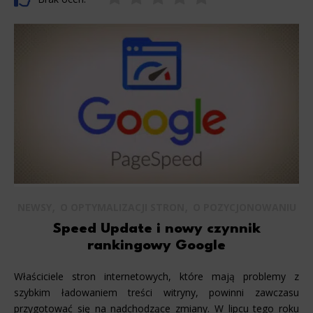
,
,
NEWSY
O OPTYMALIZACJI STRON
O POZYCJONOWANIU
Speed Update i nowy czynnik
rankingowy Google
Właściciele stron internetowych, które mają problemy z
szybkim ładowaniem treści witryny, powinni zawczasu
przygotować się na nadchodzące zmiany. W lipcu tego roku