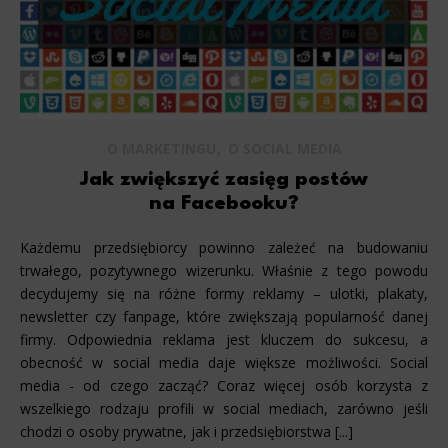
,
O MARKETINGU
O SOCIAL MEDIA
Jak zwiększyć zasięg postów
na Facebooku?
Każdemu przedsiębiorcy powinno zależeć na budowaniu
trwałego, pozytywnego wizerunku. Właśnie z tego powodu
decydujemy się na różne formy reklamy – ulotki, plakaty,
newsletter czy fanpage, które zwiększają popularność danej
firmy. Odpowiednia reklama jest kluczem do sukcesu, a
obecność w social media daje większe możliwości. Social
media - od czego zacząć? Coraz więcej osób korzysta z
wszelkiego rodzaju profili w social mediach, zarówno jeśli
chodzi o osoby prywatne, jak i przedsiębiorstwa [...]