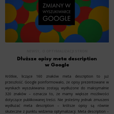
,
NEWSY
O OPTYMALIZACJI STRON
Dłuższe opisy meta description
w Google
Krótkie, liczące 160 znaków meta description to już
przeszłość. Google poinformowało, że opisy prezentowane w
wynikach wyszukiwania zostają wydłużone do maksymalnie
320 znaków – oznacza to, że mamy większe możliwości
dotyczące publikowanej treści. Nie jesteśmy jednak zmuszeni
wydłużać meta description – krótsze opisy są równie
skuteczne z punktu widzenia optymalizacji. Meta description –