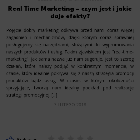
Real Time Marketing – czym jest i jakie
daje efekty?
Pojęcie dobry marketing odkrywa przed nami coraz więcej
zagadnień i mechanizmów, dzięki którym coraz sprawniej
posługujemy się narzędziami, służącymi do wypromowania
naszych produktów i usług. Takim zjawiskiem jest "real-time-
marketing". Jak sama nazwa już nam sugeruje, jest to szereg
działań, które należy podjąć w konkretnym momencie, w
czasie, który idealnie pokrywa się z naszą strategia promocji
produktów bądź usług. W czasie, w którym okoliczności
sprzyjające, tworzą nam idealny podkład pod realizację
strategii promocyjnej. [...]
7 LUTEGO 2018
Brak ocen.