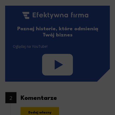
Poznaj historie, które odmienią
Twój biznes
Oglądaj na YouTube!
2
Komentarze
Dodaj własny