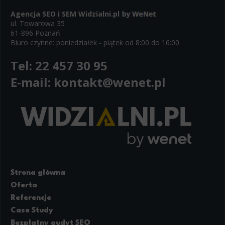
Agencja SEO i SEM
Widzialni.pl
ul. Towarowa 35
61-896 Poznań
Biuro czynne: poniedziałek - piątek od 8:00 do 16:00
Tel:
22 457 30 95
E-mail:
kontakt@wenet.pl
Strona główna
Oferta
Referencje
Case Study
Bezpłatny audyt SEO