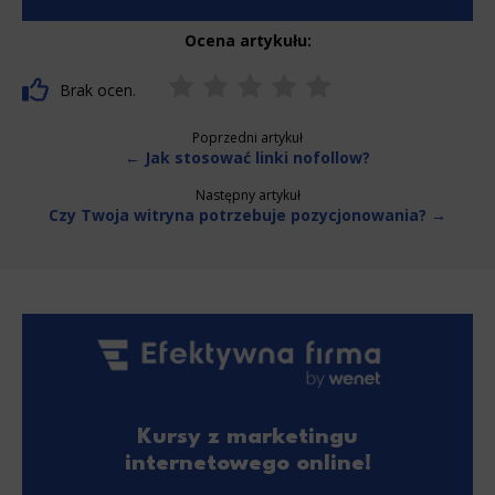
Ocena artykułu:
Brak ocen.
Poprzedni artykuł
← Jak stosować linki nofollow?
Następny artykuł
Czy Twoja witryna potrzebuje pozycjonowania? →
Kursy z marketingu
internetowego online!