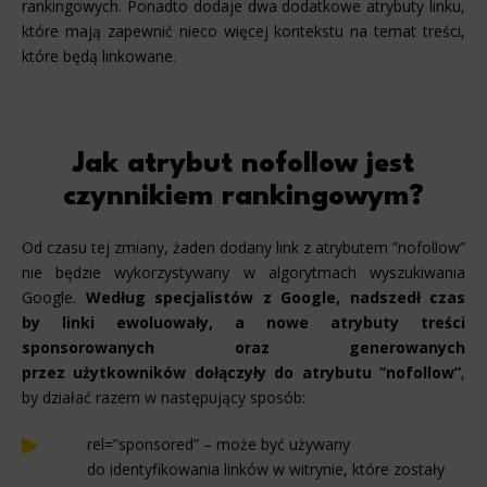
rankingowych. Ponadto dodaje dwa dodatkowe atrybuty linku,
które mają zapewnić nieco więcej kontekstu na temat treści,
które będą linkowane.
Jak atrybut nofollow jest
czynnikiem rankingowym?
Od czasu tej zmiany, żaden dodany link z atrybutem ”nofollow”
nie będzie wykorzystywany w algorytmach wyszukiwania
Google.
Według specjalistów z Google, nadszedł czas
by linki ewoluowały, a nowe atrybuty treści
sponsorowanych oraz generowanych
przez użytkowników dołączyły do atrybutu ”nofollow”
,
by działać razem w następujący sposób:
rel=”sponsored” – może być używany
do identyfikowania linków w witrynie, które zostały