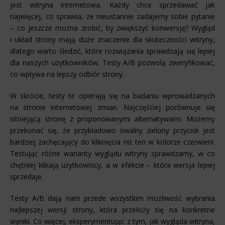
jest witryna internetowa. Każdy chce sprzedawać jak
najwięcej, co sprawia, że nieustannie zadajemy sobie pytanie
– co jeszcze można zrobić, by zwiększyć konwersję? Wygląd
i układ strony mają duże znaczenie dla skuteczności witryny,
dlatego warto śledzić, które rozwiązania sprawdzają się lepiej
dla naszych użytkowników. Testy A/B pozwolą zweryfikować,
co wpływa na lepszy odbiór strony.
W skrócie, testy te opierają się na badaniu wprowadzanych
na stronie internetowej zmian. Najczęściej porównuje się
istniejącą stronę z proponowanymi alternatywami. Możemy
przekonać się, że przykładowo owalny zielony przycisk jest
bardziej zachęcający do kliknięcia niż ten w kolorze czerwieni.
Testując różne warianty wyglądu witryny sprawdzamy, w co
chętniej klikają użytkownicy, a w efekcie – która wersja lepiej
sprzedaje.
Testy A/B dają nam przede wszystkim możliwość wybrania
najlepszej wersji strony, która przełoży się na konkretne
wyniki. Co więcej, eksperymentując z tym, jak wygląda witryna,