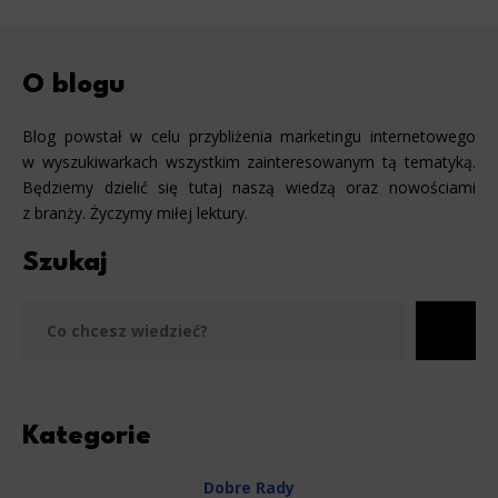
O blogu
Blog powstał w celu przybliżenia marketingu internetowego
w wyszukiwarkach wszystkim zainteresowanym tą tematyką.
Będziemy dzielić się tutaj naszą wiedzą oraz nowościami
z branży. Życzymy miłej lektury.
Szukaj
Szu
Kategorie
Dobre Rady