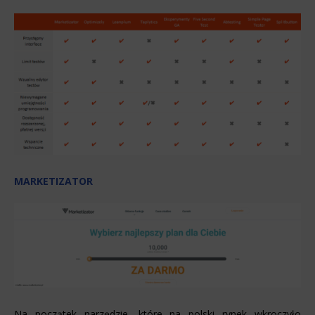
MARKETIZATOR
Na początek narzędzie, które na polski rynek wkroczyło