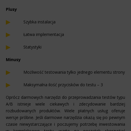
Plusy
Szybka instalacja
Łatwa implementacja
Statystyki
Minusy
Możliwość testowania tylko jednego elementu strony
Maksymalna ilość przycisków do testu – 3
Oprócz darmowych narzędzi do przeprowadzania testów typu
A/B istnieje wiele ciekawych i zdecydowanie bardziej
rozbudowanych produktów. Wiele płatnych usług oferuje
wersje próbne. Jeśli darmowe narzędzia okażą się po pewnym
czasie niewystarczające i poczujemy potrzebę inwestowania
w kompleksowe testy, warto na początek skorzystać