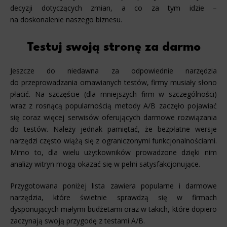
decyzji dotyczących zmian, a co za tym idzie –
na doskonalenie naszego biznesu.
Testuj swoją stronę za darmo
Jeszcze do niedawna za odpowiednie narzędzia
do przeprowadzania omawianych testów, firmy musiały słono
płacić. Na szczęście (dla mniejszych firm w szczególności)
wraz z rosnącą popularnością metody A/B zaczęło pojawiać
się coraz więcej serwisów oferujących darmowe rozwiązania
do testów. Należy jednak pamiętać, że bezpłatne wersje
narzędzi często wiążą się z ograniczonymi funkcjonalnościami.
Mimo to, dla wielu użytkowników prowadzone dzięki nim
analizy witryn mogą okazać się w pełni satysfakcjonujące.
Przygotowana poniżej lista zawiera popularne i darmowe
narzędzia, które świetnie sprawdzą się w firmach
dysponujących małymi budżetami oraz w takich, które dopiero
zaczynają swoją przygodę z testami A/B.