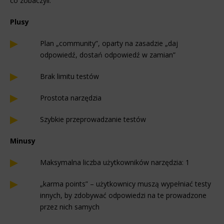
co zobaczyli.
Plusy
Plan „community”, oparty na zasadzie „daj
odpowiedź, dostań odpowiedź w zamian”
Brak limitu testów
Prostota narzędzia
Szybkie przeprowadzanie testów
Minusy
Maksymalna liczba użytkowników narzędzia: 1
„karma points” – użytkownicy muszą wypełniać testy
innych, by zdobywać odpowiedzi na te prowadzone
przez nich samych