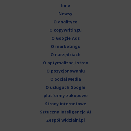
Inne
Newsy
O analityce
O copywritingu
O Google Ads
O marketingu
O narzędziach
O optymalizacji stron
O pozycjonowaniu
O Social Media
O usługach Google
platformy zakupowe
Strony internetowe
Sztuczna Inteligencja AI
Zespół widzialni.pl