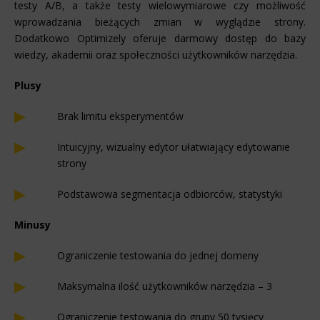
testy A/B, a także testy wielowymiarowe czy możliwość
wprowadzania bieżących zmian w wyglądzie strony.
Dodatkowo Optimizely oferuje darmowy dostęp do bazy
wiedzy, akademii oraz społeczności użytkowników narzędzia.
Plusy
Brak limitu eksperymentów
Intuicyjny, wizualny edytor ułatwiający edytowanie
strony
Podstawowa segmentacja odbiorców, statystyki
Minusy
Ograniczenie testowania do jednej domeny
Maksymalna ilość użytkowników narzędzia – 3
Ograniczenie testowania do grupy 50 tysięcy