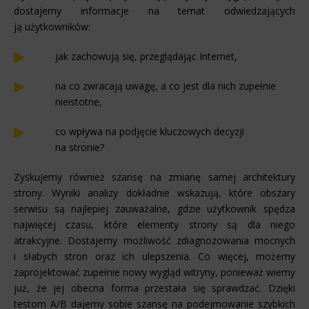
dostajemy informacje na temat odwiedzających
ją użytkowników:
jak zachowują się, przeglądając Internet,
na co zwracają uwagę, a co jest dla nich zupełnie
nieistotne,
co wpływa na podjęcie kluczowych decyzji
na stronie?
Zyskujemy również szansę na zmianę samej architektury
strony. Wyniki analizy dokładnie wskazują, które obszary
serwisu są najlepiej zauważalne, gdzie użytkownik spędza
najwięcej czasu, które elementy strony są dla niego
atrakcyjne. Dostajemy możliwość zdiagnozowania mocnych
i słabych stron oraz ich ulepszenia. Co więcej, możemy
zaprojektować zupełnie nowy wygląd witryny, ponieważ wiemy
już, że jej obecna forma przestała się sprawdzać. Dzięki
testom A/B dajemy sobie szansę na podejmowanie szybkich