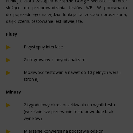
Funkcja, która zastąpiła narzędzie Google Website Optimizer
służące do przeprowadzania testów A/B. W porównaniu
do poprzedniego narzędzia funkcja ta została uproszczona,
dzięki czemu testowanie jest łatwiejsze.
Plusy
Przystępny interface
Zintegrowany z innymi analizami
Możliwość testowania nawet do 10 pełnych wersji
stron (!)
Minusy
2 tygodniowy okres oczekiwania na wynik testu
(wcześniejsze przerwanie testu powoduje brak
wyników)
Mierzenie konwersji na podstawie odsłon