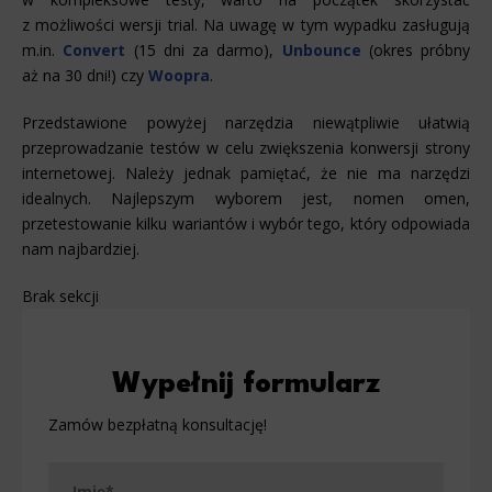
z możliwości wersji trial. Na uwagę w tym wypadku zasługują
m.in.
Convert
(15 dni za darmo),
Unbounce
(okres próbny
aż na 30 dni!) czy
Woopra
.
Przedstawione powyżej narzędzia niewątpliwie ułatwią
przeprowadzanie testów w celu zwiększenia konwersji strony
internetowej. Należy jednak pamiętać, że nie ma narzędzi
idealnych. Najlepszym wyborem jest, nomen omen,
przetestowanie kilku wariantów i wybór tego, który odpowiada
nam najbardziej.
Brak sekcji
Wypełnij formularz
Zamów bezpłatną konsultację!