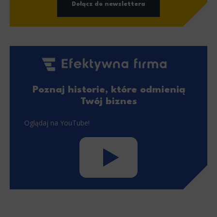
Dołącz do newslettera
Poznaj historie, które odmienią
Twój biznes
Oglądaj na YouTube!