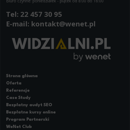
Biuro czynne: poniedziałek - piątek od 8:00 do 16:00
Tel:
22 457 30 95
E-mail:
kontakt@wenet.pl
Strona główna
Oferta
Referencje
Case Study
Bezpłatny audyt SEO
Bezpłatne kursy online
Program Partnerski
WeNet Club