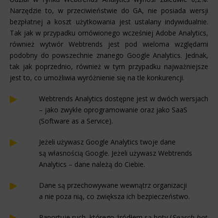
Narzędzie to, w przeciwieństwie do GA, nie posiada wersji
bezpłatnej a koszt użytkowania jest ustalany indywidualnie.
Tak jak w przypadku omówionego wcześniej Adobe Analytics,
również wytwór Webtrends jest pod wieloma względami
podobny do powszechnie znanego Google Analytics. Jednak,
tak jak poprzednio, również w tym przypadku najważniejsze
jest to, co umożliwia wyróżnienie się na tle konkurencji.
Webtrends Analytics dostępne jest w dwóch wersjach
– jako zwykłe oprogramowanie oraz jako SaaS
(Software as a Service).
Jeżeli używasz Google Analytics twoje dane
są własnością Google. Jeżeli używasz Webtrends
Analytics – dane należą do Ciebie.
Dane są przechowywane wewnątrz organizacji
a nie poza nią, co zwiększa ich bezpieczeństwo.
Raportuje ruch, którego źródłem są boty (
Search bot