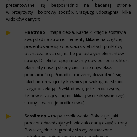
prezentowane są bezpośrednio na badanej stronie
w przejrzysty i kolorowy sposób. CrazyEgg udostępnia kilka
widoków danych:
Heatmap
– mapa ciepła. Każde kliknięcie zostawia
swój ślad na stronie. Elementy klikane najczęściej
prezentowane są w postaci świetlistych punktów,
odznaczających się na tle pozostałych elementów
strony. Dzięki tej opcji możemy dowiedzieć się, które
elementy naszej strony cieszą się największą
popularnością. Ponadto, możemy dowiedzieć się
jakich informacji użytkownicy poszukują na stronie,
czego oczekują. Przykładowo, jeżeli zobaczymy,
że odwiedzający chętnie klikają w nieaktywne części
strony – warto je podlinkować.
Scrollmap
– mapa scrollowania. Pokazuje, jaki
procent odwiedzających widziało daną część strony.
Poszczególne fragmenty strony zaznaczone
są kolorami odpowiadającymi określonym