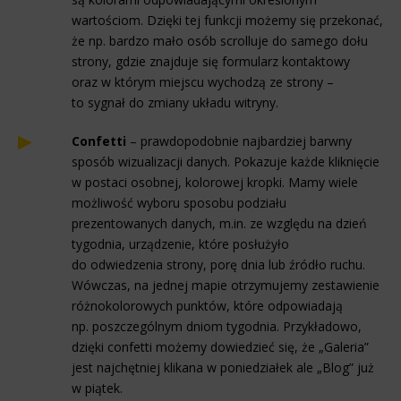
wartościom. Dzięki tej funkcji możemy się przekonać,
że np. bardzo mało osób scrolluje do samego dołu
strony, gdzie znajduje się formularz kontaktowy
oraz w którym miejscu wychodzą ze strony –
to sygnał do zmiany układu witryny.
Confetti
– prawdopodobnie najbardziej barwny
sposób wizualizacji danych. Pokazuje każde kliknięcie
w postaci osobnej, kolorowej kropki. Mamy wiele
możliwość wyboru sposobu podziału
prezentowanych danych, m.in. ze względu na dzień
tygodnia, urządzenie, które posłużyło
do odwiedzenia strony, porę dnia lub źródło ruchu.
Wówczas, na jednej mapie otrzymujemy zestawienie
różnokolorowych punktów, które odpowiadają
np. poszczególnym dniom tygodnia. Przykładowo,
dzięki confetti możemy dowiedzieć się, że „Galeria”
jest najchętniej klikana w poniedziałek ale „Blog” już
w piątek.