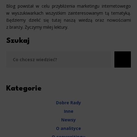
Blog powstał w celu przybliżenia marketingu internetowego
w wyszukiwarkach wszystkim zainteresowanym tą tematyką.
Będziemy dzielić się tutaj naszą wiedzą oraz nowościami
z branży. Życzymy miłej lektury.
Szukaj
Szu
Kategorie
Dobre Rady
Inne
Newsy
O analityce
O copywritingu