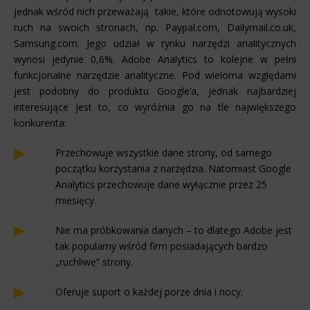
jednak wśród nich przeważają takie, które odnotowują wysoki
ruch na swoich stronach, np. Paypal.com, Dailymail.co.uk,
Samsung.com. Jego udział w rynku narzędzi analitycznych
wynosi jedynie 0,6%. Adobe Analytics to kolejne w pełni
funkcjonalne narzędzie analityczne. Pod wieloma względami
jest podobny do produktu Google’a, jednak najbardziej
interesujące jest to, co wyróżnia go na tle największego
konkurenta:
Przechowuje wszystkie dane strony, od samego
początku korzystania z narzędzia. Natomiast Google
Analytics przechowuje dane wyłącznie przez 25
miesięcy.
Nie ma próbkowania danych – to dlatego Adobe jest
tak popularny wśród firm posiadających bardzo
„ruchliwe” strony.
Oferuje suport o każdej porze dnia i nocy.