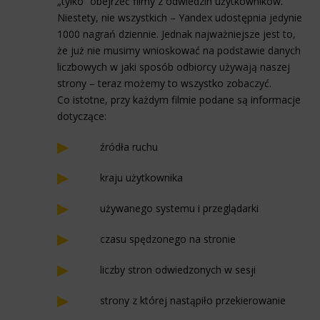
„tylko” obejrzeć filmy z odwiedzin użytkowników.
Niestety, nie wszystkich – Yandex udostępnia jedynie
1000 nagrań dziennie. Jednak najważniejsze jest to,
że już nie musimy wnioskować na podstawie danych
liczbowych w jaki sposób odbiorcy używają naszej
strony – teraz możemy to wszystko zobaczyć.
Co istotne, przy każdym filmie podane są informacje
dotyczące:
źródła ruchu
kraju użytkownika
używanego systemu i przeglądarki
czasu spędzonego na stronie
liczby stron odwiedzonych w sesji
strony z której nastąpiło przekierowanie