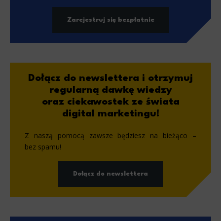
Zarejestruj się bezpłatnie
Dołącz do newslettera i otrzymuj
regularną dawkę wiedzy
oraz ciekawostek ze świata
digital marketingu!
Z naszą pomocą zawsze będziesz na bieżąco –
bez spamu!
Dołącz do newslettera