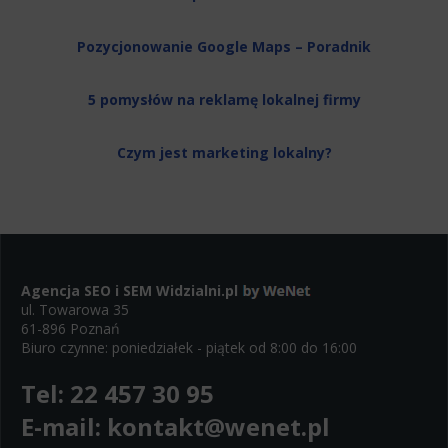
Pozycjonowanie Google Maps – Poradnik
5 pomysłów na reklamę lokalnej firmy
Czym jest marketing lokalny?
Agencja SEO i SEM
Widzialni.pl
ul. Towarowa 35
61-896 Poznań
Biuro czynne: poniedziałek - piątek od 8:00 do 16:00
Tel:
22 457 30 95
E-mail:
kontakt@wenet.pl