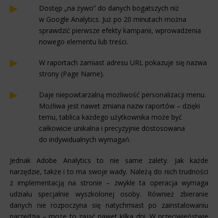
Dostęp „na żywo” do danych bogatszych niż
w Google Analytics. Już po 20 minutach można
sprawdzić pierwsze efekty kampanii, wprowadzenia
nowego elementu lub treści.
W raportach zamiast adresu URL pokazuje się nazwa
strony (Page Name).
Daje niepowtarzalną możliwość personalizacji menu.
Możliwa jest nawet zmiana nazw raportów – dzięki
temu, tablica każdego użytkownika może być
całkowicie unikalna i precyzyjnie dostosowana
do indywidualnych wymagań.
Jednak Adobe Analytics to nie same zalety. Jak każde
narzędzie, także i to ma swoje wady. Należą do nich trudności
z implementacją na stronie – zwykle ta operacja wymaga
udziału specjalnie wyszkolonej osoby. Również zbieranie
danych nie rozpoczyna się natychmiast po zainstalowaniu
narzędzia – może to zająć nawet kilka dni. W przeciwieństwie