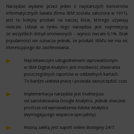
Narzędzie wydane przez jeden z najstarszych koncernów
informatycznych świata (firma IBM została założona w 1911).
Jest to kolejny produkt na naszej liście, którego używają
nieliczni. Udział w rynku tego narzędzia jest najmniejszy
ze wszystkich dotąd omówionych – wynosi niecałe 0,1%. Brak
popularności nie oznacza jednak, że produkt IBM’u nie ma nic
interesującego do zaoferowania.
Najciekawszym udogodnieniem wprowadzonym
w IBM Digital Analytics jest możliwość otwierania
poszczególnych raportów w oddzielnych kartach.
To bardzo ułatwia pracę i pozwala zaoszczędzić czas.
Implementacja narzędzia jest trudniejsza
od zainstalowania Google Analytics, jednak znacznie
prostsza od wprowadzenia Adobe Analytics
(wymagającego wsparcia specjalisty).
Ważną zaletą jest suport online dostępny 24/7.