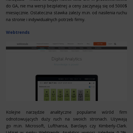
do GA, nie ma wersji bezpłatnej a ceny zaczynają się od 5000$
miesięcznie. Ostateczna stawka zależy m.in. od nasilenia ruchu
na stronie i indywidualnych potrzeb firmy.
Webtrends
Kolejne narzędzie analityczne popularne wśród firm
odnotowujących duży ruch na swoich stronach. Używają
go m.in. Microsoft, Lufthansa, Barclays czy Kimberly-Clark.
Udział w rynku Webtrends Analytics wynosi zaledwie 0,2%.