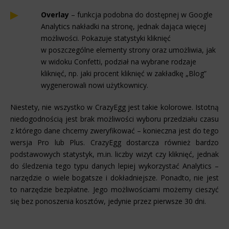
Overlay
– funkcja podobna do dostępnej w Google
Analytics nakładki na stronę, jednak dająca więcej
możliwości. Pokazuje statystyki kliknięć
w poszczególne elementy strony oraz umożliwia, jak
w widoku Confetti, podział na wybrane rodzaje
kliknięć, np. jaki procent kliknięć w zakładkę „Blog”
wygenerowali nowi użytkownicy.
Niestety, nie wszystko w CrazyEgg jest takie kolorowe. Istotną
niedogodnością jest brak możliwości wyboru przedziału czasu
z którego dane chcemy zweryfikować – konieczna jest do tego
wersja Pro lub Plus. CrazyEgg dostarcza również bardzo
podstawowych statystyk, m.in. liczby wizyt czy kliknięć, jednak
do śledzenia tego typu danych lepiej wykorzystać Analytics –
narzędzie o wiele bogatsze i dokładniejsze. Ponadto, nie jest
to narzędzie bezpłatne. Jego możliwościami możemy cieszyć
się bez ponoszenia kosztów, jedynie przez pierwsze 30 dni.