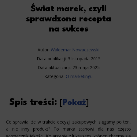
Świat marek, czyli
sprawdzona recepta
na sukces
Autor:
Waldemar Nowaczewski
Data publikacji:
3 listopada 2015
Data aktualizacji:
23 maja 2025
Kategoria:
O marketingu
Spis treści:
[
Pokaż
]
Co sprawia, że w trakcie decyzji zakupowych sięgamy po ten,
a nie inny produkt? To marka stanowi dla nas często
wyznacznik jakości. Kojarzy się z luksusem, którym chcemy się