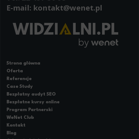
E-mail:
kontakt@wenet.pl
Strona główna
Oferta
Referencje
Case Study
Bezpłatny audyt SEO
Bezpłatne kursy online
Program Partnerski
WeNet Club
Kontakt
Blog