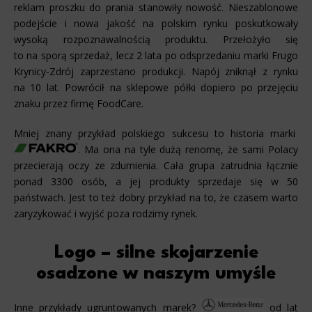
reklam proszku do prania stanowiły nowość. Nieszablonowe
podejście i nowa jakość na polskim rynku poskutkowały
wysoką rozpoznawalnością produktu. Przełożyło się
to na sporą sprzedaż, lecz 2 lata po odsprzedaniu marki Frugo
Krynicy-Zdrój zaprzestano produkcji. Napój zniknął z rynku
na 10 lat. Powrócił na sklepowe półki dopiero po przejęciu
znaku przez firmę FoodCare.
Mniej znany przykład polskiego sukcesu to historia marki
. Ma ona na tyle dużą renomę, że sami Polacy
przecierają oczy ze zdumienia. Cała grupa zatrudnia łącznie
ponad 3300 osób, a jej produkty sprzedaje się w 50
państwach. Jest to też dobry przykład na to, że czasem warto
zaryzykować i wyjść poza rodzimy rynek.
Logo – silne skojarzenie
osadzone w naszym umyśle
Inne przykłady ugruntowanych marek?
od lat