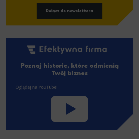
Dołącz do newslettera
Poznaj historie, które odmienią
Twój biznes
Oglądaj na YouTube!