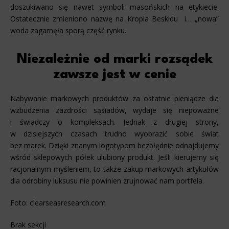
doszukiwano się nawet symboli masońskich na etykiecie.
Ostatecznie zmieniono nazwę na Kropla Beskidu i… „nowa”
woda zagarnęła sporą część rynku.
Niezależnie od marki rozsądek
zawsze jest w cenie
Nabywanie markowych produktów za ostatnie pieniądze dla
wzbudzenia zazdrości sąsiadów, wydaje się niepoważne
i świadczy o kompleksach. Jednak z drugiej strony,
w dzisiejszych czasach trudno wyobrazić sobie świat
bez marek. Dzięki znanym logotypom bezbłędnie odnajdujemy
wśród sklepowych półek ulubiony produkt. Jeśli kierujemy się
racjonalnym myśleniem, to także zakup markowych artykułów
dla odrobiny luksusu nie powinien zrujnować nam portfela.
Foto:
clearseasresearch.com
Brak sekcji