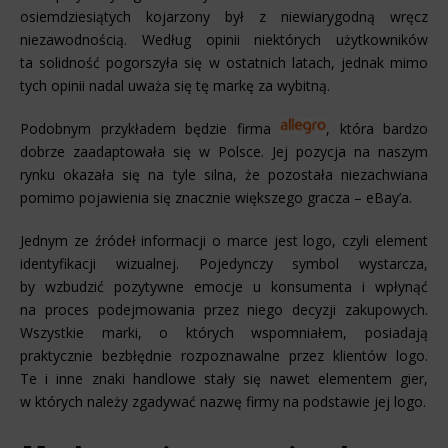
osiemdziesiątych kojarzony był z niewiarygodną wręcz
niezawodnością. Według opinii niektórych użytkowników
ta solidność pogorszyła się w ostatnich latach, jednak mimo
tych opinii nadal uważa się tę markę za wybitną.
Podobnym przykładem będzie firma
, która bardzo
dobrze zaadaptowała się w Polsce. Jej pozycja na naszym
rynku okazała się na tyle silna, że pozostała niezachwiana
pomimo pojawienia się znacznie większego gracza – eBay’a.
Jednym ze źródeł informacji o marce jest logo, czyli element
identyfikacji wizualnej. Pojedynczy symbol wystarcza,
by wzbudzić pozytywne emocje u konsumenta i wpłynąć
na proces podejmowania przez niego decyzji zakupowych.
Wszystkie marki, o których wspomniałem, posiadają
praktycznie bezbłędnie rozpoznawalne przez klientów logo.
Te i inne znaki handlowe stały się nawet elementem gier,
w których należy zgadywać nazwę firmy na podstawie jej logo.