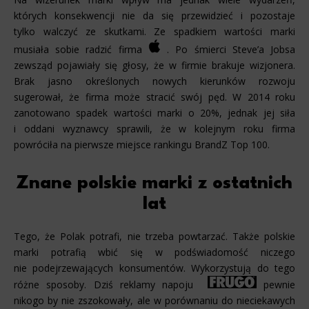
których konsekwencji nie da się przewidzieć i pozostaje
tylko walczyć ze skutkami. Ze spadkiem wartości marki
musiała sobie radzić firma
. Po śmierci Steve’a Jobsa
zewsząd pojawiały się głosy, że w firmie brakuje wizjonera.
Brak jasno określonych nowych kierunków rozwoju
sugerował, że firma może stracić swój pęd. W 2014 roku
zanotowano spadek wartości marki o 20%, jednak jej siła
i oddani wyznawcy sprawili, że w kolejnym roku firma
powróciła na pierwsze miejsce rankingu BrandZ Top 100.
Znane polskie marki z ostatnich
lat
Tego, że Polak potrafi, nie trzeba powtarzać. Także polskie
marki potrafią wbić się w podświadomość niczego
nie podejrzewających konsumentów. Wykorzystują do tego
różne sposoby. Dziś reklamy napoju
pewnie
nikogo by nie zszokowały, ale w porównaniu do nieciekawych