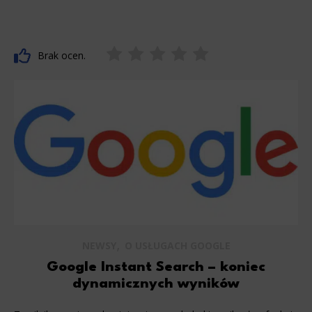
Brak ocen.
,
NEWSY
O USŁUGACH GOOGLE
Google Instant Search – koniec
dynamicznych wyników