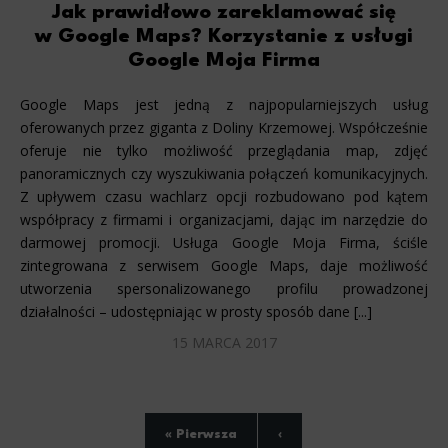
Jak prawidłowo zareklamować się
w Google Maps? Korzystanie z usługi
Google Moja Firma
Google Maps jest jedną z najpopularniejszych usług
oferowanych przez giganta z Doliny Krzemowej. Współcześnie
oferuje nie tylko możliwość przeglądania map, zdjęć
panoramicznych czy wyszukiwania połączeń komunikacyjnych.
Z upływem czasu wachlarz opcji rozbudowano pod kątem
współpracy z firmami i organizacjami, dając im narzędzie do
darmowej promocji. Usługa Google Moja Firma, ściśle
zintegrowana z serwisem Google Maps, daje możliwość
utworzenia spersonalizowanego profilu prowadzonej
działalności – udostępniając w prosty sposób dane [...]
15 MARCA 2017
« Pierwsza
‹