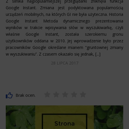
Z silnika najpopularniejszej przeglądarki zniknęła funkcja
Google Instant. Zmiana jest podyktowana popularnością
urządzeń mobilnych, na których GI nie była użyteczna. Historia
Google Instant Metoda dynamicznego prezentowania
wyników w trakcie wpisywania słów w wyszukiwarkę, czyli
właśnie Google Instant, została szerokiemu gronu
użytkowników oddana w 2010. Jej wprowadzenie było przez
pracowników Google określane mianem “gruntownej zmiany
w wyszukiwaniu”. Z czasem okazało się jednak, [...]
28 LIPCA 2017
Brak ocen.