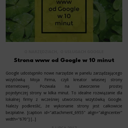
,
O NARZĘDZIACH
O USŁUGACH GOOGLE
Strona www od Google w 10 minut
Google udostępniło nowe narzędzie w panelu zarządzającego
wizytówką Moja Firma, czyli kreator własnej strony
internetowej. Pozwala na utworzenie prostej
pojedynczej strony w kilka minut. To idealne rozwiązanie dla
lokalnej firmy z wcześniej utworzoną wizytówką Google.
Należy podkreślić, że wykonanie strony jest całkowicie
bezpłatne. [caption id="attachment_6955" align="aligncenter"
width="670"] [...]
5 LIPCA 2017