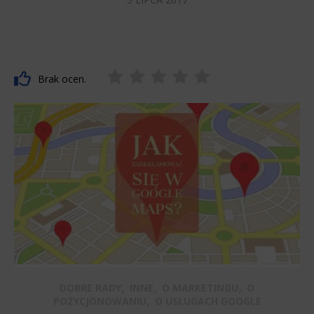
Brak ocen.
,
,
,
DOBRE RADY
INNE
O MARKETINGU
O
,
POZYCJONOWANIU
O USŁUGACH GOOGLE