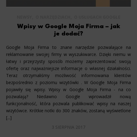
,
,
NEWSY
O NARZĘDZIACH
O USŁUGACH GOOGLE
Wpisy w Google Moja Firma – jak
je dodać?
Google Moja Firma to znane narzędzie pozwalające na
reklamowanie swojej firmy w wyszukiwarce. Dzięki niemu w
łatwy i przejrzysty sposób możemy zaprezentować swoją
ofertę oraz najważniejsze informacje o własnej działalności.
Teraz otrzymaliśmy możliwość informowania klientów
bezpośrednio z poziomu wizytówki . W Google Moja Firma
pojawiły się wpisy. Wpisy w Google Moja Firma - na co
pozwalają? Niedawno Google wprowadził nową
funkcjonalność, która pozwala publikować wpisy na naszej
wizytówce. Krótkie notki do 300 znaków, zostaną wyświetlone
[...]
3 SIERPNIA 2017