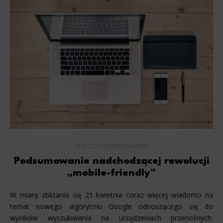
O POZYCJONOWANIU
Podsumowanie nadchodzącej rewolucji
„mobile-friendly”
W miarę zbliżania się 21 kwietnia coraz więcej wiadomo na
temat nowego algorytmu Google odnoszącego się do
wyników wyszukiwania na urządzeniach przenośnych.