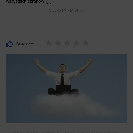
wszystkich ekranów. [...]
5 WRZEŚNIA 2014
Brak ocen.
,
,