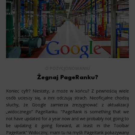
O POZYCJONOWANIU
Żegnaj PageRanku?
Koniec cyfr? Niestety, a może w końcu? Z pewnością wiele
osób ucieszy się, a inni odczują strach. Nieoficjalne chodzą
słuchy, że Google zamierza zrezygnować z aktualizacji
„widocznego” PageRanku. "PageRank is something that we
not have updated for a year now and we probably not going to
be updating it going forward, at least in the Toolbar
PageRank" Widoczny, mam tu na myśli PageRank pokazywany