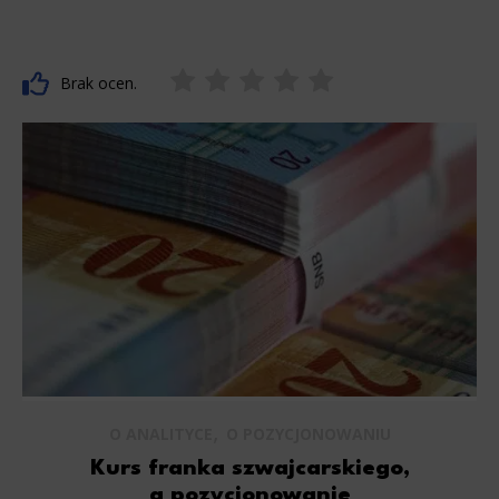
Brak ocen.
,
O ANALITYCE
O POZYCJONOWANIU
Kurs franka szwajcarskiego,
a pozycjonowanie