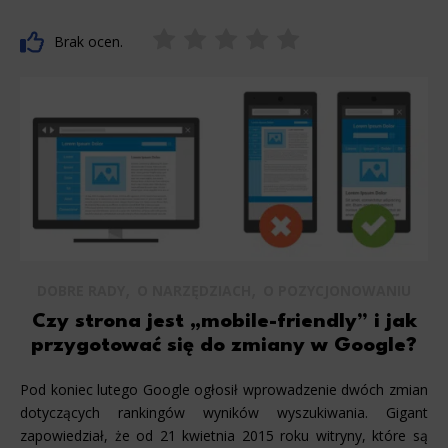
Brak ocen.
,
,
DOBRE RADY
O NARZĘDZIACH
O POZYCJONOWANIU
Czy strona jest „mobile-friendly” i jak
przygotować się do zmiany w Google?
Pod koniec lutego Google ogłosił wprowadzenie dwóch zmian
dotyczących rankingów wyników wyszukiwania. Gigant
zapowiedział, że od 21 kwietnia 2015 roku witryny, które są