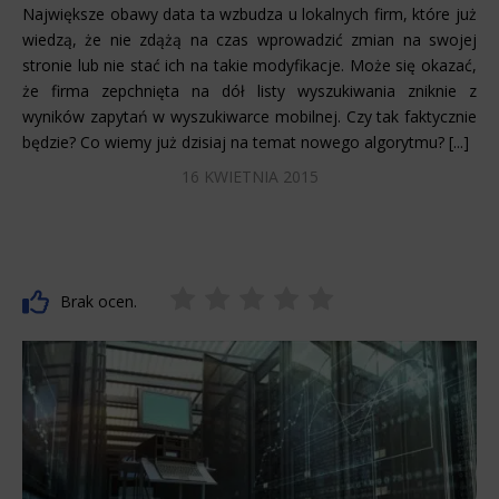
Największe obawy data ta wzbudza u lokalnych firm, które już
wiedzą, że nie zdążą na czas wprowadzić zmian na swojej
stronie lub nie stać ich na takie modyfikacje. Może się okazać,
że firma zepchnięta na dół listy wyszukiwania zniknie z
wyników zapytań w wyszukiwarce mobilnej. Czy tak faktycznie
będzie? Co wiemy już dzisiaj na temat nowego algorytmu? [...]
16 KWIETNIA 2015
Brak ocen.