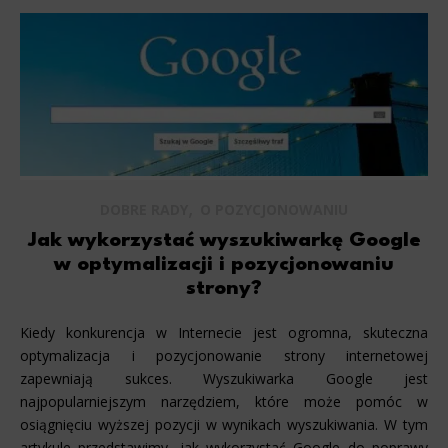
,
DOBRE RADY
O POZYCJONOWANIU
Jak wykorzystać wyszukiwarkę Google
w optymalizacji i pozycjonowaniu
strony?
Kiedy konkurencja w Internecie jest ogromna, skuteczna
optymalizacja i pozycjonowanie strony internetowej
zapewniają sukces. Wyszukiwarka Google jest
najpopularniejszym narzędziem, które może pomóc w
osiągnięciu wyższej pozycji w wynikach wyszukiwania. W tym
artykule przedstawimy, jak wykorzystać Google do poprawy