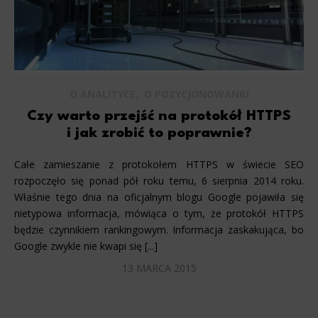
,
O ANALITYCE
O POZYCJONOWANIU
Czy warto przejść na protokół HTTPS
i jak zrobić to poprawnie?
Całe zamieszanie z protokołem HTTPS w świecie SEO
rozpoczęło się ponad pół roku temu, 6 sierpnia 2014 roku.
Właśnie tego dnia na oficjalnym blogu Google pojawiła się
nietypowa informacja, mówiąca o tym, że protokół HTTPS
będzie czynnikiem rankingowym. Informacja zaskakująca, bo
Google zwykle nie kwapi się [...]
13 MARCA 2015