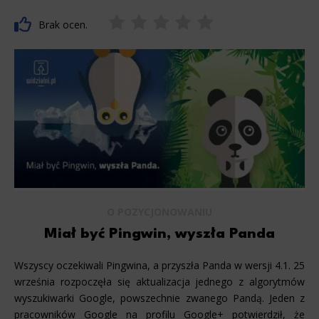
Brak ocen.
O POZYCJONOWANIU
Miał być Pingwin, wyszła Panda
Wszyscy oczekiwali Pingwina, a przyszła Panda w wersji 4.1. 25
września rozpoczęła się aktualizacja jednego z algorytmów
wyszukiwarki Google, powszechnie zwanego Pandą. Jeden z
pracowników Google na profilu Google+ potwierdził, że