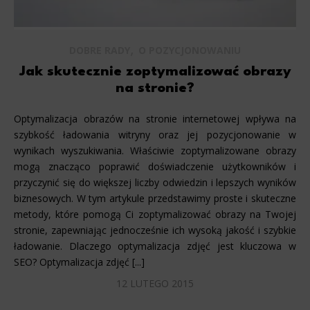
,
DOBRE RADY
O POZYCJONOWANIU
Jak skutecznie zoptymalizować obrazy
na stronie?
Optymalizacja obrazów na stronie internetowej wpływa na
szybkość ładowania witryny oraz jej pozycjonowanie w
wynikach wyszukiwania. Właściwie zoptymalizowane obrazy
mogą znacząco poprawić doświadczenie użytkowników i
przyczynić się do większej liczby odwiedzin i lepszych wyników
biznesowych. W tym artykule przedstawimy proste i skuteczne
metody, które pomogą Ci zoptymalizować obrazy na Twojej
stronie, zapewniając jednocześnie ich wysoką jakość i szybkie
ładowanie. Dlaczego optymalizacja zdjęć jest kluczowa w
SEO? Optymalizacja zdjęć [...]
12 LUTEGO 2015