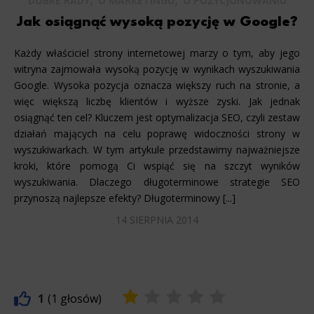
DOBRE RADY
O MARKETINGU
O POZYCJONOWANIU
Jak osiągnąć wysoką pozycję w Google?
Każdy właściciel strony internetowej marzy o tym, aby jego
witryna zajmowała wysoką pozycję w wynikach wyszukiwania
Google. Wysoka pozycja oznacza większy ruch na stronie, a
więc większą liczbę klientów i wyższe zyski. Jak jednak
osiągnąć ten cel? Kluczem jest optymalizacja SEO, czyli zestaw
działań mających na celu poprawę widoczności strony w
wyszukiwarkach. W tym artykule przedstawimy najważniejsze
kroki, które pomogą Ci wspiąć się na szczyt wyników
wyszukiwania. Dlaczego długoterminowe strategie SEO
przynoszą najlepsze efekty? Długoterminowy [...]
14 SIERPNIA 2014
1
1