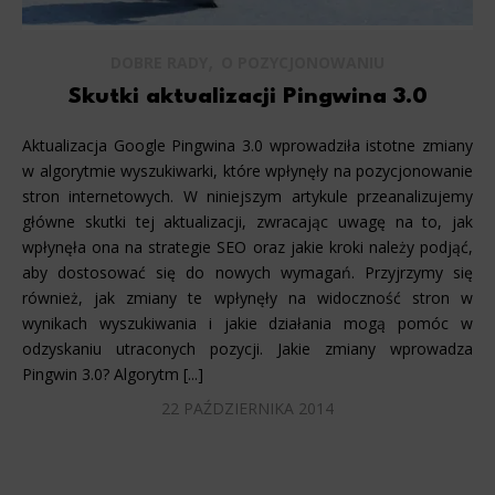
,
DOBRE RADY
O POZYCJONOWANIU
Skutki aktualizacji Pingwina 3.0
Aktualizacja Google Pingwina 3.0 wprowadziła istotne zmiany
w algorytmie wyszukiwarki, które wpłynęły na pozycjonowanie
stron internetowych. W niniejszym artykule przeanalizujemy
główne skutki tej aktualizacji, zwracając uwagę na to, jak
wpłynęła ona na strategie SEO oraz jakie kroki należy podjąć,
aby dostosować się do nowych wymagań. Przyjrzymy się
również, jak zmiany te wpłynęły na widoczność stron w
wynikach wyszukiwania i jakie działania mogą pomóc w
odzyskaniu utraconych pozycji. Jakie zmiany wprowadza
Pingwin 3.0? Algorytm [...]
22 PAŹDZIERNIKA 2014