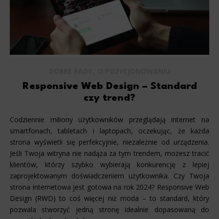
,
DOBRE RADY
O POZYCJONOWANIU
Responsive Web Design – Standard
czy trend?
Codziennie miliony użytkowników przeglądają internet na
smartfonach, tabletach i laptopach, oczekując, że każda
strona wyświetli się perfekcyjnie, niezależnie od urządzenia.
Jeśli Twoja witryna nie nadąża za tym trendem, możesz tracić
klientów, którzy szybko wybierają konkurencję z lepiej
zaprojektowanym doświadczeniem użytkownika. Czy Twoja
strona internetowa jest gotowa na rok 2024? Responsive Web
Design (RWD) to coś więcej niż moda – to standard, który
pozwala stworzyć jedną stronę idealnie dopasowaną do