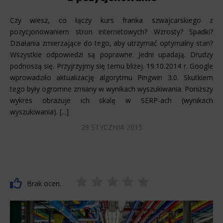
Czy wiesz, co łączy kurs franka szwajcarskiego z
pozycjonowaniem stron internetowych? Wzrosty? Spadki?
Działania zmierzające do tego, aby utrzymać optymalny stan?
Wszystkie odpowiedzi są poprawne. Jedni upadają. Drudzy
podnoszą się. Przyjrzyjmy się temu bliżej. 19.10.2014 r. Google
wprowadziło aktualizację algorytmu Pingwin 3.0. Skutkiem
tego były ogromne zmiany w wynikach wyszukiwania. Poniższy
wykres obrazuje ich skalę w SERP-ach (wynikach
wyszukiwania). [...]
29 STYCZNIA 2015
Brak ocen.