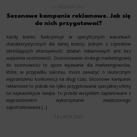
O GOOGLE ADS
Sezonowe kampanie reklamowe. Jak się
do nich przygotować?
Każdy biznes funkcjonuje w specyficznych warunkach
charakterystycznych dla danej branży. Jednym z czynników
określających intensywność działań reklamowych jest bez
wątpienia sezonowość. Dostosowanie strategii marketingowej
do sezonowości to spore wyzwanie dla marketingowców,
które, w przypadku sukcesu, może zaważyć o skutecznym
wyprzedzeniu konkurencji na długi czas. Sezonowe kampanie
reklamowe to jednak nie tylko przygotowanie specjalnej oferty
na najważniejsze święta. To przede wszystkim zaplanowane z
wyprzedzeniem wykorzystanie zwiększonego
zapotrzebowania [...]
13 LIPCA 2021