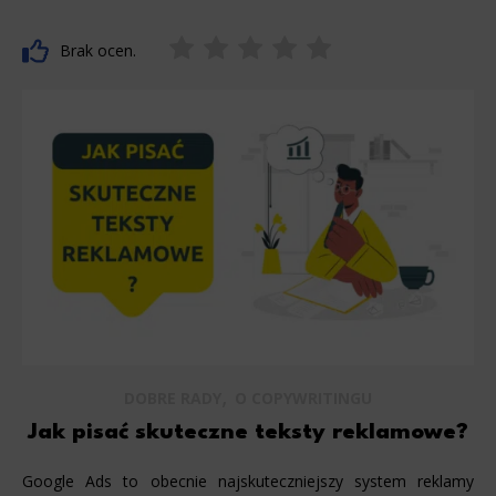
Brak ocen.
,
DOBRE RADY
O COPYWRITINGU
Jak pisać skuteczne teksty reklamowe?
Google Ads to obecnie najskuteczniejszy system reklamy