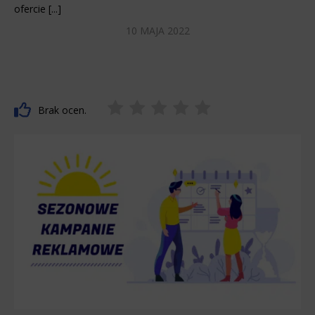
ofercie [...]
10 MAJA 2022
Brak ocen.