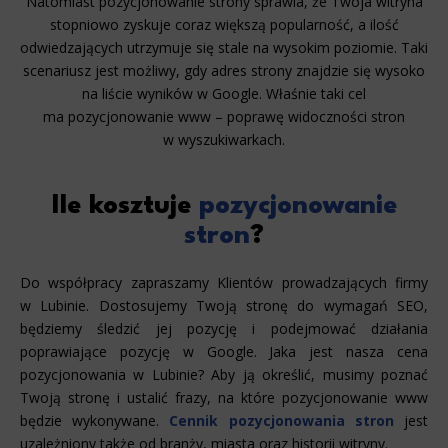
Natomiast pozycjonowanie strony sprawia, że Twoja witryna
stopniowo zyskuje coraz większą popularność, a ilość
odwiedzających utrzymuje się stale na wysokim poziomie. Taki
scenariusz jest możliwy, gdy adres strony znajdzie się wysoko
na liście wyników w Google. Właśnie taki cel
ma pozycjonowanie www – poprawę widoczności stron
w wyszukiwarkach.
Ile kosztuje
pozycjonowanie
stron
?
Do współpracy zapraszamy Klientów prowadzających firmy
w Lubinie. Dostosujemy Twoją stronę do wymagań SEO,
będziemy śledzić jej pozycję i podejmować działania
poprawiające pozycję w Google. Jaka jest nasza cena
pozycjonowania w Lubinie? Aby ją określić, musimy poznać
Twoją stronę i ustalić frazy, na które pozycjonowanie www
będzie wykonywane.
Cennik pozycjonowania stron
jest
uzależniony także od branży, miasta oraz historii witryny.