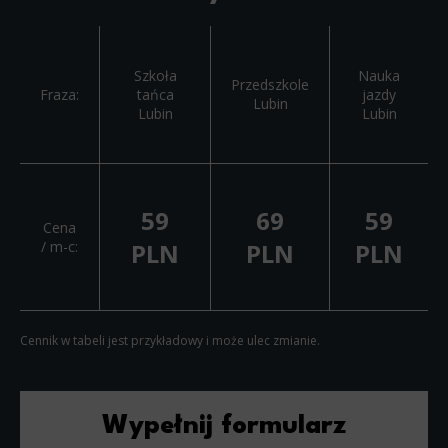
Szkoła
Nauka
Przedszkole
Fraza:
tańca
jazdy
Lubin
Lubin
Lubin
59
69
59
Cena
/ m-c:
PLN
PLN
PLN
Cennik w tabeli jest przykładowy i może ulec zmianie.
Wypełnij formularz