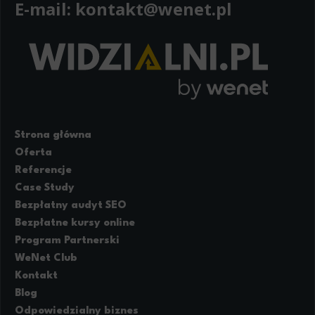
E-mail:
kontakt@wenet.pl
Strona główna
Oferta
Referencje
Case Study
Bezpłatny audyt SEO
Bezpłatne kursy online
Program Partnerski
WeNet Club
Kontakt
Blog
Odpowiedzialny biznes