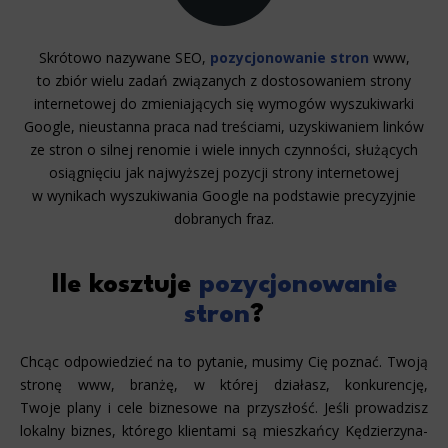
Skrótowo nazywane SEO,
pozycjonowanie stron
www,
to zbiór wielu zadań związanych z dostosowaniem strony
internetowej do zmieniających się wymogów wyszukiwarki
Google, nieustanna praca nad treściami, uzyskiwaniem linków
ze stron o silnej renomie i wiele innych czynności, służących
osiągnięciu jak najwyższej pozycji strony internetowej
w wynikach wyszukiwania Google na podstawie precyzyjnie
dobranych fraz.
Ile kosztuje
pozycjonowanie
stron
?
Chcąc odpowiedzieć na to pytanie, musimy Cię poznać. Twoją
stronę www, branżę, w której działasz, konkurencję,
Twoje plany i cele biznesowe na przyszłość. Jeśli prowadzisz
lokalny biznes, którego klientami są mieszkańcy Kędzierzyna-