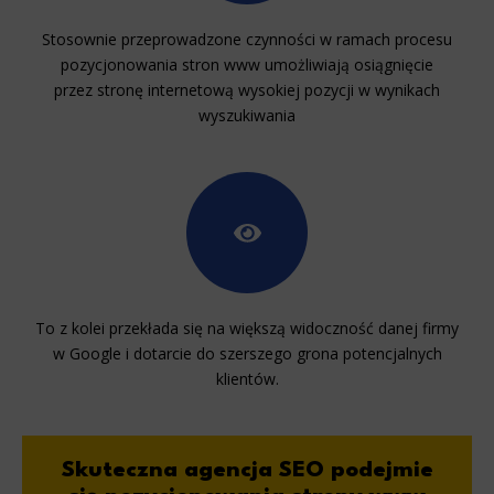
Stosownie przeprowadzone czynności w ramach procesu
pozycjonowania stron www umożliwiają osiągnięcie
przez stronę internetową wysokiej pozycji w wynikach
wyszukiwania
To z kolei przekłada się na większą widoczność danej firmy
w Google i dotarcie do szerszego grona potencjalnych
klientów.
Skuteczna agencja SEO
podejmie