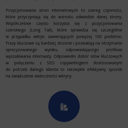
Pozycjonowanie stron internetowych to szereg czynności,
które przyczyniają się do wzrostu odwiedzin danej strony.
Współcześnie często korzysta się z pozycjonowania
szerokiego (Long Tail), które sprawdza się szczególnie
w przypadku witryn zawierających powyżej 100 podstron.
Frazy kluczowe są bardziej złożone i pozwalają na otrzymanie
sprecyzowanego wyniku, odpowiadającego profilowi
wyszukiwania internauty. Odpowiedni dobór słów kluczowych
w połączeniu z SEO copywritingiem dostosowanym
do potrzeb danego klienta to niezwykle efektywny sposób
na zwiększenie widoczności witryny.