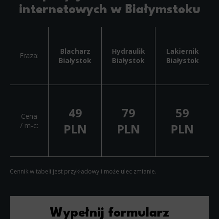
internetowych w Białymstoku
Blacharz
Hydraulik
Lakiernik
Fraza:
Białystok
Białystok
Białystok
49
79
59
Cena
/ m-c:
PLN
PLN
PLN
Cennik w tabeli jest przykładowy i może ulec zmianie.
Wypełnij formularz