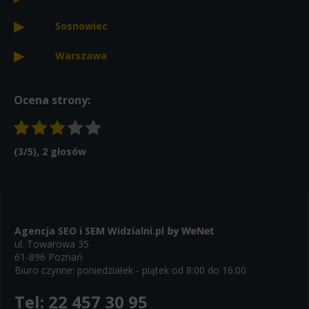
Sosnowiec
Warszawa
Ocena strony:
(
3
/5),
2
głosów
Agencja SEO i SEM
Widzialni.pl
ul. Towarowa 35
61-896 Poznań
Biuro czynne: poniedziałek - piątek od 8:00 do 16:00
Tel:
22 457 30 95