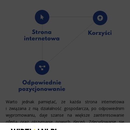
Warto jednak pamiętać, że każda strona internetowa
i związana z nią działalność gospodarcza, po odpowiednim
wypromowaniu, daje szanse na większe zainteresowanie
ofertą oraz otrzymanie nowych zleceń. Zdecydowanie się
na pozycjonowanie strony internetowej przynosi zatem