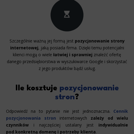
Szczególnie ważną jej formą jest
pozycjonowanie strony
internetowej
, jaką posiada firma. Dzięki temu potencjalni
klienci mogą o wiele
łatwiej i sprawniej
znaleźć ofertę
danego przedsiębiorstwa w wyszukiwarce Google i skorzystać
z jego produktów bądź usług.
Ile kosztuje
pozycjonowanie
stron
?
Odpowiedź na to pytanie nie jest jednoznaczna.
Cennik
pozycjonowania stron
internetowych
zależy od wielu
czynników
i najczęściej ustalany jest
indywidualnie
pod konkretną domenę i potrzeby klienta
.