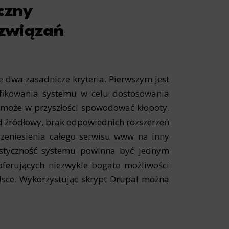
czny
ozwiązań
 dwa zasadnicze kryteria. Pierwszym jest
fikowania systemu w celu dostosowania
, może w przyszłości spowodować kłopoty.
d źródłowy, brak odpowiednich rozszerzeń
zeniesienia całego serwisu www na inny
lastyczność systemu powinna być jednym
oferujących niezwykle bogate możliwości
lsce. Wykorzystując skrypt Drupal można