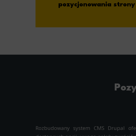
pozycjonowania strony
Pozy
Rozbudowany system CMS Drupal ofer