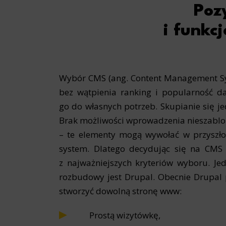
Poz
i funkc
Wybór CMS (ang. Content Management Syst
bez wątpienia ranking i popularność 
go do własnych potrzeb. Skupianie się j
Brak możliwości wprowadzenia nieszablon
– te elementy mogą wywołać w przyszło
system. Dlatego decydując się na CMS 
z najważniejszych kryteriów wyboru. Je
rozbudowy jest Drupal. Obecnie Drupal 
stworzyć dowolną stronę www:
Prostą wizytówkę,