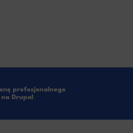
enę profesjonalnego
 na Drupal