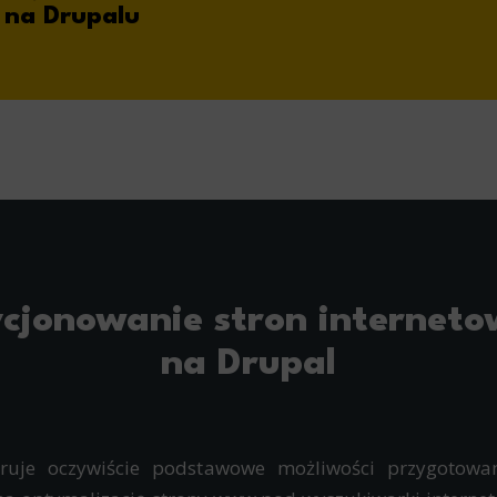
 na Drupalu
cjonowanie stron internet
na Drupal
uje oczywiście podstawowe możliwości przygotowan