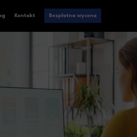
og
Kontakt
Bezpłatna wycena