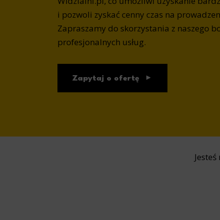
Widzialni.pl, co umożliwi uzyskanie bard
i pozwoli zyskać cenny czas na prowadzeni
Zapraszamy do skorzystania z naszego b
profesjonalnych usług.
Zapytaj o ofertę
Jesteś