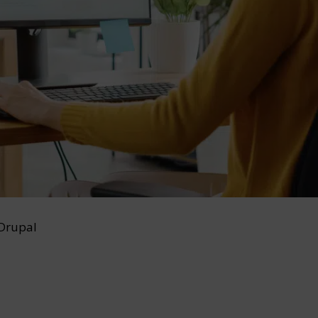
Drupal