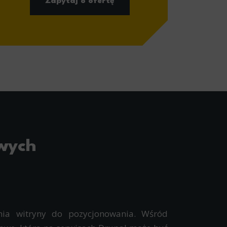
Zapytaj o ofertę
owych
ia witryny do pozycjonowania. Wśród