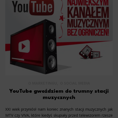
,
O MARKETINGU
O SOCIAL MEDIA
YouTube gwoździem do trumny stacji
muzycznych
XXI wiek przyniósł nam koniec znanych stacji muzycznych jak
MTV czy VIVA, które kiedyś skupiały przed telewizorem rzesze