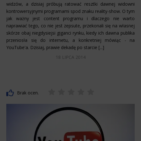
widzów, a dzisiaj próbują ratować resztki dawnej widowni
kontrowersyjnymi programami spod znaku reality-show. O tym
jak ważny jest content programu i dlaczego nie warto
naprawiać tego, co nie jest zepsute, przekonali się na własnej
skórze obaj niegdysiejsi giganci rynku, kiedy ich dawna publika
przeniosła się do internetu, a konkretniej mówiąc - na
YouTube'a. Dzisiaj, prawie dekadę po starcie [...]
18 LIPCA 2014
Brak ocen.