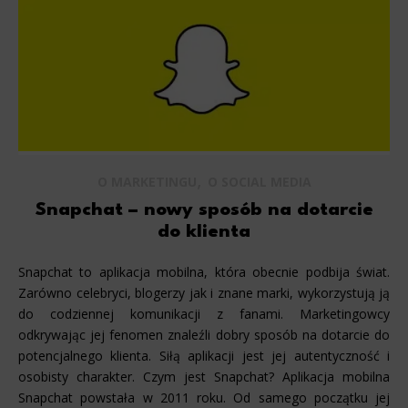
,
O MARKETINGU
O SOCIAL MEDIA
Snapchat – nowy sposób na dotarcie
do klienta
Snapchat to aplikacja mobilna, która obecnie podbija świat.
Zarówno celebryci, blogerzy jak i znane marki, wykorzystują ją
do codziennej komunikacji z fanami. Marketingowcy
odkrywając jej fenomen znaleźli dobry sposób na dotarcie do
potencjalnego klienta. Siłą aplikacji jest jej autentyczność i
osobisty charakter. Czym jest Snapchat? Aplikacja mobilna
Snapchat powstała w 2011 roku. Od samego początku jej