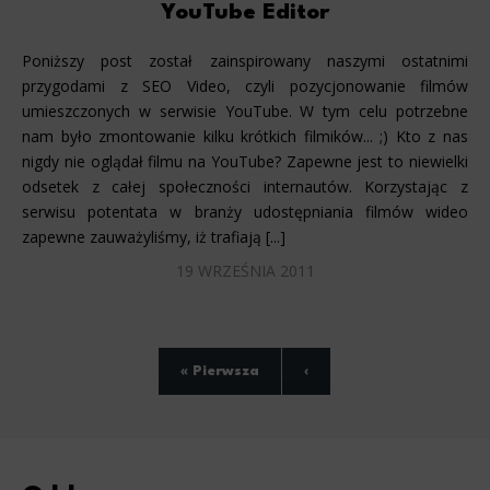
YouTube Editor
Poniższy post został zainspirowany naszymi ostatnimi
przygodami z SEO Video, czyli pozycjonowanie filmów
umieszczonych w serwisie YouTube. W tym celu potrzebne
nam było zmontowanie kilku krótkich filmików... ;) Kto z nas
nigdy nie oglądał filmu na YouTube? Zapewne jest to niewielki
odsetek z całej społeczności internautów. Korzystając z
serwisu potentata w branży udostępniania filmów wideo
zapewne zauważyliśmy, iż trafiają [...]
19 WRZEŚNIA 2011
« Pierwsza
‹