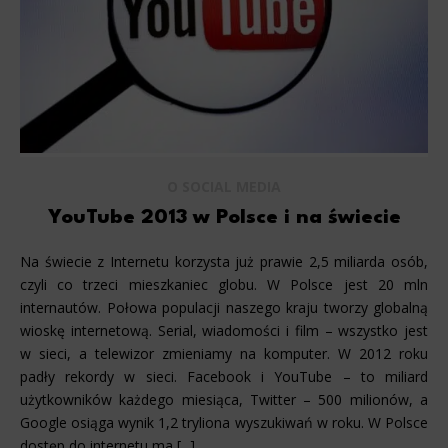
O SOCIAL MEDIA
YouTube 2013 w Polsce i na świecie
Na świecie z Internetu korzysta już prawie 2,5 miliarda osób,
czyli co trzeci mieszkaniec globu. W Polsce jest 20 mln
internautów. Połowa populacji naszego kraju tworzy globalną
wioskę internetową. Serial, wiadomości i film – wszystko jest
w sieci, a telewizor zmieniamy na komputer. W 2012 roku
padły rekordy w sieci. Facebook i YouTube – to miliard
użytkowników każdego miesiąca, Twitter – 500 milionów, a
Google osiąga wynik 1,2 tryliona wyszukiwań w roku. W Polsce
dostęp do internetu ma [...]