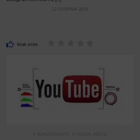
22 SIERPNIA 2013
Brak ocen.
,
O NARZĘDZIACH
O SOCIAL MEDIA