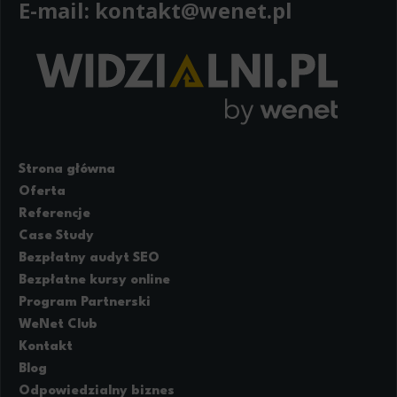
E-mail:
kontakt@wenet.pl
Strona główna
Oferta
Referencje
Case Study
Bezpłatny audyt SEO
Bezpłatne kursy online
Program Partnerski
WeNet Club
Kontakt
Blog
Odpowiedzialny biznes