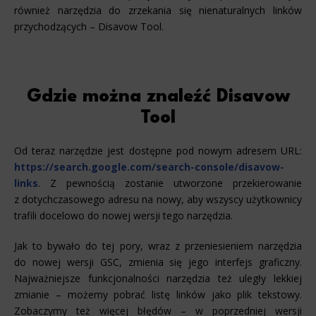
również narzędzia do zrzekania się nienaturalnych linków
przychodzących – Disavow Tool.
Gdzie można znaleźć Disavow
Tool
Od teraz narzędzie jest dostępne pod nowym adresem URL:
https://search.google.com/search-console/disavow-
links
. Z pewnością zostanie utworzone przekierowanie
z dotychczasowego adresu na nowy, aby wszyscy użytkownicy
trafili docelowo do nowej wersji tego narzędzia.
Jak to bywało do tej pory, wraz z przeniesieniem narzędzia
do nowej wersji GSC, zmienia się jego interfejs graficzny.
Najważniejsze funkcjonalności narzędzia też uległy lekkiej
zmianie – możemy pobrać listę linków jako plik tekstowy.
Zobaczymy też więcej błędów – w poprzedniej wersji