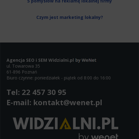
5 pomysłów na reklamę lokalnej firmy
Czym jest marketing lokalny?
Agencja SEO i SEM
Widzialni.pl
ul. Towarowa 35
61-896 Poznań
Biuro czynne: poniedziałek - piątek od 8:00 do 16:00
Tel:
22 457 30 95
E-mail:
kontakt@wenet.pl