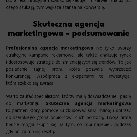
która jest intuicyjna i szybko się ładuje. Im łatwiej znajdą to,
czego szukają, tym większa szansa na konwersję.
Skuteczna agencja
marketingowa – podsumowanie
Profesjonalna agencja marketingowa
nie tylko tworzy
atrakcyjne kampanie reklamowe, ale także analizuje rynek
i dostosowuje strategie do zmieniających się trendów. To jak
posiadanie tajnej broni, która pozwala wyprzedzić
konkurencję. Współpraca z ekspertami to inwestycja,
która szybko się zwraca.
Warto zaufać specjalistom, którzy mają doświadczenie i pasję
do marketingu.
Skuteczna agencja marketingowa
to partner, który pomoże Ci zbudować silną markę i dotrzeć
do szerokiego grona odbiorców. Z ich pomocą, Twoja firma
będzie mogła skupić się na tym, co robi najlepiej, podczas
gdy oni zajmą się resztą.