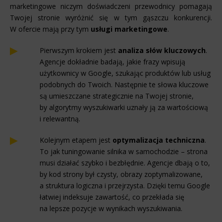
marketingowe niczym doświadczeni przewodnicy pomagają
Twojej stronie wyróżnić się w tym gąszczu konkurencji.
W ofercie mają przy tym
usługi marketingowe
.
Pierwszym krokiem jest
analiza słów kluczowych
.
Agencje dokładnie badają, jakie frazy wpisują
użytkownicy w Google, szukając produktów lub usług
podobnych do Twoich. Następnie te słowa kluczowe
są umieszczane strategicznie na Twojej stronie,
by algorytmy wyszukiwarki uznały ją za wartościową
i relewantną.
Kolejnym etapem jest
optymalizacja techniczna
.
To jak tuningowanie silnika w samochodzie – strona
musi działać szybko i bezbłędnie. Agencje dbają o to,
by kod strony był czysty, obrazy zoptymalizowane,
a struktura logiczna i przejrzysta. Dzięki temu Google
łatwiej indeksuje zawartość, co przekłada się
na lepsze pozycje w wynikach wyszukiwania.