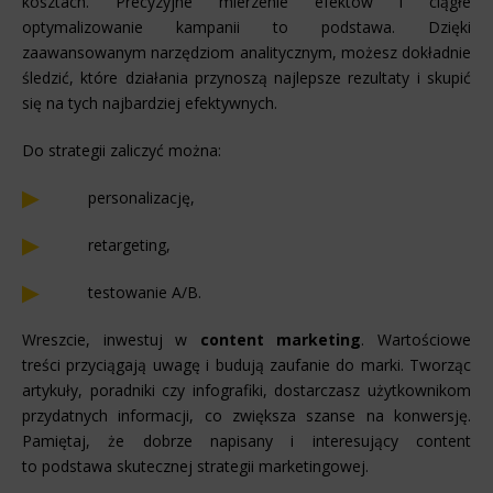
kosztach. Precyzyjne mierzenie efektów i ciągłe
optymalizowanie kampanii to podstawa. Dzięki
zaawansowanym narzędziom analitycznym, możesz dokładnie
śledzić, które działania przynoszą najlepsze rezultaty i skupić
się na tych najbardziej efektywnych.
Do strategii zaliczyć można:
personalizację,
retargeting,
testowanie A/B.
Wreszcie, inwestuj w
content marketing
. Wartościowe
treści przyciągają uwagę i budują zaufanie do marki. Tworząc
artykuły, poradniki czy infografiki, dostarczasz użytkownikom
przydatnych informacji, co zwiększa szanse na konwersję.
Pamiętaj, że dobrze napisany i interesujący content
to podstawa skutecznej strategii marketingowej.