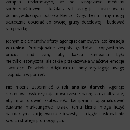
kampanii reklamowych, aż po zarządzanie mediami
społecznościowymi – każda z tych usług jest dostosowana
do indywidualnych potrzeb klienta. Dzięki temu firmy mogą
skutecznie docierać do swojej grupy docelowej i budować
silną markę.
Jednym z elementów oferty agencji reklamowych jest
kreacja
wizualna
. Profesjonalne zespoły grafików i copywriterów
pracują nad tym, aby każda kampania była
nie tylko estetyczna, ale także przekazywała właściwe emocje
i wartości. To właśnie dzięki nim reklamy przyciągają uwagę
i zapadają w pamięć.
Nie można zapomnieć o roli
analizy danych
. Agencje
reklamowe wykorzystują nowoczesne narzędzia analityczne,
aby monitorować skuteczność kampanii i optymalizować
działania marketingowe. Dzięki temu klienci mogą liczyć
na maksymalizację zwrotu z inwestycji i ciągłe doskonalenie
swoich strategii promocyjnych.