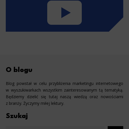
O blogu
Blog powstał w celu przybliżenia marketingu internetowego
w wyszukiwarkach wszystkim zainteresowanym tą tematyką.
Będziemy dzielić się tutaj naszą wiedzą oraz nowościami
z branży. Życzymy miłej lektury.
Szukaj
Szu