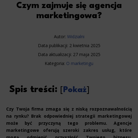
Czym zajmuje się agencja
marketingowa?
Autor:
Widzialni
Data publikacji:
2 kwietnia 2025
Data aktualizacji:
27 maja 2025
Kategoria:
O marketingu
Spis treści:
[
Pokaż
]
Czy Twoja firma zmaga się z niską rozpoznawalnością
na rynku? Brak odpowiedniej strategii marketingowej
może być przyczyną tego problemu. Agencje
marketingowe oferują szeroki zakres usług, które
mogą odmienić przyszłość Twojego biznesu.