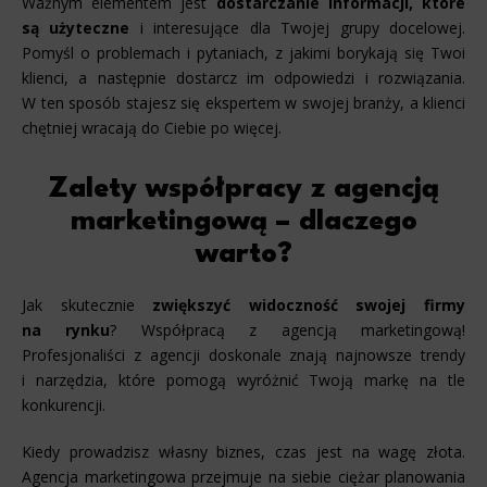
Ważnym elementem jest
dostarczanie informacji, które
są użyteczne
i interesujące dla Twojej grupy docelowej.
Pomyśl o problemach i pytaniach, z jakimi borykają się Twoi
klienci, a następnie dostarcz im odpowiedzi i rozwiązania.
W ten sposób stajesz się ekspertem w swojej branży, a klienci
chętniej wracają do Ciebie po więcej.
Zalety współpracy z agencją
marketingową – dlaczego
warto?
Jak skutecznie
zwiększyć widoczność swojej firmy
na rynku
? Współpracą z agencją marketingową!
Profesjonaliści z agencji doskonale znają najnowsze trendy
i narzędzia, które pomogą wyróżnić Twoją markę na tle
konkurencji.
Kiedy prowadzisz własny biznes, czas jest na wagę złota.
Agencja marketingowa przejmuje na siebie ciężar planowania