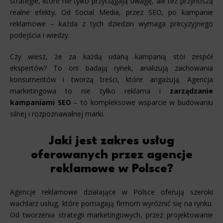
strategie, które nie tylko przyciągają uwagę, ale też przynoszą
realne efekty. Od Social Media, przez SEO, po kampanie
reklamowe – każda z tych dziedzin wymaga precyzyjnego
podejścia i wiedzy.
Czy wiesz, że za każdą udaną kampanią stoi zespół
ekspertów? To oni badają rynek, analizują zachowania
konsumentów i tworzą treści, które angażują. Agencja
marketingowa to nie tylko reklama i
zarządzanie
kampaniami SEO
– to kompleksowe wsparcie w budowaniu
silnej i rozpoznawalnej marki.
Jaki jest zakres usług
oferowanych przez agencje
reklamowe w Polsce?
Agencje reklamowe działające w Polsce oferują szeroki
wachlarz usług, które pomagają firmom wyróżnić się na rynku.
Od tworzenia strategii marketingowych, przez projektowanie