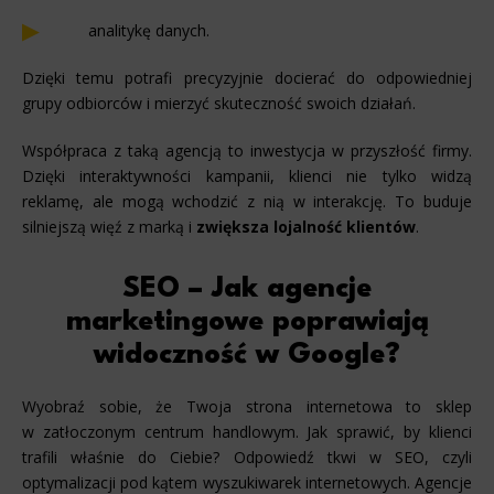
analitykę danych.
Dzięki temu potrafi precyzyjnie docierać do odpowiedniej
grupy odbiorców i mierzyć skuteczność swoich działań.
Współpraca z taką agencją to inwestycja w przyszłość firmy.
Dzięki interaktywności kampanii, klienci nie tylko widzą
reklamę, ale mogą wchodzić z nią w interakcję. To buduje
silniejszą więź z marką i
zwiększa lojalność klientów
.
SEO – Jak agencje
marketingowe poprawiają
widoczność w Google?
Wyobraź sobie, że Twoja strona internetowa to sklep
w zatłoczonym centrum handlowym. Jak sprawić, by klienci
trafili właśnie do Ciebie? Odpowiedź tkwi w SEO, czyli
optymalizacji pod kątem wyszukiwarek internetowych. Agencje