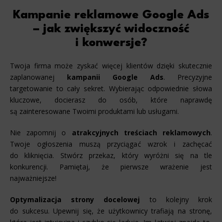
Kampanie reklamowe Google Ads
– jak zwiększyć widoczność
i konwersje?
Twoja firma może zyskać więcej klientów dzięki skutecznie
zaplanowanej
kampanii Google Ads
. Precyzyjne
targetowanie to cały sekret. Wybierając odpowiednie słowa
kluczowe, docierasz do osób, które naprawdę
są zainteresowane Twoimi produktami lub usługami.
Nie zapomnij o
atrakcyjnych treściach reklamowych
.
Twoje ogłoszenia muszą przyciągać wzrok i zachęcać
do kliknięcia. Stwórz przekaz, który wyróżni się na tle
konkurencji. Pamiętaj, że pierwsze wrażenie jest
najważniejsze!
Optymalizacja strony docelowej
to kolejny krok
do sukcesu. Upewnij się, że użytkownicy trafiają na stronę,