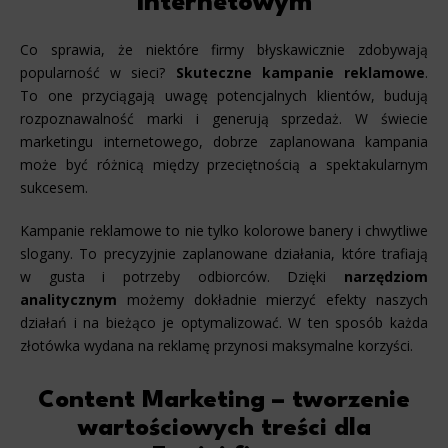
internetowym
Co sprawia, że niektóre firmy błyskawicznie zdobywają
popularność w sieci?
Skuteczne kampanie reklamowe
.
To one przyciągają uwagę potencjalnych klientów, budują
rozpoznawalność marki i generują sprzedaż. W świecie
marketingu internetowego, dobrze zaplanowana kampania
może być różnicą między przeciętnością a spektakularnym
sukcesem.
Kampanie reklamowe to nie tylko kolorowe banery i chwytliwe
slogany. To precyzyjnie zaplanowane działania, które trafiają
w gusta i potrzeby odbiorców. Dzięki
narzędziom
analitycznym
możemy dokładnie mierzyć efekty naszych
działań i na bieżąco je optymalizować. W ten sposób każda
złotówka wydana na reklamę przynosi maksymalne korzyści.
Content Marketing – tworzenie
wartościowych treści dla