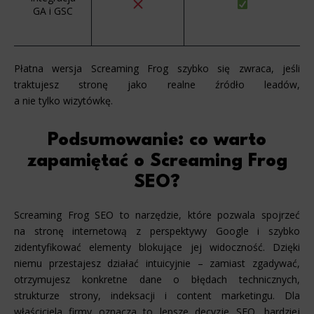
GA i GSC
Płatna wersja Screaming Frog szybko się zwraca, jeśli
traktujesz stronę jako realne źródło leadów,
a nie tylko wizytówkę.
Podsumowanie: co warto
zapamiętać o Screaming Frog
SEO?
Screaming Frog SEO to narzędzie, które pozwala spojrzeć
na stronę internetową z perspektywy Google i szybko
zidentyfikować elementy blokujące jej widoczność. Dzięki
niemu przestajesz działać intuicyjnie – zamiast zgadywać,
otrzymujesz konkretne dane o błędach technicznych,
strukturze strony, indeksacji i content marketingu. Dla
właściciela firmy oznacza to lepsze decyzje SEO, bardziej