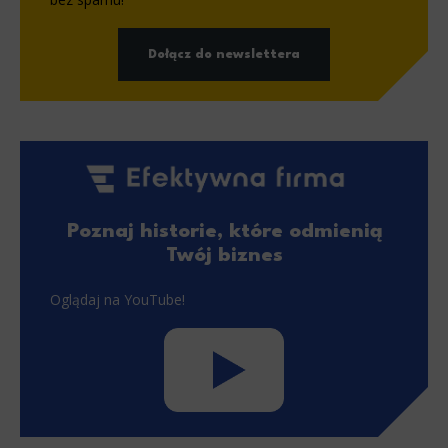
Dołącz do newslettera
Poznaj historie, które odmienią
Twój biznes
Oglądaj na YouTube!