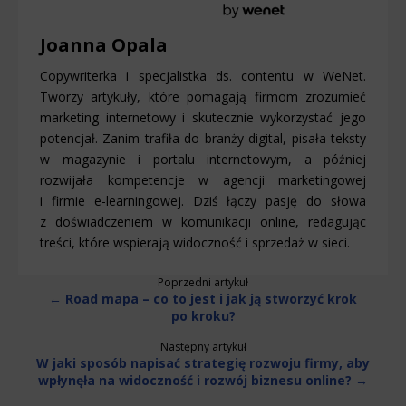
Joanna Opala
Copywriterka i specjalistka ds. contentu w WeNet.
Tworzy artykuły, które pomagają firmom zrozumieć
marketing internetowy i skutecznie wykorzystać jego
potencjał. Zanim trafiła do branży digital, pisała teksty
w magazynie i portalu internetowym, a później
rozwijała kompetencje w agencji marketingowej
i firmie e-learningowej. Dziś łączy pasję do słowa
z doświadczeniem w komunikacji online, redagując
treści, które wspierają widoczność i sprzedaż w sieci.
Poprzedni artykuł
← Road mapa – co to jest i jak ją stworzyć krok
po kroku?
Następny artykuł
W jaki sposób napisać strategię rozwoju firmy, aby
wpłynęła na widoczność i rozwój biznesu online? →