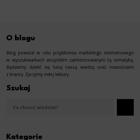
O blogu
Blog powstał w celu przybliżenia marketingu internetowego
w wyszukiwarkach wszystkim zainteresowanym tą tematyką.
Będziemy dzielić się tutaj naszą wiedzą oraz nowościami
z branży. Życzymy miłej lektury.
Szukaj
Szu
Kategorie