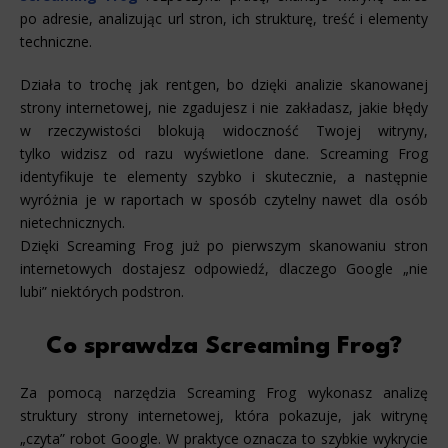
po adresie, analizując url stron, ich strukturę, treść i elementy
techniczne.
Działa to trochę jak rentgen, bo dzięki analizie skanowanej
strony internetowej, nie zgadujesz i nie zakładasz, jakie błędy
w rzeczywistości blokują widoczność Twojej witryny,
tylko widzisz od razu wyświetlone dane. Screaming Frog
identyfikuje te elementy szybko i skutecznie, a następnie
wyróżnia je w raportach w sposób czytelny nawet dla osób
nietechnicznych.
Dzięki Screaming Frog już po pierwszym skanowaniu stron
internetowych dostajesz odpowiedź, dlaczego Google „nie
lubi” niektórych podstron.
Co sprawdza Screaming Frog?
Za pomocą narzędzia Screaming Frog wykonasz analizę
struktury strony internetowej, która pokazuje, jak witrynę
„czyta” robot Google. W praktyce oznacza to szybkie wykrycie