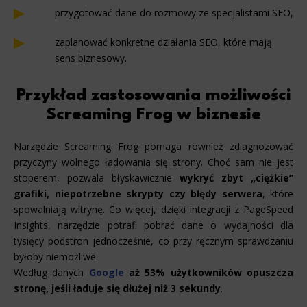
przygotować dane do rozmowy ze specjalistami SEO,
zaplanować konkretne działania SEO, które mają
sens biznesowy.
Przykład zastosowania możliwości
Screaming Frog w biznesie
Narzędzie Screaming Frog pomaga również zdiagnozować
przyczyny wolnego ładowania się strony. Choć sam nie jest
stoperem, pozwala błyskawicznie
wykryć zbyt „ciężkie”
grafiki, niepotrzebne skrypty czy błędy serwera
, które
spowalniają witrynę. Co więcej, dzięki integracji z PageSpeed
Insights, narzędzie potrafi pobrać dane o wydajności dla
tysięcy podstron jednocześnie, co przy ręcznym sprawdzaniu
byłoby niemożliwe.
Według danych
Google
aż 53% użytkowników opuszcza
stronę, jeśli ładuje się dłużej niż 3 sekundy
.