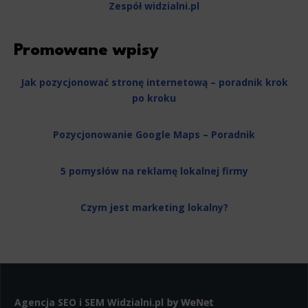
Zespół widzialni.pl
Promowane wpisy
Jak pozycjonować stronę internetową – poradnik krok
po kroku
Pozycjonowanie Google Maps – Poradnik
5 pomysłów na reklamę lokalnej firmy
Czym jest marketing lokalny?
Agencja SEO i SEM
Widzialni.pl