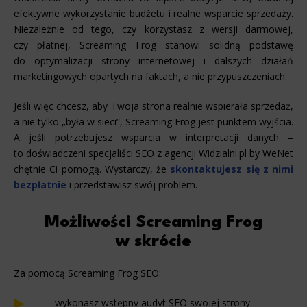
efektywne wykorzystanie budżetu i realne wsparcie sprzedaży.
Niezależnie od tego, czy korzystasz z wersji darmowej,
czy płatnej, Screaming Frog stanowi solidną podstawę
do optymalizacji strony internetowej i dalszych działań
marketingowych opartych na faktach, a nie przypuszczeniach.
Jeśli więc chcesz, aby Twoja strona realnie wspierała sprzedaż,
a nie tylko „była w sieci”, Screaming Frog jest punktem wyjścia.
A jeśli potrzebujesz wsparcia w interpretacji danych –
to doświadczeni specjaliści SEO z agencji Widzialni.pl by WeNet
chętnie Ci pomogą. Wystarczy, że
skontaktujesz się z nimi
bezpłatnie
i przedstawisz swój problem.
Możliwości Screaming Frog
w skrócie
Za pomocą Screaming Frog SEO:
wykonasz wstępny audyt SEO swojej strony