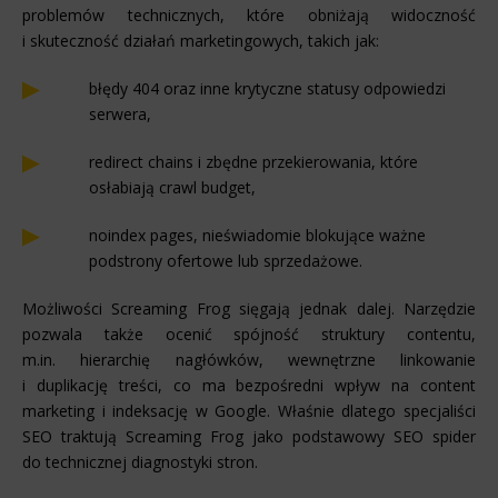
problemów technicznych, które obniżają widoczność
i skuteczność działań marketingowych, takich jak:
błędy 404 oraz inne krytyczne statusy odpowiedzi
serwera,
redirect chains i zbędne przekierowania, które
osłabiają crawl budget,
noindex pages, nieświadomie blokujące ważne
podstrony ofertowe lub sprzedażowe.
Możliwości Screaming Frog sięgają jednak dalej. Narzędzie
pozwala także ocenić spójność struktury contentu,
m.in. hierarchię nagłówków, wewnętrzne linkowanie
i duplikację treści, co ma bezpośredni wpływ na content
marketing i indeksację w Google. Właśnie dlatego specjaliści
SEO traktują Screaming Frog jako podstawowy SEO spider
do technicznej diagnostyki stron.