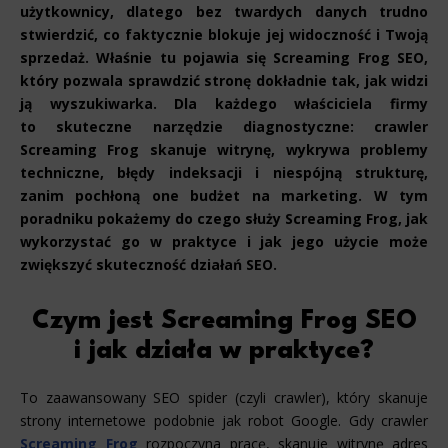
użytkownicy, dlatego bez twardych danych trudno
stwierdzić, co faktycznie blokuje jej widoczność i Twoją
sprzedaż. Właśnie tu pojawia się Screaming Frog SEO,
który pozwala sprawdzić stronę dokładnie tak, jak widzi
ją wyszukiwarka. Dla każdego właściciela firmy
to skuteczne narzędzie diagnostyczne: crawler
Screaming Frog skanuje witrynę, wykrywa problemy
techniczne, błędy indeksacji i niespójną strukturę,
zanim pochłoną one budżet na marketing. W tym
poradniku pokażemy do czego służy Screaming Frog, jak
wykorzystać go w praktyce i jak jego użycie może
zwiększyć skuteczność działań SEO.
Czym jest Screaming Frog SEO
i jak działa w praktyce?
To zaawansowany SEO spider (czyli crawler), który skanuje
strony internetowe podobnie jak robot Google. Gdy crawler
Screaming Frog
rozpoczyna pracę, skanuje witrynę adres