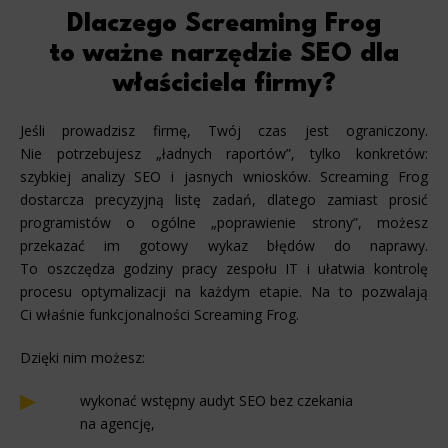
Dlaczego Screaming Frog
to ważne narzędzie SEO dla
właściciela firmy?
Jeśli prowadzisz firmę, Twój czas jest ograniczony.
Nie potrzebujesz „ładnych raportów”, tylko konkretów:
szybkiej analizy SEO i jasnych wniosków. Screaming Frog
dostarcza precyzyjną listę zadań, dlatego zamiast prosić
programistów o ogólne „poprawienie strony”, możesz
przekazać im gotowy wykaz błędów do naprawy.
To oszczędza godziny pracy zespołu IT i ułatwia kontrolę
procesu optymalizacji na każdym etapie. Na to pozwalają
Ci właśnie funkcjonalności Screaming Frog.
Dzięki nim możesz:
wykonać wstępny audyt SEO bez czekania
na agencję,