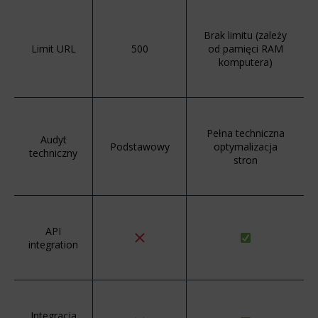
Brak limitu (zależy
Limit URL
500
od pamięci RAM
komputera)
Pełna techniczna
Audyt
Podstawowy
optymalizacja
techniczny
stron
API
integration
Integracja