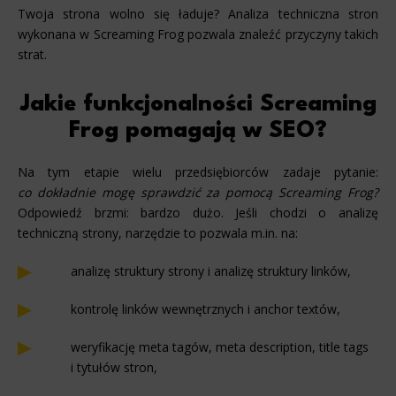
Twoja strona wolno się ładuje? Analiza techniczna stron
wykonana w Screaming Frog pozwala znaleźć przyczyny takich
strat.
Jakie funkcjonalności Screaming
Frog pomagają w SEO?
Na tym etapie wielu przedsiębiorców zadaje pytanie:
co dokładnie mogę sprawdzić za pomocą Screaming Frog?
Odpowiedź brzmi: bardzo dużo. Jeśli chodzi o analizę
techniczną strony, narzędzie to pozwala m.in. na:
analizę struktury strony i analizę struktury linków,
kontrolę linków wewnętrznych i anchor textów,
weryfikację meta tagów, meta description, title tags
i tytułów stron,