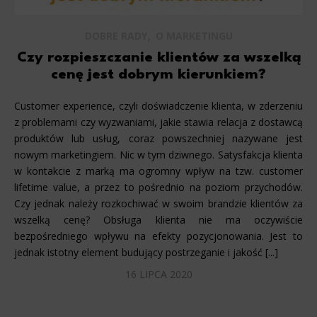
,
DOBRE RADY
O MARKETINGU
Czy rozpieszczanie klientów za wszelką
cenę jest dobrym kierunkiem?
Customer experience, czyli doświadczenie klienta, w zderzeniu
z problemami czy wyzwaniami, jakie stawia relacja z dostawcą
produktów lub usług, coraz powszechniej nazywane jest
nowym marketingiem. Nic w tym dziwnego. Satysfakcja klienta
w kontakcie z marką ma ogromny wpływ na tzw. customer
lifetime value, a przez to pośrednio na poziom przychodów.
Czy jednak należy rozkochiwać w swoim brandzie klientów za
wszelką cenę? Obsługa klienta nie ma oczywiście
bezpośredniego wpływu na efekty pozycjonowania. Jest to
jednak istotny element budujący postrzeganie i jakość [...]
16 LIPCA 2020