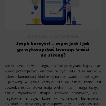
,
DOBRE RADY
O COPYWRITINGU
Język korzyści – czym jest i jak
go wykorzystać tworząc treści
na stronę?
Każdy biznes dąży do tego, aby być pozytywnie kojarzonym
wśród potencjalnych klientów. W tym celu, duży nacisk w
zakresie komunikacji, kładzie się na stosowanie metod sugestii
i perswazji – języka korzyści. Nie od dzisiaj znane jest
powiedzenie, że słowa mają wielka moc - mogą łączyć i
dzielić, wywoływać skrajne, zarówno pozytywne, jak i
negatywne emocje, które w kontekście biznesowym,
przekładają się na decyzje zakupowe. Język korzyści jest tutaj