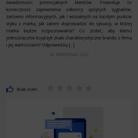
świadomości potencjalnych klientów. Powoduje to
konieczność zapewnienia odbiorcy spójnych sygnałów,
zarówno informacyjnych, jak i wizualnych na każdym punkcie
styku z marką. Jak zatem doprowadzić do sytuacji, w której
marka będzie rozpoznawalna? Co zrobić, aby klienci
jednoznacznie kojarzyli znaki charakterystyczne brandu z firmą
i jej wartościami? Odpowiedzią [...]
26 WRZEŚNIA 2022
Brak ocen.