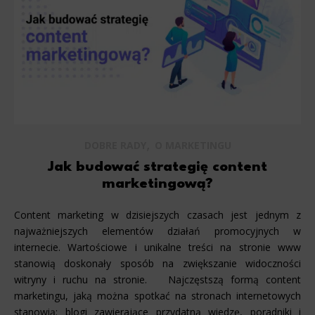
,
DOBRE RADY
O MARKETINGU
Jak budować strategię content
marketingową?
Content marketing w dzisiejszych czasach jest jednym z
najważniejszych elementów działań promocyjnych w
internecie. Wartościowe i unikalne treści na stronie www
stanowią doskonały sposób na zwiększanie widoczności
witryny i ruchu na stronie. Najczęstszą formą content
marketingu, jaką można spotkać na stronach internetowych
stanowią: blogi zawierające przydatną wiedzę, poradniki i