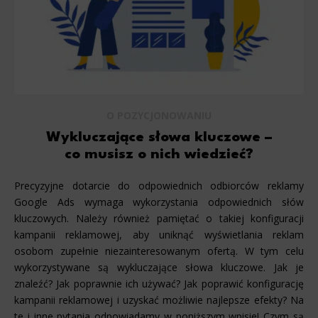
O POZYCJONOWANIU
Wykluczające słowa kluczowe –
co musisz o nich wiedzieć?
Precyzyjne dotarcie do odpowiednich odbiorców reklamy
Google Ads wymaga wykorzystania odpowiednich słów
kluczowych. Należy również pamiętać o takiej konfiguracji
kampanii reklamowej, aby uniknąć wyświetlania reklam
osobom zupełnie niezainteresowanym ofertą. W tym celu
wykorzystywane są wykluczające słowa kluczowe. Jak je
znaleźć? Jak poprawnie ich używać? Jak poprawić konfigurację
kampanii reklamowej i uzyskać możliwie najlepsze efekty? Na
te i inne pytania odpowiadamy w poniższym wpisie! Czym są