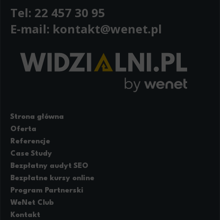
Tel:
22 457 30 95
E-mail:
kontakt@wenet.pl
Strona główna
Oferta
Referencje
Case Study
Bezpłatny audyt SEO
Bezpłatne kursy online
Program Partnerski
WeNet Club
Kontakt