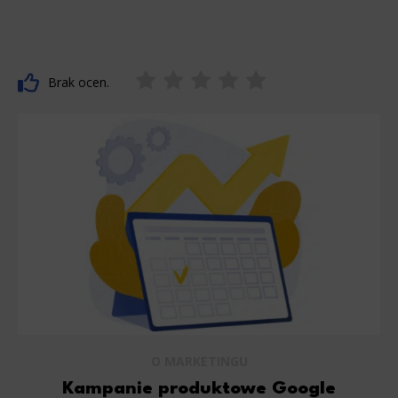
Brak ocen.
O MARKETINGU
Kampanie produktowe Google