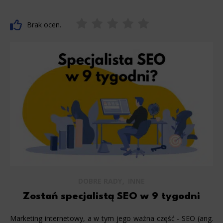
Brak ocen.
,
DOBRE RADY
INNE
Zostań specjalistą SEO w 9 tygodni
Marketing internetowy, a w tym jego ważna część - SEO (ang.