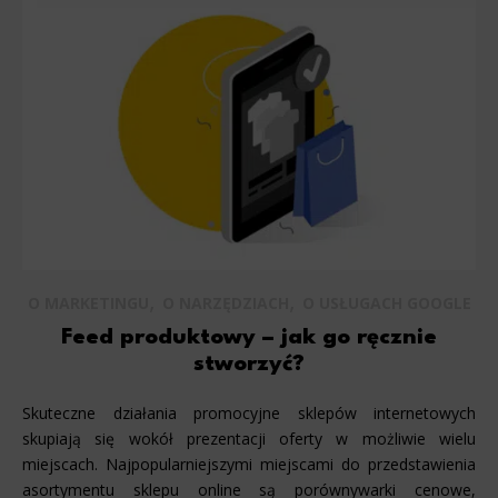
,
,
O MARKETINGU
O NARZĘDZIACH
O USŁUGACH GOOGLE
Feed produktowy – jak go ręcznie
stworzyć?
Skuteczne działania promocyjne sklepów internetowych
skupiają się wokół prezentacji oferty w możliwie wielu
miejscach. Najpopularniejszymi miejscami do przedstawienia
asortymentu sklepu online są porównywarki cenowe,