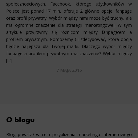
społecznościowych. Facebook, którego użytkowników w
Polsce jest ponad 17 mln, oferuje 2 główne opcje: fanpage
oraz profil prywatny. Wybór między nimi może być trudny, ale
ma ogromne znaczenie dla strategii marketingowej. W tym
artykule przyjrzymy się różnicom między fanpage'em a
profilem prywatnym. Pomożemy Ci zdecydować, która opcja
będzie najlepsza dla Twojej marki. Dlaczego wybór między
fanpage a profilem prywatnym ma znaczenie? Wybór między
[...]
7 MAJA 2015
O blogu
Blog powstał w celu przybliżenia marketingu internetowego