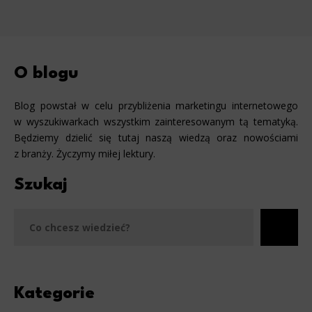
O blogu
Blog powstał w celu przybliżenia marketingu internetowego
w wyszukiwarkach wszystkim zainteresowanym tą tematyką.
Będziemy dzielić się tutaj naszą wiedzą oraz nowościami
z branży. Życzymy miłej lektury.
Szukaj
Szu
Kategorie