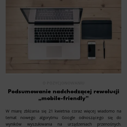
O POZYCJONOWANIU
Podsumowanie nadchodzącej rewolucji
„mobile-friendly”
W miarę zbliżania się 21 kwietnia coraz więcej wiadomo na
temat nowego algorytmu Google odnoszącego się do
wyników wyszukiwania na urządzeniach przenośnych.