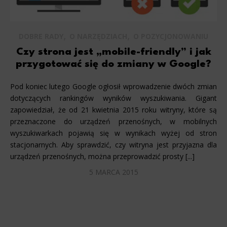
,
,
DOBRE RADY
O NARZĘDZIACH
O POZYCJONOWANIU
Czy strona jest „mobile-friendly” i jak
przygotować się do zmiany w Google?
Pod koniec lutego Google ogłosił wprowadzenie dwóch zmian
dotyczących rankingów wyników wyszukiwania. Gigant
zapowiedział, że od 21 kwietnia 2015 roku witryny, które są
przeznaczone do urządzeń przenośnych, w mobilnych
wyszukiwarkach pojawią się w wynikach wyżej od stron
stacjonarnych. Aby sprawdzić, czy witryna jest przyjazna dla
urządzeń przenośnych, można przeprowadzić prosty [...]
5 MARCA 2015