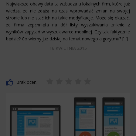
Największe obawy data ta wzbudza u lokalnych firm, które już
wiedzą, że nie zdążą na czas wprowadzić zmian na swojej
stronie lub nie stać ich na takie modyfikacje. Może się okazać,
że firma zepchnięta na dół listy wyszukiwania zniknie z
wyników zapytań w wyszukiwarce mobilnej. Czy tak faktycznie
będzie? Co wiemy już dzisiaj na temat nowego algorytmu? [...]
16 KWIETNIA 2015
Brak ocen.