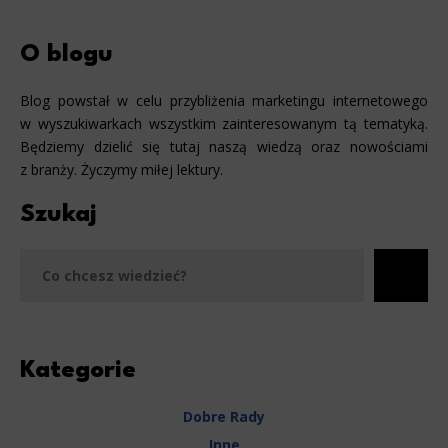
O blogu
Blog powstał w celu przybliżenia marketingu internetowego
w wyszukiwarkach wszystkim zainteresowanym tą tematyką.
Będziemy dzielić się tutaj naszą wiedzą oraz nowościami
z branży. Życzymy miłej lektury.
Szukaj
Szu
Kategorie
Dobre Rady
Inne